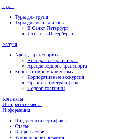
Туры
Туры для групп
Туры для школьников
В Санкт-Петербург
Из Санкт-Петербурга
Услуги
Аренда транспорта
Аренда автотранспорта
Аренда водного транспорта
Корпоративным клиентам
Корпоративные экскурсии
Организация трансфера
Подбор гостиниц
Контакты
Интересные места
Информация
Подарочный сертификат
Статьи
Вопрос - ответ
Условия бронирования