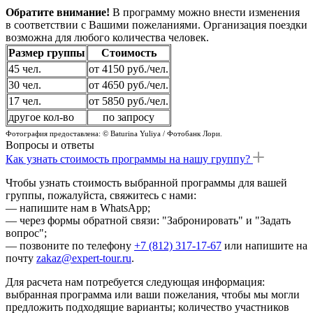
Обратите внимание!
В программу можно внести изменения
в соответствии с Вашими пожеланиями. Организация поездки
возможна для любого количества человек.
Размер группы
Стоимость
45 чел.
от 4150 руб./чел.
30 чел.
от 4650 руб./чел.
17 чел.
от 5850 руб./чел.
другое кол-во
по запросу
Фотография предоставлена: © Baturina Yuliya / Фотобанк Лори.
Вопросы и ответы
Как узнать стоимость программы на нашу группу?
Чтобы узнать стоимость выбранной программы для вашей
группы, пожалуйста, свяжитесь с нами:
— напишите нам в WhatsApp;
— через формы обратной связи: "Забронировать" и "Задать
вопрос";
— позвоните по телефону
+7 (812) 317-17-67
или напишите на
почту
zakaz@expert-tour.ru
.
Для расчета нам потребуется следующая информация:
выбранная программа или ваши пожелания, чтобы мы могли
предложить подходящие варианты; количество участников