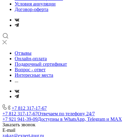
Условия аннуляции
Договор-оферта
Отзывы
Онлайн-оплата
Подарочный сертификат
Вопрос - ответ
Интересные места
...
+7 812 317-17-67
+7 812 317-17-67
Отвечаем по телефону 24/7
+7 921 941-39-09
Доступны в WhatsApp, Telegram и MAX
Заказать звонок
E-mail
zakaz@expert-tour.ru