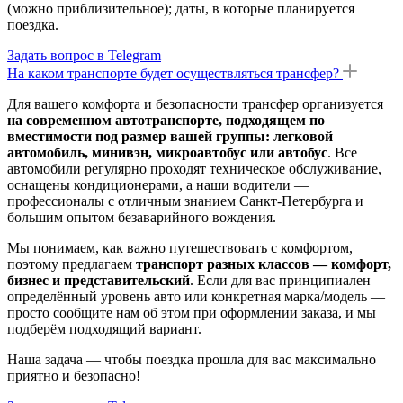
(можно приблизительное); даты, в которые планируется
поездка.
Задать вопрос в Telegram
На каком транспорте будет осуществляться трансфер?
Для вашего комфорта и безопасности трансфер организуется
на современном автотранспорте, подходящем по
вместимости под размер вашей группы: легковой
автомобиль, минивэн, микроавтобус или автобус
. Все
автомобили регулярно проходят техническое обслуживание,
оснащены кондиционерами, а наши водители —
профессионалы с отличным знанием Санкт-Петербурга и
большим опытом безаварийного вождения.
Мы понимаем, как важно путешествовать с комфортом,
поэтому предлагаем
транспорт разных классов — комфорт,
бизнес и представительский
. Если для вас принципиален
определённый уровень авто или конкретная марка/модель —
просто сообщите нам об этом при оформлении заказа, и мы
подберём подходящий вариант.
Наша задача — чтобы поездка прошла для вас максимально
приятно и безопасно!