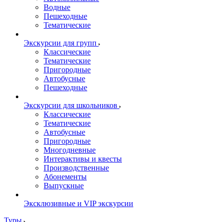
Водные
Пешеходные
Тематические
Экскурсии для групп
Классические
Тематические
Пригородные
Автобусные
Пешеходные
Экскурсии для школьников
Классические
Тематические
Автобусные
Пригородные
Многодневные
Интерактивы и квесты
Производственные
Абонементы
Выпускные
Эксклюзивные и VIP экскурсии
Туры