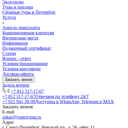
Экскурсии
Туры и поездки
Сборные туры в Петербург
Услуги
Аренда транспорта
Корпоративным клиентам
Интересные места
Информация
Подарочный сертификат
Статьи
Вопрос - ответ
Условия бронирования
Условия аннуляции
Договор-оферта
Заказать звонок
Задать вопрос
+7 812 317-17-67
+7 812 317-17-67
Отвечаем по телефону 24/7
+7 921 941-39-09
Доступны в WhatsApp, Telegram и MAX
Заказать звонок
E-mail
zakaz@expert-tour.ru
Адрес
г. Санкт-Петербург, Невский пр., д. 56, офис 11