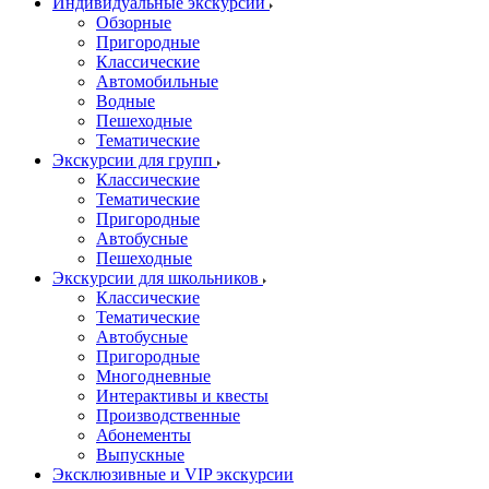
Индивидуальные экскурсии
Обзорные
Пригородные
Классические
Автомобильные
Водные
Пешеходные
Тематические
Экскурсии для групп
Классические
Тематические
Пригородные
Автобусные
Пешеходные
Экскурсии для школьников
Классические
Тематические
Автобусные
Пригородные
Многодневные
Интерактивы и квесты
Производственные
Абонементы
Выпускные
Эксклюзивные и VIP экскурсии