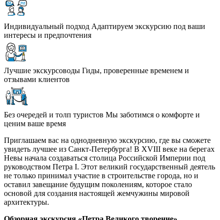
Индивидуальный подход
Адаптируем экскурсию под ваши
интересы и предпочтения
Лучшие экскурсоводы
Гиды, проверенные временем и
отзывами клиентов
Без очередей и толп туристов
Мы заботимся о комфорте и
ценим ваше время
Приглашаем вас на однодневную экскурсию, где вы сможете
увидеть лучшее из Санкт-Петербурга! В XVIII веке на берегах
Невы начала создаваться столица Российской Империи под
руководством Петра I. Этот великий государственный деятель
не только принимал участие в строительстве города, но и
оставил завещание будущим поколениям, которое стало
основой для создания настоящей жемчужины мировой
архитектуры.
Обзорная экскурсия «Петра Великого творение»