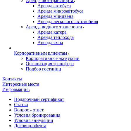
Аренда автотранспорта
Аренда автобуса
Аренда микроавтобуса
Аренда минивэна
Аренда легкового автомобиля
Аренда водного транспорта
Аренда катера
Аренда теплохода
Аренда яхты
Корпоративным клиентам
Корпоративные экскурсии
Организация трансфера
Подбор гостиниц
Контакты
Интересные места
Информация
Подарочный сертификат
Статьи
Вопрос - ответ
Условия бронирования
Условия аннуляции
Договор-оферта