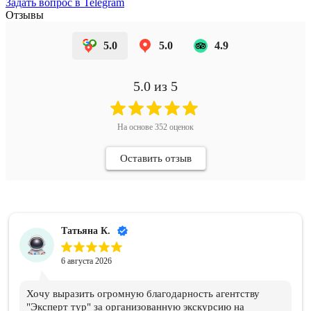
Задать вопрос в Telegram
Отзывы
5.0
5.0
4.9
5.0
из 5
На основе
352
оценок
Оставить отзыв
Татьяна К.
6 августа 2026
Хочу выразить огромную благодарность агентству
"Эксперт тур" за организованную экскурсию на