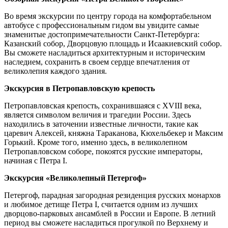
Во время экскурсии по центру города на комфортабельном
автобусе с профессиональным гидом вы увидите самые
знаменитые достопримечательности Санкт-Петербурга:
Казанский собор, Дворцовую площадь и Исаакиевский собор.
Вы сможете насладиться архитектурным и историческим
наследием, сохранить в своем сердце впечатления от
великолепия каждого здания.
Экскурсия в Петропавловскую крепость
Петропавловская крепость, сохранившаяся с XVIII века,
является символом величия и трагедии России. Здесь
находились в заточении известные личности, такие как
царевич Алексей, княжна Тараканова, Кюхельбекер и Максим
Горький. Кроме того, именно здесь, в великолепном
Петропавловском соборе, покоятся русские императоры,
начиная с Петра I.
Экскурсия «Великолепный Петергоф»
Петергоф, парадная загородная резиденция русских монархов
и любимое детище Петра I, считается одним из лучших
дворцово-парковых ансамблей в России и Европе. В летний
период вы сможете насладиться прогулкой по Верхнему и