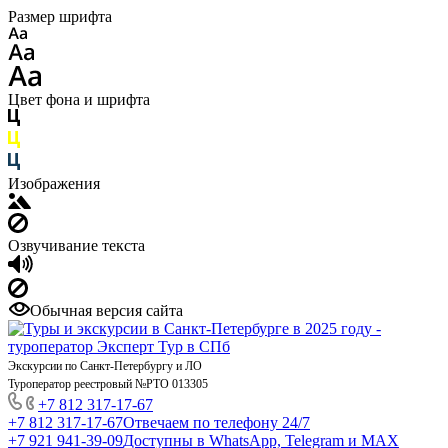
Размер шрифта
Цвет фона и шрифта
Изображения
Озвучивание текста
Обычная версия сайта
Экскурсии по Санкт-Петербургу и ЛО
Туроператор реестровый №РТО 013305
+7 812 317-17-67
+7 812 317-17-67
Отвечаем по телефону 24/7
+7 921 941-39-09
Доступны в WhatsApp, Telegram и MAX