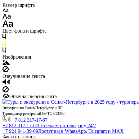
Размер шрифта
Цвет фона и шрифта
Изображения
Озвучивание текста
Обычная версия сайта
Экскурсии по Санкт-Петербургу и ЛО
Туроператор реестровый №РТО 013305
+7 812 317-17-67
+7 812 317-17-67
Отвечаем по телефону 24/7
+7 921 941-39-09
Доступны в WhatsApp, Telegram и MAX
Заказать звонок