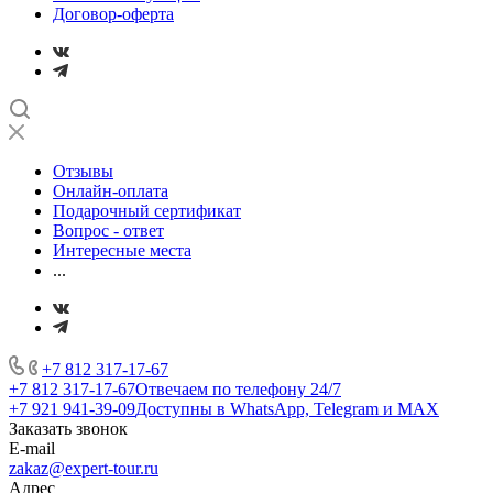
Договор-оферта
Отзывы
Онлайн-оплата
Подарочный сертификат
Вопрос - ответ
Интересные места
...
+7 812 317-17-67
+7 812 317-17-67
Отвечаем по телефону 24/7
+7 921 941-39-09
Доступны в WhatsApp, Telegram и MAX
Заказать звонок
E-mail
zakaz@expert-tour.ru
Адрес