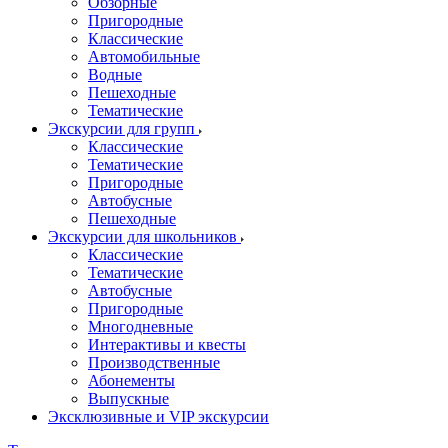
Обзорные
Пригородные
Классические
Автомобильные
Водные
Пешеходные
Тематические
Экскурсии для групп
Классические
Тематические
Пригородные
Автобусные
Пешеходные
Экскурсии для школьников
Классические
Тематические
Автобусные
Пригородные
Многодневные
Интерактивы и квесты
Производственные
Абонементы
Выпускные
Эксклюзивные и VIP экскурсии