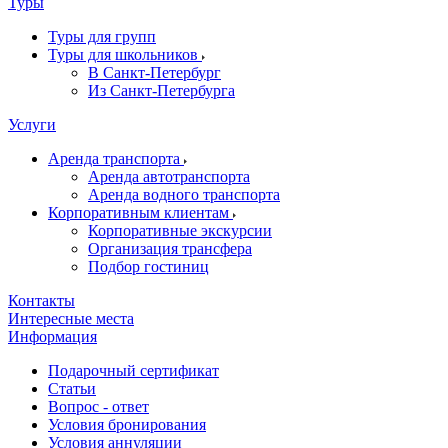
Туры
Туры для групп
Туры для школьников
В Санкт-Петербург
Из Санкт-Петербурга
Услуги
Аренда транспорта
Аренда автотранспорта
Аренда водного транспорта
Корпоративным клиентам
Корпоративные экскурсии
Организация трансфера
Подбор гостиниц
Контакты
Интересные места
Информация
Подарочный сертификат
Статьи
Вопрос - ответ
Условия бронирования
Условия аннуляции