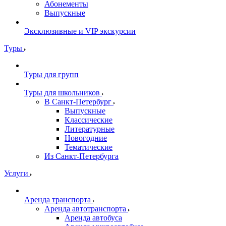
Абонементы
Выпускные
Эксклюзивные и VIP экскурсии
Туры
Туры для групп
Туры для школьников
В Санкт-Петербург
Выпускные
Классические
Литературные
Новогодние
Тематические
Из Санкт-Петербурга
Услуги
Аренда транспорта
Аренда автотранспорта
Аренда автобуса