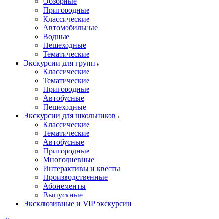
Обзорные
Пригородные
Классические
Автомобильные
Водные
Пешеходные
Тематические
Экскурсии для групп
Классические
Тематические
Пригородные
Автобусные
Пешеходные
Экскурсии для школьников
Классические
Тематические
Автобусные
Пригородные
Многодневные
Интерактивы и квесты
Производственные
Абонементы
Выпускные
Эксклюзивные и VIP экскурсии