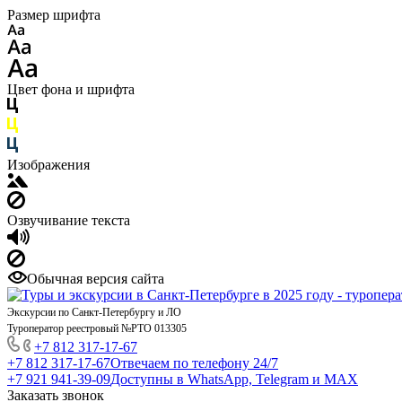
Размер шрифта
Цвет фона и шрифта
Изображения
Озвучивание текста
Обычная версия сайта
Экскурсии по Санкт-Петербургу и ЛО
Туроператор реестровый №РТО 013305
+7 812 317-17-67
+7 812 317-17-67
Отвечаем по телефону 24/7
+7 921 941-39-09
Доступны в WhatsApp, Telegram и MAX
Заказать звонок