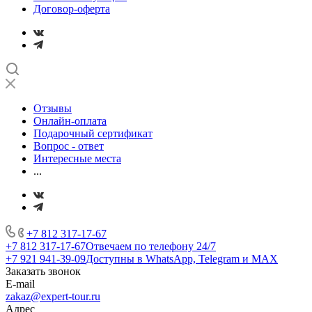
Договор-оферта
Отзывы
Онлайн-оплата
Подарочный сертификат
Вопрос - ответ
Интересные места
...
+7 812 317-17-67
+7 812 317-17-67
Отвечаем по телефону 24/7
+7 921 941-39-09
Доступны в WhatsApp, Telegram и MAX
Заказать звонок
E-mail
zakaz@expert-tour.ru
Адрес