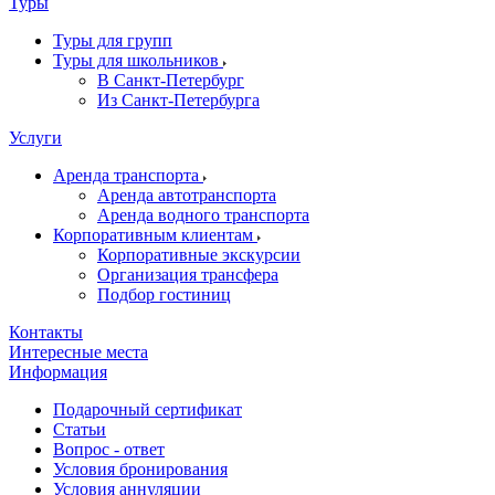
Туры
Туры для групп
Туры для школьников
В Санкт-Петербург
Из Санкт-Петербурга
Услуги
Аренда транспорта
Аренда автотранспорта
Аренда водного транспорта
Корпоративным клиентам
Корпоративные экскурсии
Организация трансфера
Подбор гостиниц
Контакты
Интересные места
Информация
Подарочный сертификат
Статьи
Вопрос - ответ
Условия бронирования
Условия аннуляции