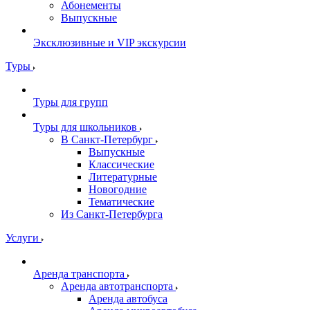
Абонементы
Выпускные
Эксклюзивные и VIP экскурсии
Туры
Туры для групп
Туры для школьников
В Санкт-Петербург
Выпускные
Классические
Литературные
Новогодние
Тематические
Из Санкт-Петербурга
Услуги
Аренда транспорта
Аренда автотранспорта
Аренда автобуса