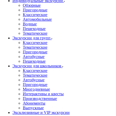
Индивидуальные экскурсии
Обзорные
Пригородные
Классические
Автомобильные
Водные
Пешеходные
Тематические
Экскурсии для групп
Классические
Тематические
Пригородные
Автобусные
Пешеходные
Экскурсии для школьников
Классические
Тематические
Автобусные
Пригородные
Многодневные
Интерактивы и квесты
Производственные
Абонементы
Выпускные
Эксклюзивные и VIP экскурсии