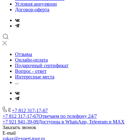
Условия аннуляции
Договор-оферта
Отзывы
Онлайн-оплата
Подарочный сертификат
Вопрос - ответ
Интересные места
...
+7 812 317-17-67
+7 812 317-17-67
Отвечаем по телефону 24/7
+7 921 941-39-09
Доступны в WhatsApp, Telegram и MAX
Заказать звонок
E-mail
zakaz@expert-tour.ru