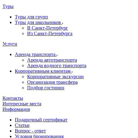
Туры
Туры для групп
Туры для школьников
В Санкт-Петербург
Из Санкт-Петербурга
Услуги
Аренда транспорта
Аренда автотранспорта
Аренда водного транспорта
Корпоративным клиентам
Корпоративные экскурсии
Организация трансфера
Подбор гостиниц
Контакты
Интересные места
Информация
Подарочный сертификат
Статьи
Вопрос - ответ
Условия бронирования