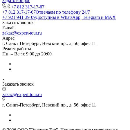
Задать вопрос
+7 812 317-17-67
+7 812 317-17-67
Отвечаем по телефону 24/7
+7 921 941-39-09
Доступны в WhatsApp, Telegram и MAX
Заказать звонок
E-mail
zakaz@expert-tour.ru
Адрес
г. Санкт-Петербург, Невский пр., д. 56, офис 11
Режим работы
Пн. – Вс.: с 9:00 до 20:00
Заказать звонок
zakaz@expert-tour.ru
г. Санкт-Петербург, Невский пр., д. 56, офис 11
© 2026 ООО "Эксперт Тур". Использование материалов с