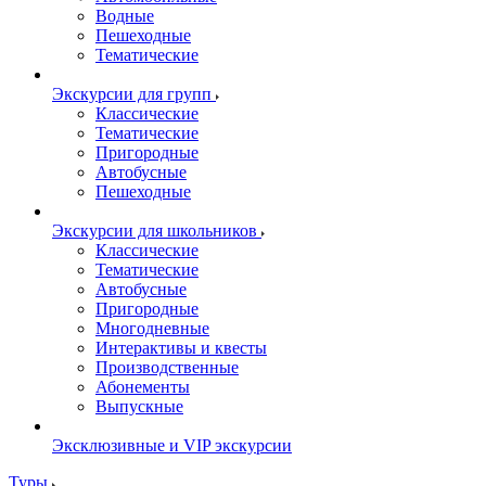
Водные
Пешеходные
Тематические
Экскурсии для групп
Классические
Тематические
Пригородные
Автобусные
Пешеходные
Экскурсии для школьников
Классические
Тематические
Автобусные
Пригородные
Многодневные
Интерактивы и квесты
Производственные
Абонементы
Выпускные
Эксклюзивные и VIP экскурсии
Туры