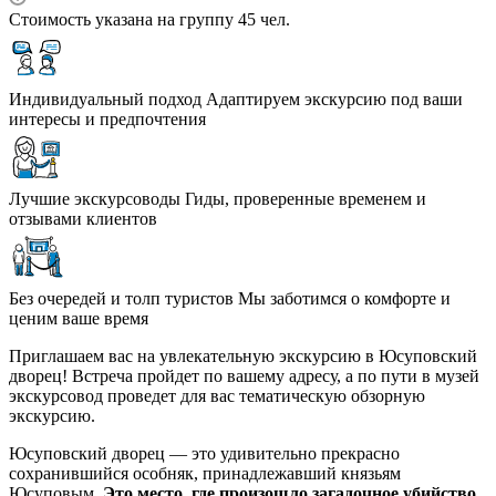
Стоимость указана на группу 45 чел.
Индивидуальный подход
Адаптируем экскурсию под ваши
интересы и предпочтения
Лучшие экскурсоводы
Гиды, проверенные временем и
отзывами клиентов
Без очередей и толп туристов
Мы заботимся о комфорте и
ценим ваше время
Приглашаем вас на увлекательную экскурсию в Юсуповский
дворец! Встреча пройдет по вашему адресу, а по пути в музей
экскурсовод проведет для вас тематическую обзорную
экскурсию.
Юсуповский дворец — это удивительно прекрасно
сохранившийся особняк, принадлежавший князьям
Юсуповым.
Это место, где произошло загадочное убийство