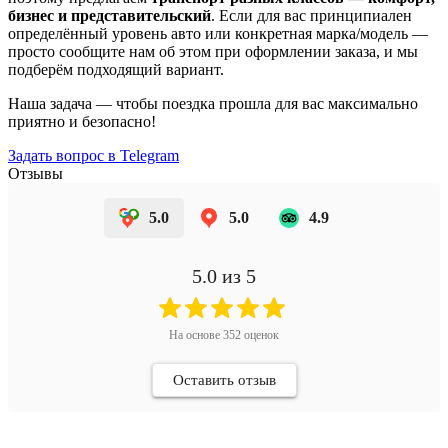
бизнес и представительский
. Если для вас принципиален
определённый уровень авто или конкретная марка/модель —
просто сообщите нам об этом при оформлении заказа, и мы
подберём подходящий вариант.
Наша задача — чтобы поездка прошла для вас максимально
приятно и безопасно!
Задать вопрос в Telegram
Отзывы
5.0
5.0
4.9
5.0
из 5
На основе
352
оценок
Оставить отзыв