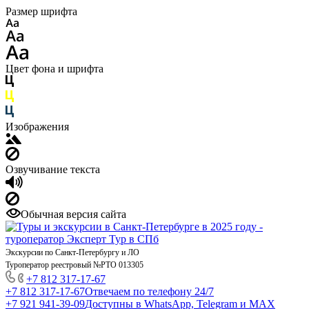
Размер шрифта
Цвет фона и шрифта
Изображения
Озвучивание текста
Обычная версия сайта
Экскурсии по Санкт-Петербургу и ЛО
Туроператор реестровый №РТО 013305
+7 812 317-17-67
+7 812 317-17-67
Отвечаем по телефону 24/7
+7 921 941-39-09
Доступны в WhatsApp, Telegram и MAX