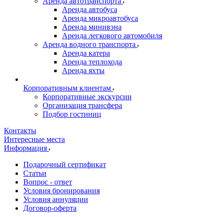
Аренда автотранспорта
Аренда автобуса
Аренда микроавтобуса
Аренда минивэна
Аренда легкового автомобиля
Аренда водного транспорта
Аренда катера
Аренда теплохода
Аренда яхты
Корпоративным клиентам
Корпоративные экскурсии
Организация трансфера
Подбор гостиниц
Контакты
Интересные места
Информация
Подарочный сертификат
Статьи
Вопрос - ответ
Условия бронирования
Условия аннуляции
Договор-оферта