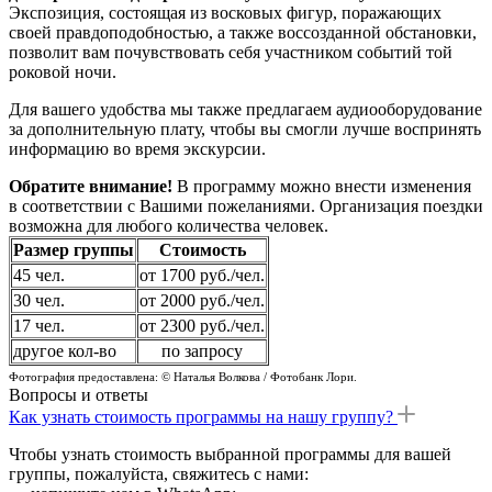
Экспозиция, состоящая из восковых фигур, поражающих
своей правдоподобностью, а также воссозданной обстановки,
позволит вам почувствовать себя участником событий той
роковой ночи.
Для вашего удобства мы также предлагаем аудиооборудование
за дополнительную плату, чтобы вы смогли лучше воспринять
информацию во время экскурсии.
Обратите внимание!
В программу можно внести изменения
в соответствии с Вашими пожеланиями. Организация поездки
возможна для любого количества человек.
Размер группы
Стоимость
45 чел.
от 1700 руб./чел.
30 чел.
от 2000 руб./чел.
17 чел.
от 2300 руб./чел.
другое кол-во
по запросу
Фотография предоставлена: © Наталья Волкова / Фотобанк Лори.
Вопросы и ответы
Как узнать стоимость программы на нашу группу?
Чтобы узнать стоимость выбранной программы для вашей
группы, пожалуйста, свяжитесь с нами: