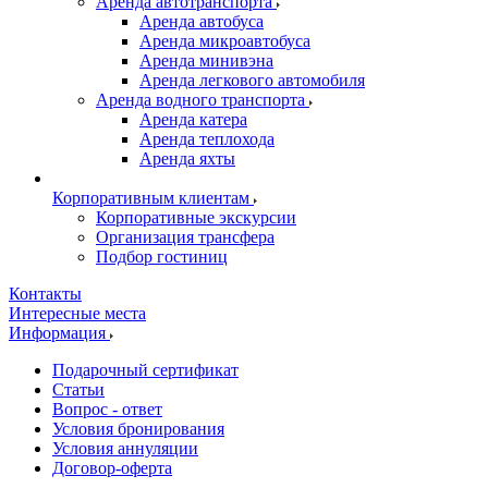
Аренда автотранспорта
Аренда автобуса
Аренда микроавтобуса
Аренда минивэна
Аренда легкового автомобиля
Аренда водного транспорта
Аренда катера
Аренда теплохода
Аренда яхты
Корпоративным клиентам
Корпоративные экскурсии
Организация трансфера
Подбор гостиниц
Контакты
Интересные места
Информация
Подарочный сертификат
Статьи
Вопрос - ответ
Условия бронирования
Условия аннуляции
Договор-оферта