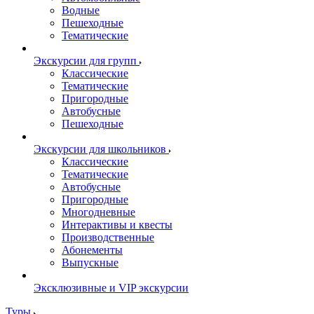
Водные
Пешеходные
Тематические
Экскурсии для групп
Классические
Тематические
Пригородные
Автобусные
Пешеходные
Экскурсии для школьников
Классические
Тематические
Автобусные
Пригородные
Многодневные
Интерактивы и квесты
Производственные
Абонементы
Выпускные
Эксклюзивные и VIP экскурсии
Туры