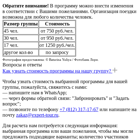
Обратите внимание!
В программу можно внести изменения
в соответствии с Вашими пожеланиями. Организация поездки
возможна для любого количества человек.
Размер группы
Стоимость
45 чел.
от 750 руб./чел.
30 чел.
от 950 руб./чел.
17 чел.
от 1250 руб./чел.
другое кол-во
по запросу
Фотография предоставлена: © Baturina Yuliya / Фотобанк Лори.
Вопросы и ответы
Как узнать стоимость программы на нашу группу?
Чтобы узнать стоимость выбранной программы для вашей
группы, пожалуйста, свяжитесь с нами:
— напишите нам в WhatsApp;
— через формы обратной связи: "Забронировать" и "Задать
вопрос";
— позвоните по телефону
+7 (812) 317-17-67
или напишите на
почту
zakaz@expert-tour.ru
.
Для расчета нам потребуется следующая информация:
выбранная программа или ваши пожелания, чтобы мы могли
предложить подходящие варианты; количество участников