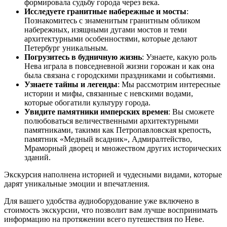
формировала судьбу города через века.
Исследуете гранитные набережные и мосты
:
Познакомитесь с знаменитым гранитным обликом
набережных, изящными дугами мостов и теми
архитектурными особенностями, которые делают
Петербург уникальным.
Погрузитесь в будничную жизнь
: Узнаете, какую роль
Нева играла в повседневной жизни горожан и как она
была связана с городскими праздниками и событиями.
Узнаете тайны и легенды
: Мы рассмотрим интересные
истории и мифы, связанные с невскими водами,
которые обогатили культуру города.
Увидите памятники имперских времен
: Вы сможете
полюбоваться величественными архитектурными
памятниками, такими как Петропавловская крепость,
памятник «Медный всадник», Адмиралтейство,
Мраморный дворец и множеством других исторических
зданий.
Экскурсия наполнена историей и чудесными видами, которые
дарят уникальные эмоции и впечатления.
Для вашего удобства аудиоборудование уже включено в
стоимость экскурсии, что позволит вам лучше воспринимать
информацию на протяжении всего путешествия по Неве.