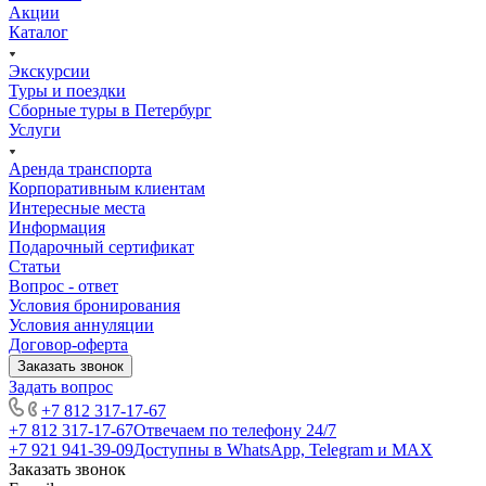
Акции
Каталог
Экскурсии
Туры и поездки
Сборные туры в Петербург
Услуги
Аренда транспорта
Корпоративным клиентам
Интересные места
Информация
Подарочный сертификат
Статьи
Вопрос - ответ
Условия бронирования
Условия аннуляции
Договор-оферта
Заказать звонок
Задать вопрос
+7 812 317-17-67
+7 812 317-17-67
Отвечаем по телефону 24/7
+7 921 941-39-09
Доступны в WhatsApp, Telegram и MAX
Заказать звонок