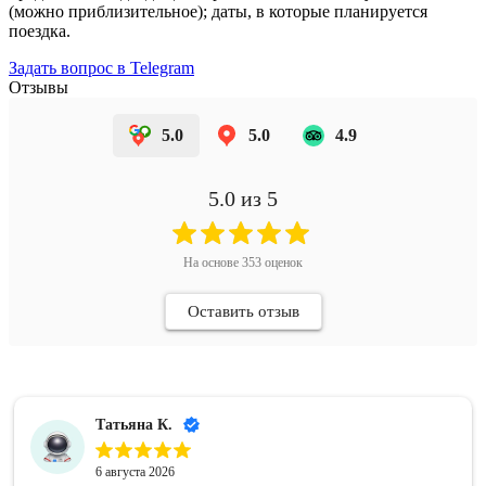
(можно приблизительное); даты, в которые планируется
поездка.
Задать вопрос в Telegram
Отзывы
5.0
5.0
4.9
5.0
из 5
На основе
353
оценок
Оставить отзыв
Татьяна К.
6 августа 2026