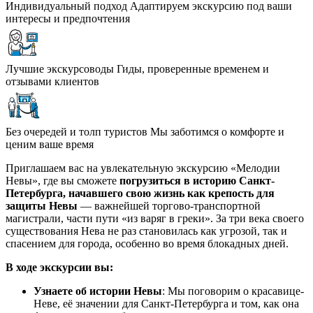
Индивидуальный подход
Адаптируем экскурсию под ваши
интересы и предпочтения
Лучшие экскурсоводы
Гиды, проверенные временем и
отзывами клиентов
Без очередей и толп туристов
Мы заботимся о комфорте и
ценим ваше время
Приглашаем вас на увлекательную экскурсию «Мелодии
Невы», где вы сможете
погрузиться в историю Санкт-
Петербурга, начавшего свою жизнь как крепость для
защиты Невы
— важнейшей торгово-транспортной
магистрали, части пути «из варяг в греки». За три века своего
существования Нева не раз становилась как угрозой, так и
спасением для города, особенно во время блокадных дней.
В ходе экскурсии вы:
Узнаете об истории Невы
: Мы поговорим о красавице-
Неве, её значении для Санкт-Петербурга и том, как она