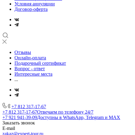
Условия аннуляции
Договор-оферта
Отзывы
Онлайн-оплата
Подарочный сертификат
Вопрос - ответ
Интересные места
...
+7 812 317-17-67
+7 812 317-17-67
Отвечаем по телефону 24/7
+7 921 941-39-09
Доступны в WhatsApp, Telegram и MAX
Заказать звонок
E-mail
zakaz@expert-tour.ru