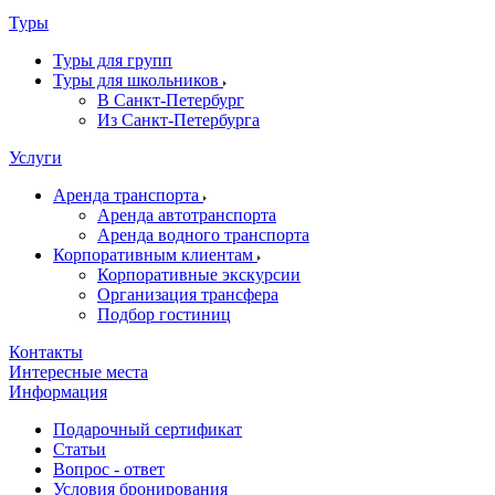
Туры
Туры для групп
Туры для школьников
В Санкт-Петербург
Из Санкт-Петербурга
Услуги
Аренда транспорта
Аренда автотранспорта
Аренда водного транспорта
Корпоративным клиентам
Корпоративные экскурсии
Организация трансфера
Подбор гостиниц
Контакты
Интересные места
Информация
Подарочный сертификат
Статьи
Вопрос - ответ
Условия бронирования