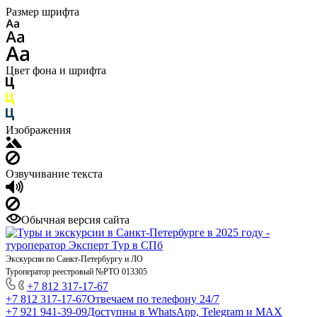
Размер шрифта
Цвет фона и шрифта
Изображения
Озвучивание текста
Обычная версия сайта
Экскурсии по Санкт-Петербургу и ЛО
Туроператор реестровый №РТО 013305
+7 812 317-17-67
+7 812 317-17-67
Отвечаем по телефону 24/7
+7 921 941-39-09
Доступны в WhatsApp, Telegram и MAX