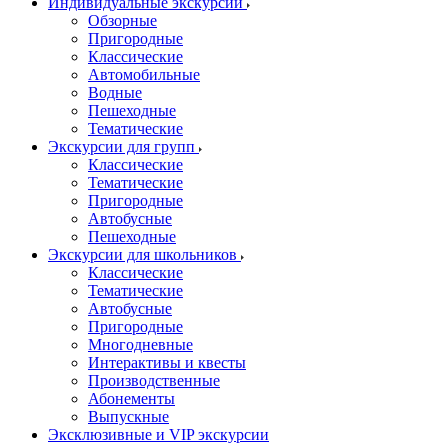
Индивидуальные экскурсии
Обзорные
Пригородные
Классические
Автомобильные
Водные
Пешеходные
Тематические
Экскурсии для групп
Классические
Тематические
Пригородные
Автобусные
Пешеходные
Экскурсии для школьников
Классические
Тематические
Автобусные
Пригородные
Многодневные
Интерактивы и квесты
Производственные
Абонементы
Выпускные
Эксклюзивные и VIP экскурсии