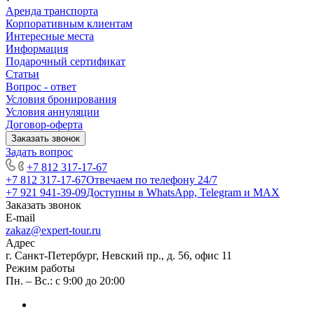
Аренда транспорта
Корпоративным клиентам
Интересные места
Информация
Подарочный сертификат
Статьи
Вопрос - ответ
Условия бронирования
Условия аннуляции
Договор-оферта
Заказать звонок
Задать вопрос
+7 812 317-17-67
+7 812 317-17-67
Отвечаем по телефону 24/7
+7 921 941-39-09
Доступны в WhatsApp, Telegram и MAX
Заказать звонок
E-mail
zakaz@expert-tour.ru
Адрес
г. Санкт-Петербург, Невский пр., д. 56, офис 11
Режим работы
Пн. – Вс.: с 9:00 до 20:00