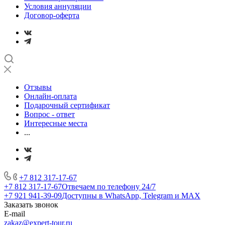
Условия аннуляции
Договор-оферта
Отзывы
Онлайн-оплата
Подарочный сертификат
Вопрос - ответ
Интересные места
...
+7 812 317-17-67
+7 812 317-17-67
Отвечаем по телефону 24/7
+7 921 941-39-09
Доступны в WhatsApp, Telegram и MAX
Заказать звонок
E-mail
zakaz@expert-tour.ru