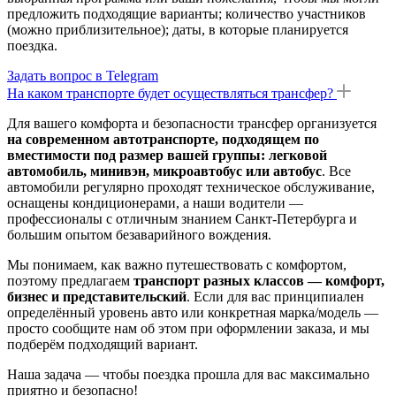
предложить подходящие варианты; количество участников
(можно приблизительное); даты, в которые планируется
поездка.
Задать вопрос в Telegram
На каком транспорте будет осуществляться трансфер?
Для вашего комфорта и безопасности трансфер организуется
на современном автотранспорте, подходящем по
вместимости под размер вашей группы: легковой
автомобиль, минивэн, микроавтобус или автобус
. Все
автомобили регулярно проходят техническое обслуживание,
оснащены кондиционерами, а наши водители —
профессионалы с отличным знанием Санкт-Петербурга и
большим опытом безаварийного вождения.
Мы понимаем, как важно путешествовать с комфортом,
поэтому предлагаем
транспорт разных классов — комфорт,
бизнес и представительский
. Если для вас принципиален
определённый уровень авто или конкретная марка/модель —
просто сообщите нам об этом при оформлении заказа, и мы
подберём подходящий вариант.
Наша задача — чтобы поездка прошла для вас максимально
приятно и безопасно!