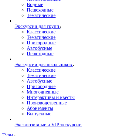
Водные
Пешеходные
Тематические
Экскурсии для групп
Классические
Тематические
Пригородные
Автобусные
Пешеходные
Экскурсии для школьников
Классические
Тематические
Автобусные
Пригородные
Многодневные
Интерактивы и квесты
Производственные
Абонементы
Выпускные
Эксклюзивные и VIP экскурсии
Туры