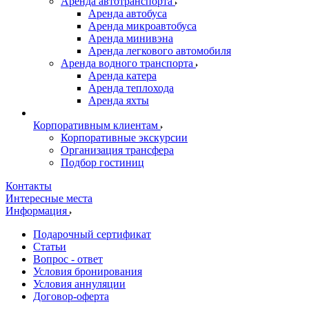
Аренда автотранспорта
Аренда автобуса
Аренда микроавтобуса
Аренда минивэна
Аренда легкового автомобиля
Аренда водного транспорта
Аренда катера
Аренда теплохода
Аренда яхты
Корпоративным клиентам
Корпоративные экскурсии
Организация трансфера
Подбор гостиниц
Контакты
Интересные места
Информация
Подарочный сертификат
Статьи
Вопрос - ответ
Условия бронирования
Условия аннуляции
Договор-оферта