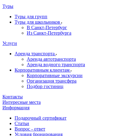
Туры
Туры для групп
Туры для школьников
В Санкт-Петербург
Из Санкт-Петербурга
Услуги
Аренда транспорта
Аренда автотранспорта
Аренда водного транспорта
Корпоративным клиентам
Корпоративные экскурсии
Организация трансфера
Подбор гостиниц
Контакты
Интересные места
Информация
Подарочный сертификат
Статьи
Вопрос - ответ
Условия бронирования