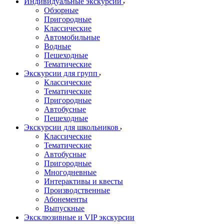
Индивидуальные экскурсии
Обзорные
Пригородные
Классические
Автомобильные
Водные
Пешеходные
Тематические
Экскурсии для групп
Классические
Тематические
Пригородные
Автобусные
Пешеходные
Экскурсии для школьников
Классические
Тематические
Автобусные
Пригородные
Многодневные
Интерактивы и квесты
Производственные
Абонементы
Выпускные
Эксклюзивные и VIP экскурсии