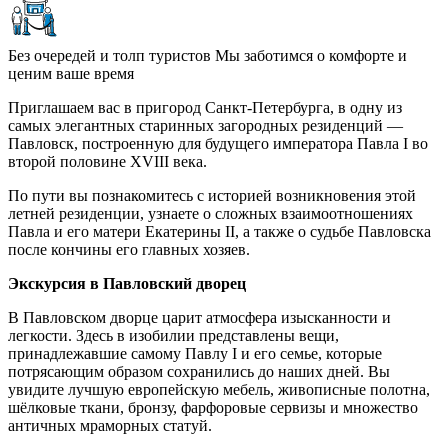
Без очередей и толп туристов
Мы заботимся о комфорте и
ценим ваше время
Приглашаем вас в пригород Санкт-Петербурга, в одну из
самых элегантных старинных загородных резиденций —
Павловск, построенную для будущего императора Павла I во
второй половине XVIII века.
По пути вы познакомитесь с историей возникновения этой
летней резиденции, узнаете о сложных взаимоотношениях
Павла и его матери Екатерины II, а также о судьбе Павловска
после кончины его главных хозяев.
Экскурсия в Павловский дворец
В Павловском дворце царит атмосфера изысканности и
легкости. Здесь в изобилии представлены вещи,
принадлежавшие самому Павлу I и его семье, которые
потрясающим образом сохранились до наших дней. Вы
увидите лучшую европейскую мебель, живописные полотна,
шёлковые ткани, бронзу, фарфоровые сервизы и множество
античных мраморных статуй.