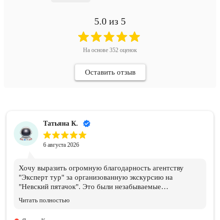
5.0
из 5
На основе
352
оценок
Оставить отзыв
Татьяна К.
6 августа 2026
Хочу выразить огромную благодарность агентству
"Эксперт тур" за организованную экскурсию на
"Невский пятачок". Это были незабываемые
впечатления и эмоции!!! Всем организаторам огромное
Читать полностью
спасибо. Отдельная благодарность нашему ГИДу
Василию, который подарил нам эти эмоции и