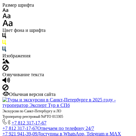
Размер шрифта
Цвет фона и шрифта
Изображения
Озвучивание текста
Обычная версия сайта
Экскурсии по Санкт-Петербургу и ЛО
Туроператор реестровый №РТО 013305
+7 812 317-17-67
+7 812 317-17-67
Отвечаем по телефону 24/7
+7 921 941-39-09
Доступны в WhatsApp, Telegram и MAX