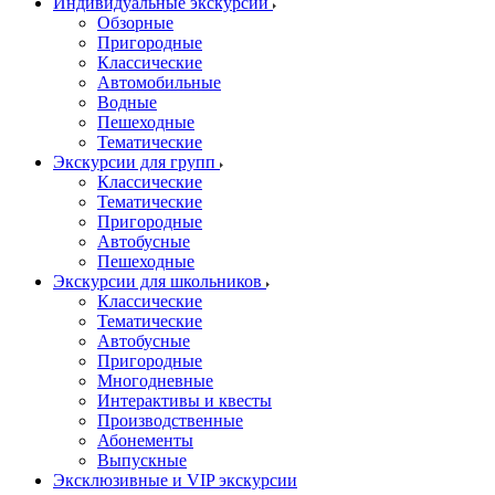
Индивидуальные экскурсии
Обзорные
Пригородные
Классические
Автомобильные
Водные
Пешеходные
Тематические
Экскурсии для групп
Классические
Тематические
Пригородные
Автобусные
Пешеходные
Экскурсии для школьников
Классические
Тематические
Автобусные
Пригородные
Многодневные
Интерактивы и квесты
Производственные
Абонементы
Выпускные
Эксклюзивные и VIP экскурсии