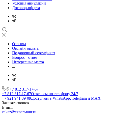
Условия аннуляции
Договор-оферта
Отзывы
Онлайн-оплата
Подарочный сертификат
Вопрос - ответ
Интересные места
...
+7 812 317-17-67
+7 812 317-17-67
Отвечаем по телефону 24/7
+7 921 941-39-09
Доступны в WhatsApp, Telegram и MAX
Заказать звонок
E-mail
zakaz@expert-tour.ru