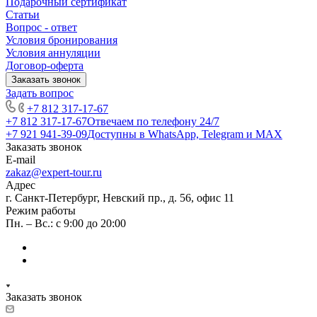
Подарочный сертификат
Статьи
Вопрос - ответ
Условия бронирования
Условия аннуляции
Договор-оферта
Заказать звонок
Задать вопрос
+7 812 317-17-67
+7 812 317-17-67
Отвечаем по телефону 24/7
+7 921 941-39-09
Доступны в WhatsApp, Telegram и MAX
Заказать звонок
E-mail
zakaz@expert-tour.ru
Адрес
г. Санкт-Петербург, Невский пр., д. 56, офис 11
Режим работы
Пн. – Вс.: с 9:00 до 20:00
Заказать звонок