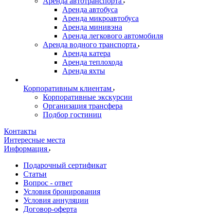
Аренда автотранспорта
Аренда автобуса
Аренда микроавтобуса
Аренда минивэна
Аренда легкового автомобиля
Аренда водного транспорта
Аренда катера
Аренда теплохода
Аренда яхты
Корпоративным клиентам
Корпоративные экскурсии
Организация трансфера
Подбор гостиниц
Контакты
Интересные места
Информация
Подарочный сертификат
Статьи
Вопрос - ответ
Условия бронирования
Условия аннуляции
Договор-оферта