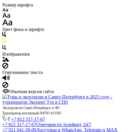
Размер шрифта
Цвет фона и шрифта
Изображения
Озвучивание текста
Обычная версия сайта
Экскурсии по Санкт-Петербургу и ЛО
Туроператор реестровый №РТО 013305
+7 812 317-17-67
+7 812 317-17-67
Отвечаем по телефону 24/7
+7 921 941-39-09
Доступны в WhatsApp, Telegram и MAX