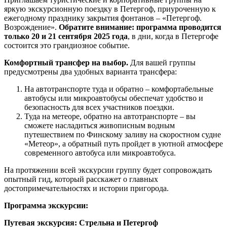
яркую экскурсионную поездку в Петергоф, приуроченную к
ежегодному празднику закрытия фонтанов – «Петергоф.
Возрождение».
Обратите внимание: программа проводится
только 20 и 21 сентября 2025 года
, в дни, когда в Петергофе
состоится это грандиозное событие.
Комфортный трансфер на выбор.
Для вашей группы
предусмотрены два удобных варианта трансфера:
На автотранспорте туда и обратно – комфортабельные
автобусы или микроавтобусы обеспечат удобство и
безопасность для всех участников поездки.
Туда на метеоре, обратно на автотранспорте – вы
сможете насладиться живописным водным
путешествием по Финскому заливу на скоростном судне
«Метеор», а обратный путь пройдет в уютной атмосфере
современного автобуса или микроавтобуса.
На протяжении всей экскурсии группу будет сопровождать
опытный гид, который расскажет о главных
достопримечательностях и истории пригорода.
Программа экскурсии:
Путевая экскурсия: Стрельна и Петергоф