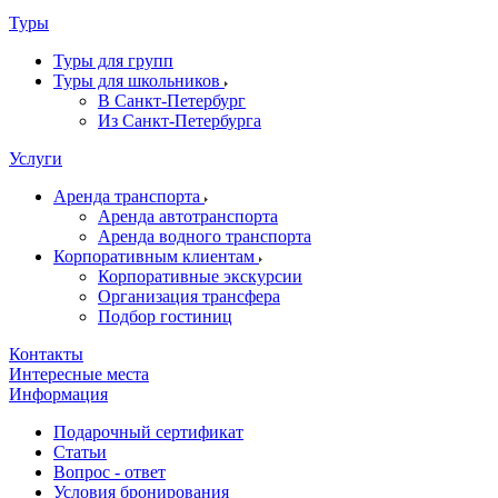
Туры
Туры для групп
Туры для школьников
В Санкт-Петербург
Из Санкт-Петербурга
Услуги
Аренда транспорта
Аренда автотранспорта
Аренда водного транспорта
Корпоративным клиентам
Корпоративные экскурсии
Организация трансфера
Подбор гостиниц
Контакты
Интересные места
Информация
Подарочный сертификат
Статьи
Вопрос - ответ
Условия бронирования