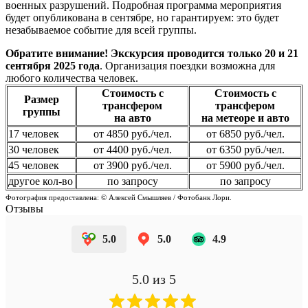
военных разрушений. Подробная программа мероприятия
будет опубликована в сентябре, но гарантируем: это будет
незабываемое событие для всей группы.
Обратите внимание!
Экскурсия проводится только 20 и 21
сентября 2025 года
. Организация поездки возможна для
любого количества человек.
Стоимость с
Стоимость с
Размер
трансфером
трансфером
группы
на авто
на метеоре и авто
17 человек
от 4850 руб./чел.
от 6850 руб./чел.
30 человек
от 4400 руб./чел.
от 6350 руб./чел.
45 человек
от 3900 руб./чел.
от 5900 руб./чел.
другое кол-во
по запросу
по запросу
Фотография предоставлена: © Алексей Смышляев / Фотобанк Лори.
Отзывы
5.0
5.0
4.9
5.0
из 5