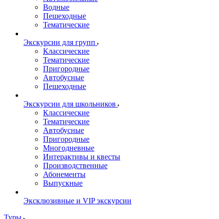
Водные
Пешеходные
Тематические
Экскурсии для групп
Классические
Тематические
Пригородные
Автобусные
Пешеходные
Экскурсии для школьников
Классические
Тематические
Автобусные
Пригородные
Многодневные
Интерактивы и квесты
Производственные
Абонементы
Выпускные
Эксклюзивные и VIP экскурсии
Туры