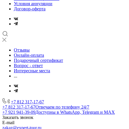
Условия аннуляции
Договор-оферта
Отзывы
Онлайн-оплата
Подарочный сертификат
Вопрос - ответ
Интересные места
...
+7 812 317-17-67
+7 812 317-17-67
Отвечаем по телефону 24/7
+7 921 941-39-09
Доступны в WhatsApp, Telegram и MAX
Заказать звонок
E-mail
zakaz@expert-tour.ru