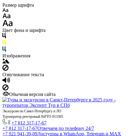
Размер шрифта
Цвет фона и шрифта
Изображения
Озвучивание текста
Обычная версия сайта
Экскурсии по Санкт-Петербургу и ЛО
Туроператор реестровый №РТО 013305
+7 812 317-17-67
+7 812 317-17-67
Отвечаем по телефону 24/7
+7 921 941-39-09
Доступны в WhatsApp, Telegram и MAX