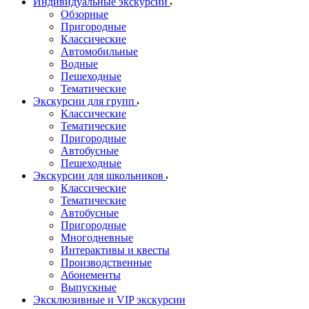
Индивидуальные экскурсии
Обзорные
Пригородные
Классические
Автомобильные
Водные
Пешеходные
Тематические
Экскурсии для групп
Классические
Тематические
Пригородные
Автобусные
Пешеходные
Экскурсии для школьников
Классические
Тематические
Автобусные
Пригородные
Многодневные
Интерактивы и квесты
Производственные
Абонементы
Выпускные
Эксклюзивные и VIP экскурсии