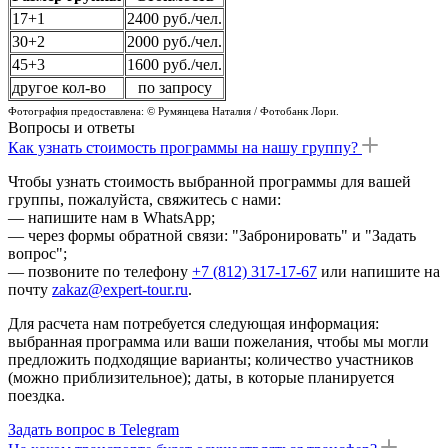
17+1
2400 руб./чел.
30+2
2000 руб./чел.
45+3
1600 руб./чел.
другое кол-во
по запросу
Фотография предоставлена: © Румянцева Наталия / Фотобанк Лори.
Вопросы и ответы
Как узнать стоимость программы на нашу группу?
Чтобы узнать стоимость выбранной программы для вашей
группы, пожалуйста, свяжитесь с нами:
— напишите нам в WhatsApp;
— через формы обратной связи: "Забронировать" и "Задать
вопрос";
— позвоните по телефону
+7 (812) 317-17-67
или напишите на
почту
zakaz@expert-tour.ru
.
Для расчета нам потребуется следующая информация:
выбранная программа или ваши пожелания, чтобы мы могли
предложить подходящие варианты; количество участников
(можно приблизительное); даты, в которые планируется
поездка.
Задать вопрос в Telegram