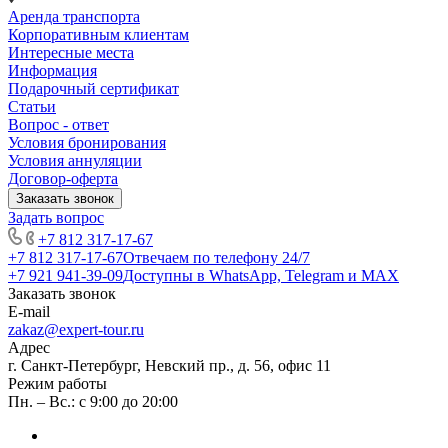
Аренда транспорта
Корпоративным клиентам
Интересные места
Информация
Подарочный сертификат
Статьи
Вопрос - ответ
Условия бронирования
Условия аннуляции
Договор-оферта
Заказать звонок
Задать вопрос
+7 812 317-17-67
+7 812 317-17-67
Отвечаем по телефону 24/7
+7 921 941-39-09
Доступны в WhatsApp, Telegram и MAX
Заказать звонок
E-mail
zakaz@expert-tour.ru
Адрес
г. Санкт-Петербург, Невский пр., д. 56, офис 11
Режим работы
Пн. – Вс.: с 9:00 до 20:00