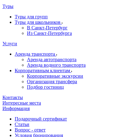
Туры
Туры для групп
Туры для школьников
В Санкт-Петербург
Из Санкт-Петербурга
Услуги
Аренда транспорта
Аренда автотранспорта
Аренда водного транспорта
Корпоративным клиентам
Корпоративные экскурсии
Организация трансфера
Подбор гостиниц
Контакты
Интересные места
Информация
Подарочный сертификат
Статьи
Вопрос - ответ
Условия бронирования