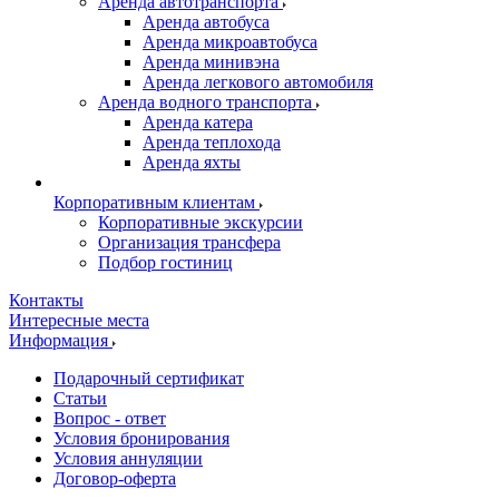
Аренда автотранспорта
Аренда автобуса
Аренда микроавтобуса
Аренда минивэна
Аренда легкового автомобиля
Аренда водного транспорта
Аренда катера
Аренда теплохода
Аренда яхты
Корпоративным клиентам
Корпоративные экскурсии
Организация трансфера
Подбор гостиниц
Контакты
Интересные места
Информация
Подарочный сертификат
Статьи
Вопрос - ответ
Условия бронирования
Условия аннуляции
Договор-оферта