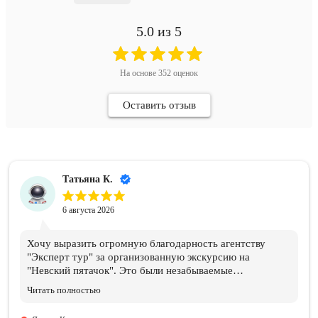
5.0
из 5
На основе
352
оценок
Оставить отзыв
Татьяна К.
6 августа 2026
Хочу выразить огромную благодарность агентству
"Эксперт тур" за организованную экскурсию на
"Невский пятачок". Это были незабываемые
впечатления и эмоции!!! Всем организаторам огромное
Читать полностью
спасибо. Отдельная благодарность нашему ГИДу
Василию, который подарил нам эти эмоции и