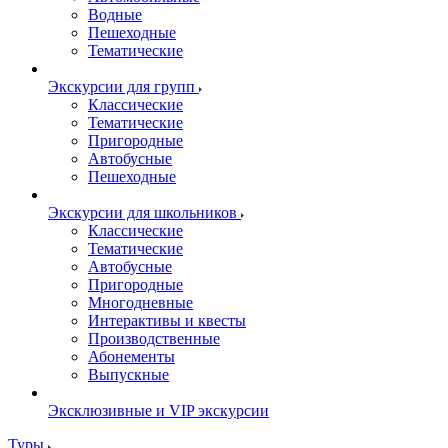
Водные
Пешеходные
Тематические
Экскурсии для групп
Классические
Тематические
Пригородные
Автобусные
Пешеходные
Экскурсии для школьников
Классические
Тематические
Автобусные
Пригородные
Многодневные
Интерактивы и квесты
Производственные
Абонементы
Выпускные
Эксклюзивные и VIP экскурсии
Туры