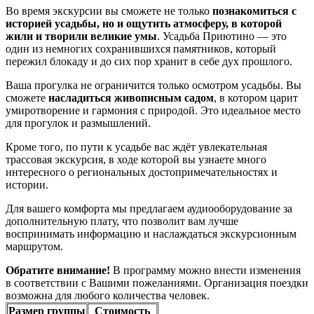
Во время экскурсии вы сможете не только
познакомиться с
историей усадьбы, но и ощутить атмосферу, в которой
жили и творили великие умы
. Усадьба Приютино — это
один из немногих сохранившихся памятников, который
пережил блокаду и до сих пор хранит в себе дух прошлого.
Ваша прогулка не ограничится только осмотром усадьбы. Вы
сможете
насладиться живописным садом
, в котором царит
умиротворение и гармония с природой. Это идеальное место
для прогулок и размышлений.
Кроме того, по пути к усадьбе вас ждёт увлекательная
трассовая экскурсия, в ходе которой вы узнаете много
интересного о региональных достопримечательностях и
истории.
Для вашего комфорта мы предлагаем аудиооборудование за
дополнительную плату, что позволит вам лучше
воспринимать информацию и наслаждаться экскурсионным
маршрутом.
Обратите внимание!
В программу можно внести изменения
в соответствии с Вашими пожеланиями. Организация поездки
возможна для любого количества человек.
Размер группы
Стоимость