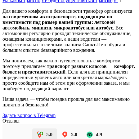
На каком транспорте будет осуществляться трансфер?
Для вашего комфорта и безопасности трансфер организуется
на современном автотранспорте, подходящем по
вместимости под размер вашей группы: легковой
автомобиль, минивэн, микроавтобус или автобус
. Все
автомобили регулярно проходят техническое обслуживание,
оснащены кондиционерами, а наши водители —
профессионалы с отличным знанием Санкт-Петербурга и
большим опытом безаварийного вождения.
Мы понимаем, как важно путешествовать с комфортом,
поэтому предлагаем
транспорт разных классов — комфорт,
бизнес и представительский
. Если для вас принципиален
определённый уровень авто или конкретная марка/модель —
просто сообщите нам об этом при оформлении заказа, и мы
подберём подходящий вариант.
Наша задача — чтобы поездка прошла для вас максимально
приятно и безопасно!
Задать вопрос в Telegram
Отзывы
5.0
5.0
4.9