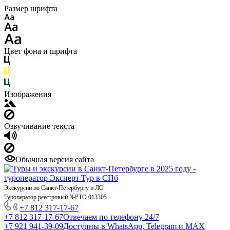
Размер шрифта
Цвет фона и шрифта
Изображения
Озвучивание текста
Обычная версия сайта
Экскурсии по Санкт-Петербургу и ЛО
Туроператор реестровый №РТО 013305
+7 812 317-17-67
+7 812 317-17-67
Отвечаем по телефону 24/7
+7 921 941-39-09
Доступны в WhatsApp, Telegram и MAX