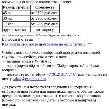
возможна для любого количества человек.
Размер группы
Стоимость
45 чел.
от 2500 руб./чел.
30 чел.
от 2900 руб./чел.
17 чел.
от 3200 руб./чел.
другое кол-во
по запросу
Фотография предоставлена: © Татьяна Чудакова / Фотобанк Лори.
Вопросы и ответы
Как узнать стоимость программы на нашу группу?
Чтобы узнать стоимость выбранной программы для вашей
группы, пожалуйста, свяжитесь с нами:
— напишите нам в WhatsApp;
— через формы обратной связи: "Забронировать" и "Задать
вопрос";
— позвоните по телефону
+7 (812) 317-17-67
или напишите на
почту
zakaz@expert-tour.ru
.
Для расчета нам потребуется следующая информация:
выбранная программа или ваши пожелания, чтобы мы могли
предложить подходящие варианты; количество участников
(можно приблизительное); даты, в которые планируется
поездка.