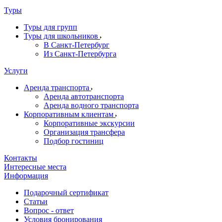
Туры
Туры для групп
Туры для школьников
В Санкт-Петербург
Из Санкт-Петербурга
Услуги
Аренда транспорта
Аренда автотранспорта
Аренда водного транспорта
Корпоративным клиентам
Корпоративные экскурсии
Организация трансфера
Подбор гостиниц
Контакты
Интересные места
Информация
Подарочный сертификат
Статьи
Вопрос - ответ
Условия бронирования