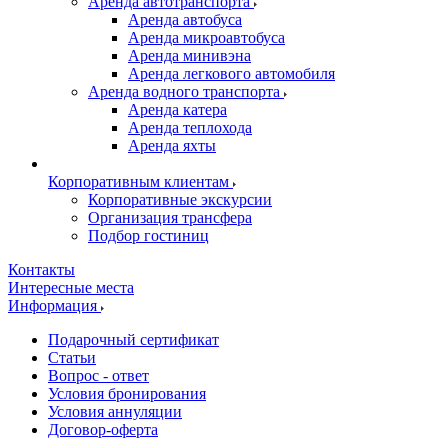
Аренда автотранспорта
Аренда автобуса
Аренда микроавтобуса
Аренда минивэна
Аренда легкового автомобиля
Аренда водного транспорта
Аренда катера
Аренда теплохода
Аренда яхты
Корпоративным клиентам
Корпоративные экскурсии
Организация трансфера
Подбор гостиниц
Контакты
Интересные места
Информация
Подарочный сертификат
Статьи
Вопрос - ответ
Условия бронирования
Условия аннуляции
Договор-оферта