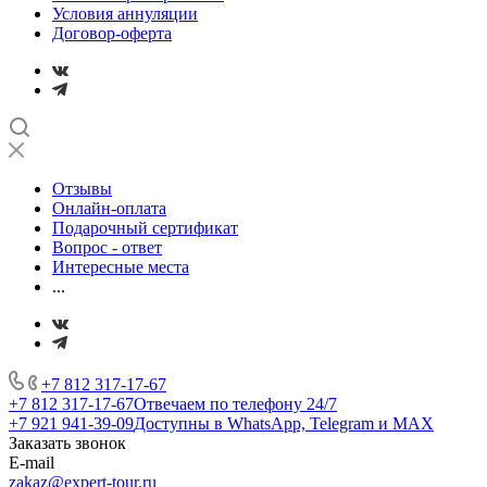
Условия аннуляции
Договор-оферта
Отзывы
Онлайн-оплата
Подарочный сертификат
Вопрос - ответ
Интересные места
...
+7 812 317-17-67
+7 812 317-17-67
Отвечаем по телефону 24/7
+7 921 941-39-09
Доступны в WhatsApp, Telegram и MAX
Заказать звонок
E-mail
zakaz@expert-tour.ru