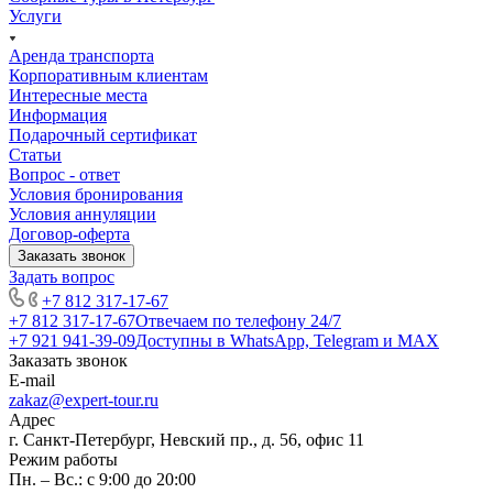
Услуги
Аренда транспорта
Корпоративным клиентам
Интересные места
Информация
Подарочный сертификат
Статьи
Вопрос - ответ
Условия бронирования
Условия аннуляции
Договор-оферта
Заказать звонок
Задать вопрос
+7 812 317-17-67
+7 812 317-17-67
Отвечаем по телефону 24/7
+7 921 941-39-09
Доступны в WhatsApp, Telegram и MAX
Заказать звонок
E-mail
zakaz@expert-tour.ru
Адрес
г. Санкт-Петербург, Невский пр., д. 56, офис 11
Режим работы
Пн. – Вс.: с 9:00 до 20:00