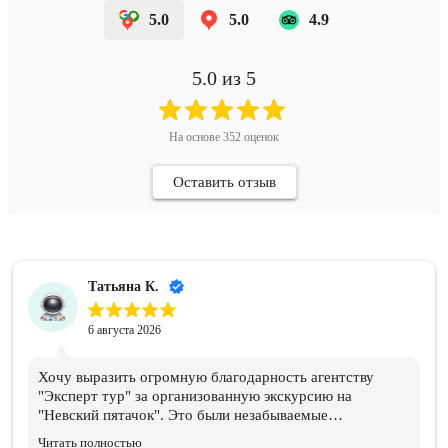
5.0
5.0
4.9
5.0
из 5
На основе
352
оценок
Оставить отзыв
Татьяна К.
6 августа 2026
Хочу выразить огромную благодарность агентству
"Эксперт тур" за организованную экскурсию на
"Невский пятачок". Это были незабываемые
впечатления и эмоции!!! Всем организаторам огромное
Читать полностью