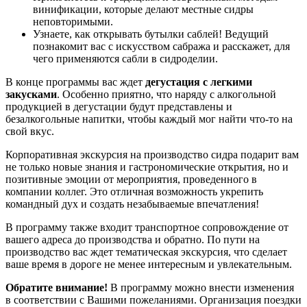
винификации, которые делают местные сидры
неповторимыми.
Узнаете, как открывать бутылки саблей! Ведущий
познакомит вас с искусством сабража и расскажет, для
чего применяются сабли в сидроделии.
В конце программы вас ждет
дегустация с легкими
закусками
. Особенно приятно, что наряду с алкогольной
продукцией в дегустации будут представлены и
безалкогольные напитки, чтобы каждый мог найти что-то на
свой вкус.
Корпоративная экскурсия на производство сидра подарит вам
не только новые знания и гастрономические открытия, но и
позитивные эмоции от мероприятия, проведенного в
компании коллег. Это отличная возможность укрепить
командный дух и создать незабываемые впечатления!
В программу также входит транспортное сопровождение от
вашего адреса до производства и обратно. По пути на
производство вас ждет тематическая экскурсия, что сделает
ваше время в дороге не менее интересным и увлекательным.
Обратите внимание!
В программу можно внести изменения
в соответствии с Вашими пожеланиями. Организация поездки