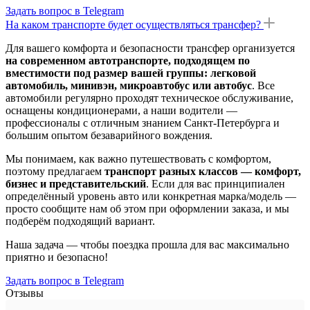
Задать вопрос в Telegram
На каком транспорте будет осуществляться трансфер?
Для вашего комфорта и безопасности трансфер организуется
на современном автотранспорте, подходящем по
вместимости под размер вашей группы: легковой
автомобиль, минивэн, микроавтобус или автобус
. Все
автомобили регулярно проходят техническое обслуживание,
оснащены кондиционерами, а наши водители —
профессионалы с отличным знанием Санкт-Петербурга и
большим опытом безаварийного вождения.
Мы понимаем, как важно путешествовать с комфортом,
поэтому предлагаем
транспорт разных классов — комфорт,
бизнес и представительский
. Если для вас принципиален
определённый уровень авто или конкретная марка/модель —
просто сообщите нам об этом при оформлении заказа, и мы
подберём подходящий вариант.
Наша задача — чтобы поездка прошла для вас максимально
приятно и безопасно!
Задать вопрос в Telegram
Отзывы