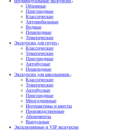
Индивидуальные экскурсии
Обзорные
Пригородные
Классические
Автомобильные
Водные
Пешеходные
Тематические
Экскурсии для групп
Классические
Тематические
Пригородные
Автобусные
Пешеходные
Экскурсии для школьников
Классические
Тематические
Автобусные
Пригородные
Многодневные
Интерактивы и квесты
Производственные
Абонементы
Выпускные
Эксклюзивные и VIP экскурсии