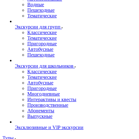
Водные
Пешеходные
Тематические
Экскурсии для групп
Классические
Тематические
Пригородные
Автобусные
Пешеходные
Экскурсии для школьников
Классические
Тематические
Автобусные
Пригородные
Многодневные
Интерактивы и квесты
Производственные
Абонементы
Выпускные
Эксклюзивные и VIP экскурсии
Туры