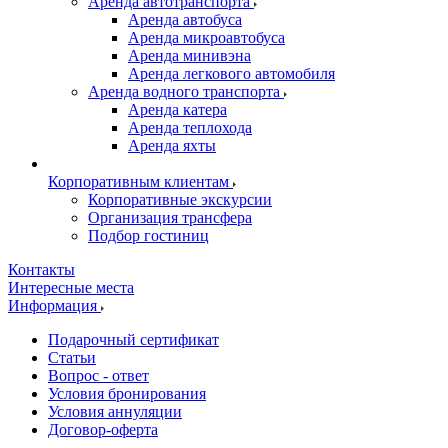
Аренда автотранспорта
Аренда автобуса
Аренда микроавтобуса
Аренда минивэна
Аренда легкового автомобиля
Аренда водного транспорта
Аренда катера
Аренда теплохода
Аренда яхты
Корпоративным клиентам
Корпоративные экскурсии
Организация трансфера
Подбор гостиниц
Контакты
Интересные места
Информация
Подарочный сертификат
Статьи
Вопрос - ответ
Условия бронирования
Условия аннуляции
Договор-оферта