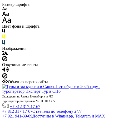
Размер шрифта
Цвет фона и шрифта
Изображения
Озвучивание текста
Обычная версия сайта
Экскурсии по Санкт-Петербургу и ЛО
Туроператор реестровый №РТО 013305
+7 812 317-17-67
+7 812 317-17-67
Отвечаем по телефону 24/7
+7 921 941-39-09
Доступны в WhatsApp, Telegram и MAX