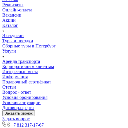
Реквизиты
Онлайн-оплата
Вакансии
Акции
Каталог
Экскурсии
Туры и поездки
Сборные туры в Петербург
Услуги
Аренда транспорта
Корпоративным клиентам
Интересные места
Информация
Подарочный сертификат
Статьи
Вопрос - ответ
Условия бронирования
Условия аннуляции
Договор-оферта
Заказать звонок
Задать вопрос
+7 812 317-17-67