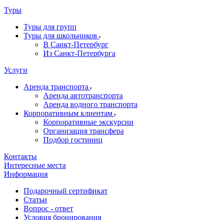
Туры
Туры для групп
Туры для школьников
В Санкт-Петербург
Из Санкт-Петербурга
Услуги
Аренда транспорта
Аренда автотранспорта
Аренда водного транспорта
Корпоративным клиентам
Корпоративные экскурсии
Организация трансфера
Подбор гостиниц
Контакты
Интересные места
Информация
Подарочный сертификат
Статьи
Вопрос - ответ
Условия бронирования