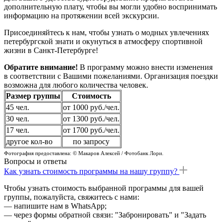
дополнительную плату, чтобы вы могли удобно воспринимать
информацию на протяжении всей экскурсии.
Присоединяйтесь к нам, чтобы узнать о модных увлечениях
петербургской знати и окунуться в атмосферу спортивной
жизни в Санкт-Петербурге!
Обратите внимание!
В программу можно внести изменения
в соответствии с Вашими пожеланиями. Организация поездки
возможна для любого количества человек.
Размер группы
Стоимость
45 чел.
от 1000 руб./чел.
30 чел.
от 1300 руб./чел.
17 чел.
от 1700 руб./чел.
другое кол-во
по запросу
Фотография предоставлена: © Макаров Алексей / Фотобанк Лори.
Вопросы и ответы
Как узнать стоимость программы на нашу группу?
Чтобы узнать стоимость выбранной программы для вашей
группы, пожалуйста, свяжитесь с нами:
— напишите нам в WhatsApp;
— через формы обратной связи: "Забронировать" и "Задать