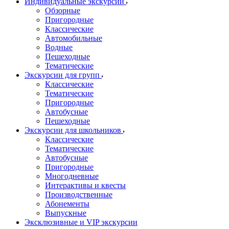
Индивидуальные экскурсии
Обзорные
Пригородные
Классические
Автомобильные
Водные
Пешеходные
Тематические
Экскурсии для групп
Классические
Тематические
Пригородные
Автобусные
Пешеходные
Экскурсии для школьников
Классические
Тематические
Автобусные
Пригородные
Многодневные
Интерактивы и квесты
Производственные
Абонементы
Выпускные
Эксклюзивные и VIP экскурсии