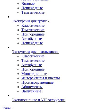
Водные
Пешеходные
Тематические
Экскурсии для групп
Классические
Тематические
Пригородные
Автобусные
Пешеходные
Экскурсии для школьников
Классические
Тематические
Автобусные
Пригородные
Многодневные
Интерактивы и квесты
Производственные
Абонементы
Выпускные
Эксклюзивные и VIP экскурсии
Туры