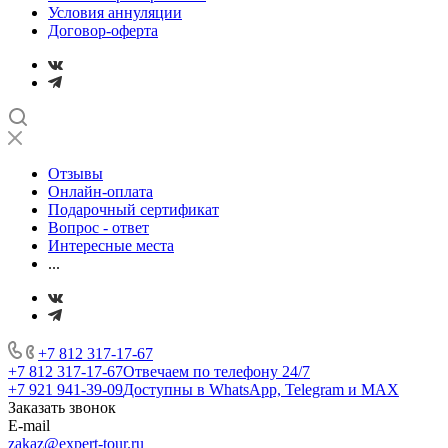
Условия аннуляции
Договор-оферта
Отзывы
Онлайн-оплата
Подарочный сертификат
Вопрос - ответ
Интересные места
...
+7 812 317-17-67
+7 812 317-17-67
Отвечаем по телефону 24/7
+7 921 941-39-09
Доступны в WhatsApp, Telegram и MAX
Заказать звонок
E-mail
zakaz@expert-tour.ru