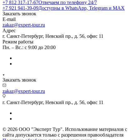
+7 812 317-17-67
Отвечаем по телефону 24/7
+7 921 941-39-09
Доступны в WhatsApp, Telegram и MAX
Заказать звонок
E-mail
zakaz@expert-tour.ru
Адрес
г. Санкт-Петербург, Невский пр., д. 56, офис 11
Режим работы
Пн. – Вс.: с 9:00 до 20:00
Заказать звонок
zakaz@expert-tour.ru
г. Санкт-Петербург, Невский пр., д. 56, офис 11
© 2026 ООО "Эксперт Тур". Использование материалов с
сайта допускается только с разрешения правообладателя