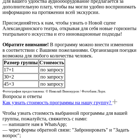
Для вашего удобства аудиооборудование предлагается за
дополнительную плату, чтобы вы могли удобно воспринимать
информацию на протяжении всей экскурсии.
Присоединяйтесь к нам, чтобы узнать о Новой сцене
Александринского театра, открывая для себя новые горизонты
театрального искусства и его инновационные подходы!
Обратите внимание!
В программу можно внести изменения
в соответствии с Вашими пожеланиями. Организация поездки
возможна для любого количества человек.
Размер группы
Стоимость
17+1
по запросу
30+2
по запросу
45+3
по запросу
Фотография предоставлена: © Николай Винокуров / Фотобанк Лори.
Вопросы и ответы
Как узнать стоимость программы на нашу группу?
Чтобы узнать стоимость выбранной программы для вашей
группы, пожалуйста, свяжитесь с нами:
— напишите нам в WhatsApp;
— через формы обратной связи: "Забронировать" и "Задать
вопрос";