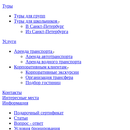
Туры
Туры для групп
Туры для школьников
В Санкт-Петербург
Из Санкт-Петербурга
Услуги
Аренда транспорта
Аренда автотранспорта
Аренда водного транспорта
Корпоративным клиентам
Корпоративные экскурсии
Организация трансфера
Подбор гостиниц
Контакты
Интересные места
Информация
Подарочный сертификат
Статьи
Вопрос - ответ
Условия бронирования