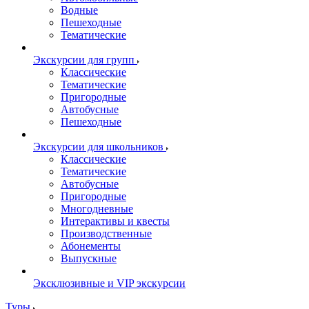
Водные
Пешеходные
Тематические
Экскурсии для групп
Классические
Тематические
Пригородные
Автобусные
Пешеходные
Экскурсии для школьников
Классические
Тематические
Автобусные
Пригородные
Многодневные
Интерактивы и квесты
Производственные
Абонементы
Выпускные
Эксклюзивные и VIP экскурсии
Туры