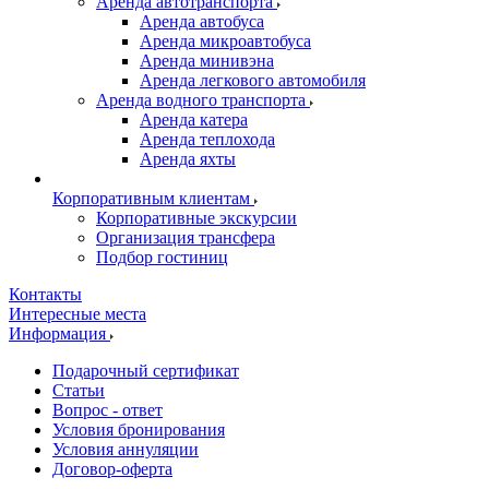
Аренда автотранспорта
Аренда автобуса
Аренда микроавтобуса
Аренда минивэна
Аренда легкового автомобиля
Аренда водного транспорта
Аренда катера
Аренда теплохода
Аренда яхты
Корпоративным клиентам
Корпоративные экскурсии
Организация трансфера
Подбор гостиниц
Контакты
Интересные места
Информация
Подарочный сертификат
Статьи
Вопрос - ответ
Условия бронирования
Условия аннуляции
Договор-оферта