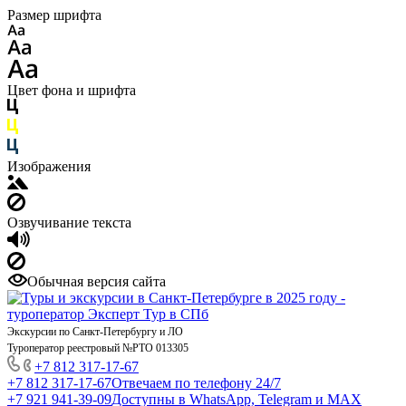
Размер шрифта
Цвет фона и шрифта
Изображения
Озвучивание текста
Обычная версия сайта
Экскурсии по Санкт-Петербургу и ЛО
Туроператор реестровый №РТО 013305
+7 812 317-17-67
+7 812 317-17-67
Отвечаем по телефону 24/7
+7 921 941-39-09
Доступны в WhatsApp, Telegram и MAX