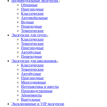
Индивидуальные экскурсии
Обзорные
Пригородные
Классические
Автомобильные
Водные
Пешеходные
Тематические
Экскурсии для групп
Классические
Тематические
Пригородные
Автобусные
Пешеходные
Экскурсии для школьников
Классические
Тематические
Автобусные
Пригородные
Многодневные
Интерактивы и квесты
Производственные
Абонементы
Выпускные
Эксклюзивные и VIP экскурсии