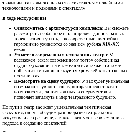
традиции театрального искусства сочетаются с новейшими
технологиями и подходами к спектаклям.
В ходе экскурсии вы:
Ознакомитесь с архитектурой комплекса
: Вы сможете
рассмотреть необычное в планировке здание с разных
точек зрения и узнать, как современные постройки
гармонично уживаются со зданием рубежа XIX-XX
веков.
Узнаете о современных технологиях театра
: Мы
расскажем, зачем современному театру собственная
студия звукозаписи и видеозаписи, а также что такое
online-театр и как используется хромакей в театральных
постановках.
Посмотрите на сцену будущего
: У вас будет уникальная
возможность увидеть сцену, которая предоставляет
возможности для театральных экспериментов и
позволяет заглянуть в мир театрального будущего.
По пути в театр вас ждет увлекательная тематическая
экскурсия, где мы обсудим разнообразие театрального
искусства и его развитие, а также значимость современного
подхода к созданию спектаклей.