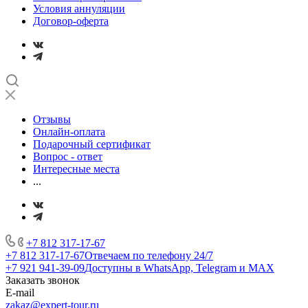
Условия аннуляции
Договор-оферта
Отзывы
Онлайн-оплата
Подарочный сертификат
Вопрос - ответ
Интересные места
...
+7 812 317-17-67
+7 812 317-17-67
Отвечаем по телефону 24/7
+7 921 941-39-09
Доступны в WhatsApp, Telegram и MAX
Заказать звонок
E-mail
zakaz@expert-tour.ru