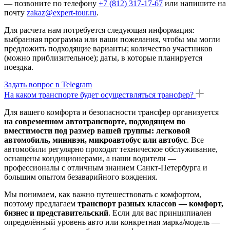
— позвоните по телефону
+7 (812) 317-17-67
или напишите на
почту
zakaz@expert-tour.ru
.
Для расчета нам потребуется следующая информация:
выбранная программа или ваши пожелания, чтобы мы могли
предложить подходящие варианты; количество участников
(можно приблизительное); даты, в которые планируется
поездка.
Задать вопрос в Telegram
На каком транспорте будет осуществляться трансфер?
Для вашего комфорта и безопасности трансфер организуется
на современном автотранспорте, подходящем по
вместимости под размер вашей группы: легковой
автомобиль, минивэн, микроавтобус или автобус
. Все
автомобили регулярно проходят техническое обслуживание,
оснащены кондиционерами, а наши водители —
профессионалы с отличным знанием Санкт-Петербурга и
большим опытом безаварийного вождения.
Мы понимаем, как важно путешествовать с комфортом,
поэтому предлагаем
транспорт разных классов — комфорт,
бизнес и представительский
. Если для вас принципиален
определённый уровень авто или конкретная марка/модель —