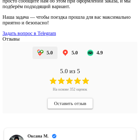
просто сообщите нам об этом при оформлении заказа, и мы
подберём подходящий вариант.
Наша задача — чтобы поездка прошла для вас максимально
приятно и безопасно!
Задать вопрос в Telegram
Отзывы
5.0
5.0
4.9
5.0
из 5
На основе
352
оценок
Оставить отзыв
Оксана М.