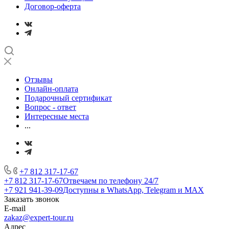
Договор-оферта
Отзывы
Онлайн-оплата
Подарочный сертификат
Вопрос - ответ
Интересные места
...
+7 812 317-17-67
+7 812 317-17-67
Отвечаем по телефону 24/7
+7 921 941-39-09
Доступны в WhatsApp, Telegram и MAX
Заказать звонок
E-mail
zakaz@expert-tour.ru
Адрес