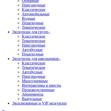
Обзорные
Пригородные
Классические
Автомобильные
Водные
Пешеходные
Тематические
Экскурсии для групп
Классические
Тематические
Пригородные
Автобусные
Пешеходные
Экскурсии для школьников
Классические
Тематические
Автобусные
Пригородные
Многодневные
Интерактивы и квесты
Производственные
Абонементы
Выпускные
Эксклюзивные и VIP экскурсии