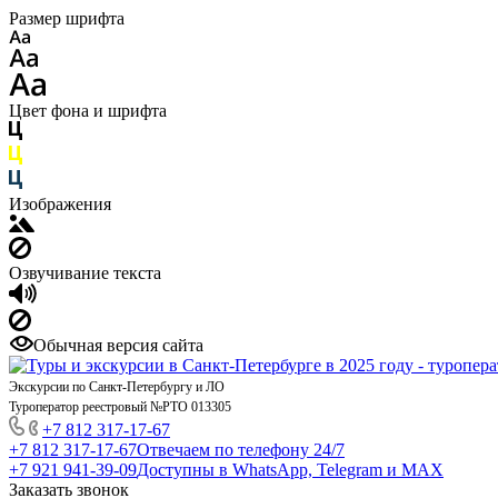
Размер шрифта
Цвет фона и шрифта
Изображения
Озвучивание текста
Обычная версия сайта
Экскурсии по Санкт-Петербургу и ЛО
Туроператор реестровый №РТО 013305
+7 812 317-17-67
+7 812 317-17-67
Отвечаем по телефону 24/7
+7 921 941-39-09
Доступны в WhatsApp, Telegram и MAX
Заказать звонок