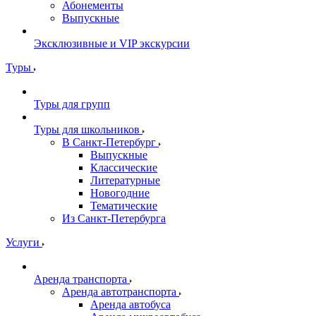
Абонементы
Выпускные
Эксклюзивные и VIP экскурсии
Туры
Туры для групп
Туры для школьников
В Санкт-Петербург
Выпускные
Классические
Литературные
Новогодние
Тематические
Из Санкт-Петербурга
Услуги
Аренда транспорта
Аренда автотранспорта
Аренда автобуса