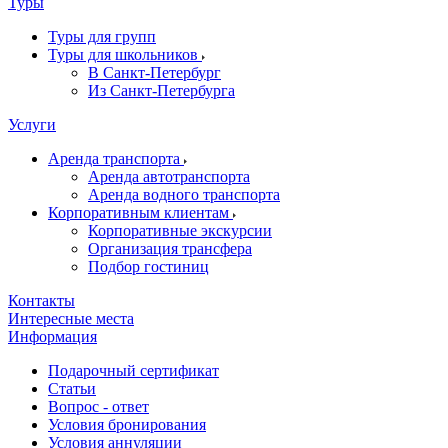
Туры
Туры для групп
Туры для школьников
В Санкт-Петербург
Из Санкт-Петербурга
Услуги
Аренда транспорта
Аренда автотранспорта
Аренда водного транспорта
Корпоративным клиентам
Корпоративные экскурсии
Организация трансфера
Подбор гостиниц
Контакты
Интересные места
Информация
Подарочный сертификат
Статьи
Вопрос - ответ
Условия бронирования
Условия аннуляции