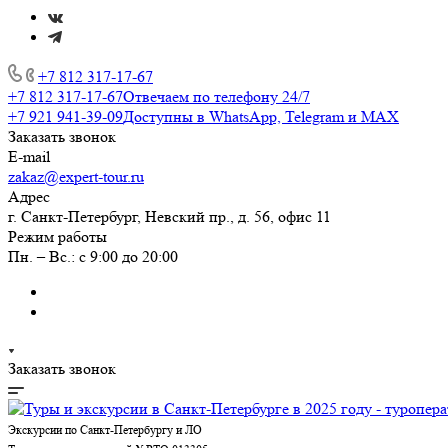
+7 812 317-17-67
+7 812 317-17-67
Отвечаем по телефону 24/7
+7 921 941-39-09
Доступны в WhatsApp, Telegram и MAX
Заказать звонок
E-mail
zakaz@expert-tour.ru
Адрес
г. Санкт-Петербург, Невский пр., д. 56, офис 11
Режим работы
Пн. – Вс.: с 9:00 до 20:00
Заказать звонок
Экскурсии по Санкт-Петербургу и ЛО