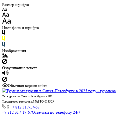
Размер шрифта
Цвет фона и шрифта
Изображения
Озвучивание текста
Обычная версия сайта
Экскурсии по Санкт-Петербургу и ЛО
Туроператор реестровый №РТО 013305
+7 812 317-17-67
+7 812 317-17-67
Отвечаем по телефону 24/7