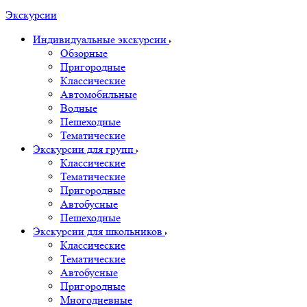
Экскурсии
Индивидуальные экскурсии
Обзорные
Пригородные
Классические
Автомобильные
Водные
Пешеходные
Тематические
Экскурсии для групп
Классические
Тематические
Пригородные
Автобусные
Пешеходные
Экскурсии для школьников
Классические
Тематические
Автобусные
Пригородные
Многодневные