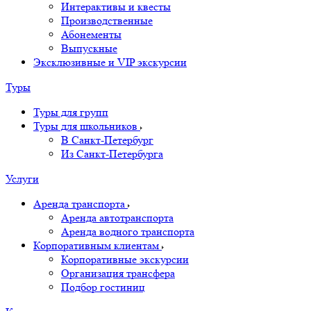
Интерактивы и квесты
Производственные
Абонементы
Выпускные
Эксклюзивные и VIP экскурсии
Туры
Туры для групп
Туры для школьников
В Санкт-Петербург
Из Санкт-Петербурга
Услуги
Аренда транспорта
Аренда автотранспорта
Аренда водного транспорта
Корпоративным клиентам
Корпоративные экскурсии
Организация трансфера
Подбор гостиниц