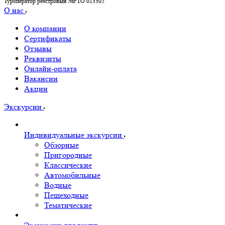
Туроператор реестровый №РТО 013305
О нас
О компании
Сертификаты
Отзывы
Реквизиты
Онлайн-оплата
Вакансии
Акции
Экскурсии
Индивидуальные экскурсии
Обзорные
Пригородные
Классические
Автомобильные
Водные
Пешеходные
Тематические