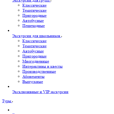
Экскурсии для групп
Классические
Тематические
Пригородные
Автобусные
Пешеходные
Экскурсии для школьников
Классические
Тематические
Автобусные
Пригородные
Многодневные
Интерактивы и квесты
Производственные
Абонементы
Выпускные
Эксклюзивные и VIP экскурсии
Туры