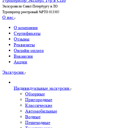
Экскурсии по Санкт-Петербургу и ЛО
Туроператор реестровый №РТО 013305
О нас
О компании
Сертификаты
Отзывы
Реквизиты
Онлайн-оплата
Вакансии
Акции
Экскурсии
Индивидуальные экскурсии
Обзорные
Пригородные
Классические
Автомобильные
Водные
Пешеходные