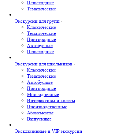
Пешеходные
Тематические
Экскурсии для групп
Классические
Тематические
Пригородные
Автобусные
Пешеходные
Экскурсии для школьников
Классические
Тематические
Автобусные
Пригородные
Многодневные
Интерактивы и квесты
Производственные
Абонементы
Выпускные
Эксклюзивные и VIP экскурсии