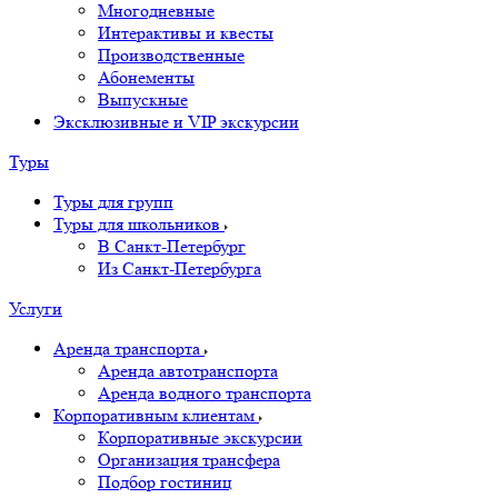
Многодневные
Интерактивы и квесты
Производственные
Абонементы
Выпускные
Эксклюзивные и VIP экскурсии
Туры
Туры для групп
Туры для школьников
В Санкт-Петербург
Из Санкт-Петербурга
Услуги
Аренда транспорта
Аренда автотранспорта
Аренда водного транспорта
Корпоративным клиентам
Корпоративные экскурсии
Организация трансфера
Подбор гостиниц