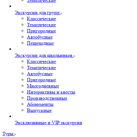
Тематические
Экскурсии для групп
Классические
Тематические
Пригородные
Автобусные
Пешеходные
Экскурсии для школьников
Классические
Тематические
Автобусные
Пригородные
Многодневные
Интерактивы и квесты
Производственные
Абонементы
Выпускные
Эксклюзивные и VIP экскурсии
Туры