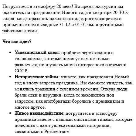
Погрузитесь в атмосферу 20 века! Во время экскурсии вы
окажитесь на праздновании Нового года в квартире 20-30-х
годов, когда праздник находился под строгим запретом и
привычные нам выходные 31.12 и 01.01 были рутинными
рабочими днями.
Что вас ждет?
Увлекательный квест:
пройдете через задания и
головоломки, которые помогут вам не только
развлечься, но и узнать много интересного о времени
СССР.
Исторические тайны:
узнаете, как праздновали Новый
год в эпоху запрета праздника. Вы сможете увидеть, как
менялись традиции с течением времени. Откуда люди
брали елки и игрушки, когда те находились под
запретом, как агитбригады боролись с праздником и
многое другое.
Живое взаимодействие:
погрузитесь в атмосферу
праздника вместе с нашими опытными гидами, которые
поделятся с вами увлекательными историями,
связанными с Рождеством.