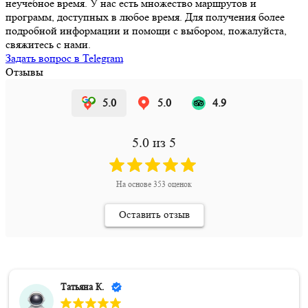
неучебное время. У нас есть множество маршрутов и
программ, доступных в любое время. Для получения более
подробной информации и помощи с выбором, пожалуйста,
свяжитесь с нами.
Задать вопрос в Telegram
Отзывы
5.0
5.0
4.9
5.0
из 5
На основе
353
оценок
Оставить отзыв
Татьяна К.