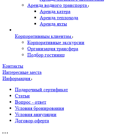
Аренда водного транспорта
Аренда катера
Аренда теплохода
Аренда яхты
Корпоративным клиентам
Корпоративные экскурсии
Организация трансфера
Подбор гостиниц
Контакты
Интересные места
Информация
Подарочный сертификат
Статьи
Вопрос - ответ
Условия бронирования
Условия аннуляции
Договор-оферта