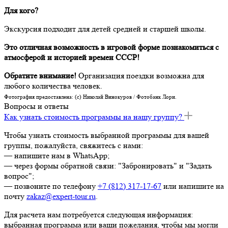
Для кого?
Экскурсия подходит для детей средней и старшей школы.
Это отличная возможность в игровой форме познакомиться с
атмосферой и историей времен СССР!
Обратите внимание!
Организация поездки возможна для
любого количества человек.
Фотография предоставлена: (c) Николай Винокуров / Фотобанк Лори.
Вопросы и ответы
Как узнать стоимость программы на нашу группу?
Чтобы узнать стоимость выбранной программы для вашей
группы, пожалуйста, свяжитесь с нами:
— напишите нам в WhatsApp;
— через формы обратной связи: "Забронировать" и "Задать
вопрос";
— позвоните по телефону
+7 (812) 317-17-67
или напишите на
почту
zakaz@expert-tour.ru
.
Для расчета нам потребуется следующая информация:
выбранная программа или ваши пожелания, чтобы мы могли