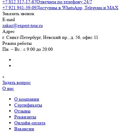
+7 812 317-17-67
Отвечаем по телефону 24/7
+7 921 941-39-09
Доступны в WhatsApp, Telegram и MAX
Заказать звонок
E-mail
zakaz@expert-tour.ru
Адрес
г. Санкт-Петербург, Невский пр., д. 56, офис 11
Режим работы
Пн. – Вс.: с 9:00 до 20:00
Задать вопрос
О нас
О компании
Сертификаты
Отзывы
Реквизиты
Онлайн-оплата
Вакансии