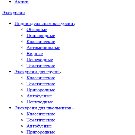
Акции
Экскурсии
Индивидуальные экскурсии
Обзорные
Пригородные
Классические
Автомобильные
Водные
Пешеходные
Тематические
Экскурсии для групп
Классические
Тематические
Пригородные
Автобусные
Пешеходные
Экскурсии для школьников
Классические
Тематические
Автобусные
Пригородные