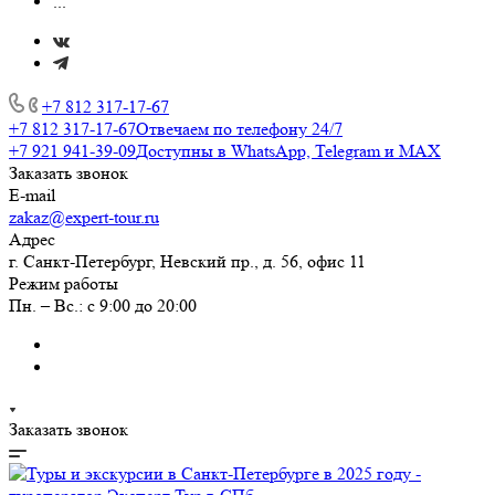
...
+7 812 317-17-67
+7 812 317-17-67
Отвечаем по телефону 24/7
+7 921 941-39-09
Доступны в WhatsApp, Telegram и MAX
Заказать звонок
E-mail
zakaz@expert-tour.ru
Адрес
г. Санкт-Петербург, Невский пр., д. 56, офис 11
Режим работы
Пн. – Вс.: с 9:00 до 20:00
Заказать звонок