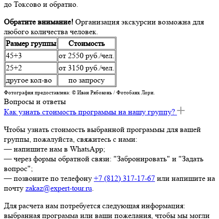
до Токсово и обратно.
Обратите внимание!
Организация экскурсии возможна для
любого количества человек.
Размер группы
Стоимость
45+3
от 2550 руб./чел.
25+2
от 3150 руб./чел.
другое кол-во
по запросу
Фотография предоставлена: © Иван Рябоконь / Фотобанк Лори.
Вопросы и ответы
Как узнать стоимость программы на нашу группу?
Чтобы узнать стоимость выбранной программы для вашей
группы, пожалуйста, свяжитесь с нами:
— напишите нам в WhatsApp;
— через формы обратной связи: "Забронировать" и "Задать
вопрос";
— позвоните по телефону
+7 (812) 317-17-67
или напишите на
почту
zakaz@expert-tour.ru
.
Для расчета нам потребуется следующая информация:
выбранная программа или ваши пожелания, чтобы мы могли