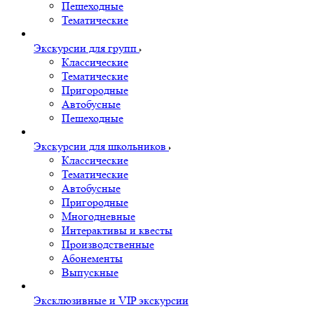
Пешеходные
Тематические
Экскурсии для групп
Классические
Тематические
Пригородные
Автобусные
Пешеходные
Экскурсии для школьников
Классические
Тематические
Автобусные
Пригородные
Многодневные
Интерактивы и квесты
Производственные
Абонементы
Выпускные
Эксклюзивные и VIP экскурсии