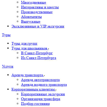
Многодневные
Интерактивы и квесты
Производственные
Абонементы
Выпускные
Эксклюзивные и VIP экскурсии
Туры
Туры для групп
Туры для школьников
В Санкт-Петербург
Из Санкт-Петербурга
Услуги
Аренда транспорта
Аренда автотранспорта
Аренда водного транспорта
Корпоративным клиентам
Корпоративные экскурсии
Организация трансфера
Подбор гостиниц