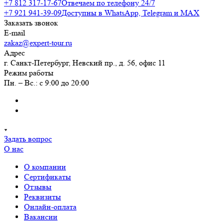
+7 812 317-17-67
Отвечаем по телефону 24/7
+7 921 941-39-09
Доступны в WhatsApp, Telegram и MAX
Заказать звонок
E-mail
zakaz@expert-tour.ru
Адрес
г. Санкт-Петербург, Невский пр., д. 56, офис 11
Режим работы
Пн. – Вс.: с 9:00 до 20:00
Задать вопрос
О нас
О компании
Сертификаты
Отзывы
Реквизиты
Онлайн-оплата
Вакансии