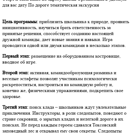
для вас дату
По дороге тематическая экскурсия
Цель программы:
приблизить школьника к природе, проявить
инициативность, научиться брать ответственность за
принятые решения, способствует созданию настоящей
дружной команды, дает новые знания и навыки. Игра
проводится одной или двумя командами в несколько этапов.
Первый этап:
размещение на оборудованном костровище,
вводное об игре.
Второй этап:
активная, командообразующая разминка и
веселые эстафеты позволят участникам психологически
раскрепоститься, настроиться на командную работу и,
конечно же, физическими упражнениями, подкрепить свое
здоровье.
Третий этап:
поиск клада – школьников ждут увлекательные
приключения. Инструкторы, в роли следопытов, поведают о
стране сокровищ, о зарытых кладах и нелегкой дороге в их
поисках. Не перед каждым героем сдавался Токсовский
заповедный лес и открывал ему свои секреты. Следопыты