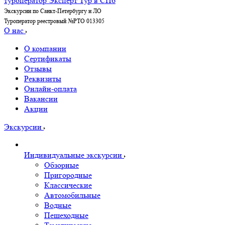
Экскурсии по Санкт-Петербургу и ЛО
Туроператор реестровый №РТО 013305
О нас
О компании
Сертификаты
Отзывы
Реквизиты
Онлайн-оплата
Вакансии
Акции
Экскурсии
Индивидуальные экскурсии
Обзорные
Пригородные
Классические
Автомобильные
Водные
Пешеходные