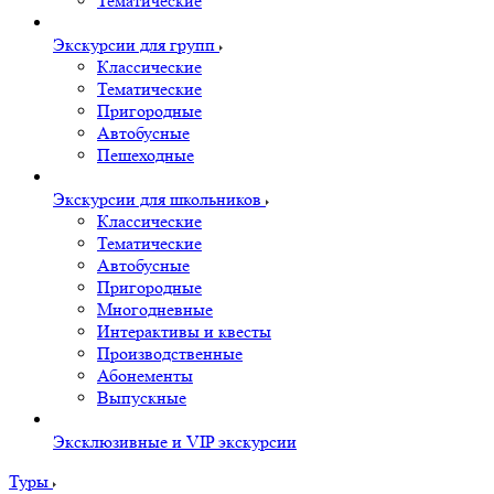
Тематические
Экскурсии для групп
Классические
Тематические
Пригородные
Автобусные
Пешеходные
Экскурсии для школьников
Классические
Тематические
Автобусные
Пригородные
Многодневные
Интерактивы и квесты
Производственные
Абонементы
Выпускные
Эксклюзивные и VIP экскурсии
Туры