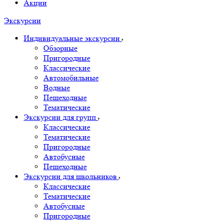
Акции
Экскурсии
Индивидуальные экскурсии
Обзорные
Пригородные
Классические
Автомобильные
Водные
Пешеходные
Тематические
Экскурсии для групп
Классические
Тематические
Пригородные
Автобусные
Пешеходные
Экскурсии для школьников
Классические
Тематические
Автобусные
Пригородные