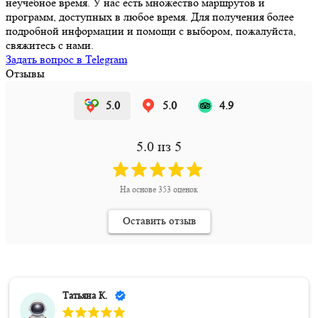
неучебное время. У нас есть множество маршрутов и
программ, доступных в любое время. Для получения более
подробной информации и помощи с выбором, пожалуйста,
свяжитесь с нами.
Задать вопрос в Telegram
Отзывы
5.0
5.0
4.9
5.0
из 5
На основе
353
оценок
Оставить отзыв
Татьяна К.