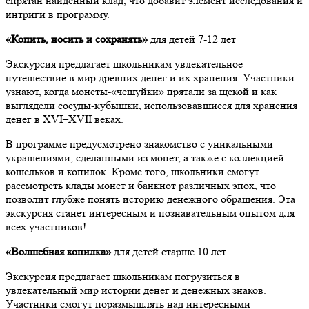
спрятан найденный клад, что добавит элемент исследования и
интриги в программу.
«Копить, носить и сохранять»
для детей 7-12 лет
Экскурсия предлагает школьникам увлекательное
путешествие в мир древних денег и их хранения. Участники
узнают, когда монеты-«чешуйки» прятали за щекой и как
выглядели сосуды-кубышки, использовавшиеся для хранения
денег в XVI–XVII веках.
В программе предусмотрено знакомство с уникальными
украшениями, сделанными из монет, а также с коллекцией
кошельков и копилок. Кроме того, школьники смогут
рассмотреть клады монет и банкнот различных эпох, что
позволит глубже понять историю денежного обращения. Эта
экскурсия станет интересным и познавательным опытом для
всех участников!
«Волшебная копилка»
для детей старше 10 лет
Экскурсия предлагает школьникам погрузиться в
увлекательный мир истории денег и денежных знаков.
Участники смогут поразмышлять над интересными