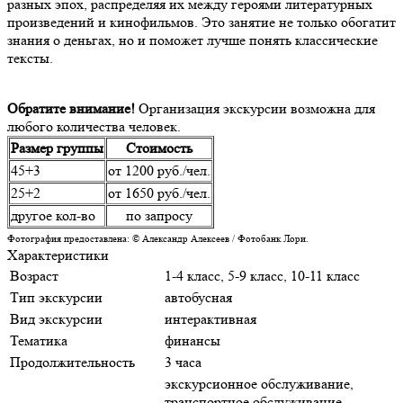
разных эпох, распределяя их между героями литературных
произведений и кинофильмов. Это занятие не только обогатит
знания о деньгах, но и поможет лучше понять классические
тексты.
Обратите внимание!
Организация экскурсии возможна для
любого количества человек.
Размер группы
Стоимость
45+3
от 1200 руб./чел.
25+2
от 1650 руб./чел.
другое кол-во
по запросу
Фотография предоставлена: © Александр Алексеев / Фотобанк Лори.
Характеристики
Возраст
1-4 класс, 5-9 класс, 10-11 класс
Тип экскурсии
автобусная
Вид экскурсии
интерактивная
Тематика
финансы
Продолжительность
3 часа
экскурсионное обслуживание,
транспортное обслуживание,