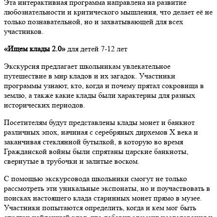
Эта интерактивная программа направлена на развитие
любознательности и критического мышления, что делает её не
только познавательной, но и захватывающей для всех
участников.
«Ищем клады 2.0»
для детей 7-12 лет
Экскурсия предлагает школьникам увлекательное
путешествие в мир кладов и их загадок. Участники
программы узнают, кто, когда и почему прятал сокровища в
землю, а также какие клады были характерны для разных
исторических периодов.
Посетителям будут представлены клады монет и банкнот
различных эпох, начиная с серебряных дирхемов X века и
заканчивая стеклянной бутылкой, в которую во время
Гражданской войны были спрятаны царские банкноты,
свернутые в трубочки и залитые воском.
С помощью экскурсовода школьники смогут не только
рассмотреть эти уникальные экспонаты, но и поучаствовать в
поисках настоящего клада старинных монет прямо в музее.
Участники попытаются определить, когда и кем мог быть