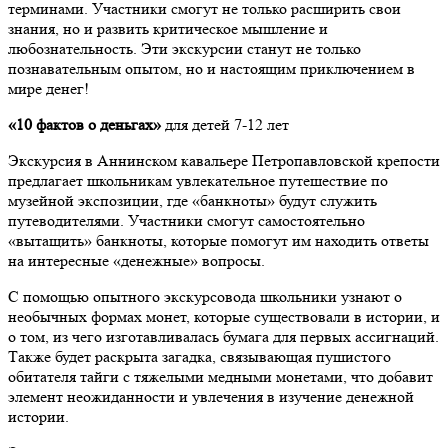
терминами. Участники смогут не только расширить свои
знания, но и развить критическое мышление и
любознательность. Эти экскурсии станут не только
познавательным опытом, но и настоящим приключением в
мире денег!
«10 фактов о деньгах»
для детей 7-12 лет
Экскурсия в Аннинском кавальере Петропавловской крепости
предлагает школьникам увлекательное путешествие по
музейной экспозиции, где «банкноты» будут служить
путеводителями. Участники смогут самостоятельно
«вытащить» банкноты, которые помогут им находить ответы
на интересные «денежные» вопросы.
С помощью опытного экскурсовода школьники узнают о
необычных формах монет, которые существовали в истории, и
о том, из чего изготавливалась бумага для первых ассигнаций.
Также будет раскрыта загадка, связывающая пушистого
обитателя тайги с тяжелыми медными монетами, что добавит
элемент неожиданности и увлечения в изучение денежной
истории.