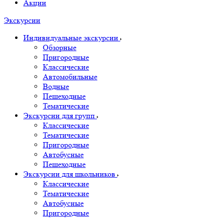
Акции
Экскурсии
Индивидуальные экскурсии
Обзорные
Пригородные
Классические
Автомобильные
Водные
Пешеходные
Тематические
Экскурсии для групп
Классические
Тематические
Пригородные
Автобусные
Пешеходные
Экскурсии для школьников
Классические
Тематические
Автобусные
Пригородные