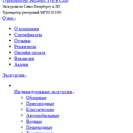
Экскурсии по Санкт-Петербургу и ЛО
Туроператор реестровый №РТО 013305
О нас
О компании
Сертификаты
Отзывы
Реквизиты
Онлайн-оплата
Вакансии
Акции
Экскурсии
Индивидуальные экскурсии
Обзорные
Пригородные
Классические
Автомобильные
Водные
Пешеходные