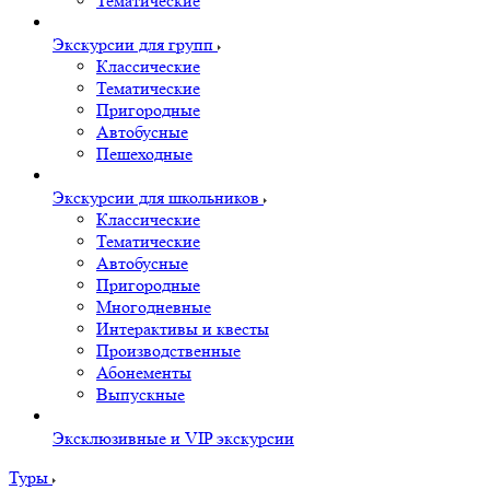
Тематические
Экскурсии для групп
Классические
Тематические
Пригородные
Автобусные
Пешеходные
Экскурсии для школьников
Классические
Тематические
Автобусные
Пригородные
Многодневные
Интерактивы и квесты
Производственные
Абонементы
Выпускные
Эксклюзивные и VIP экскурсии
Туры