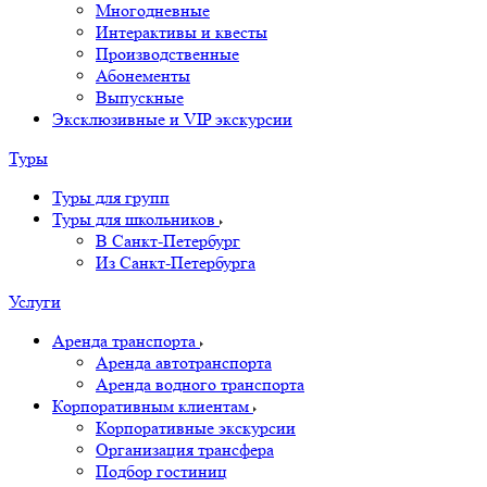
Многодневные
Интерактивы и квесты
Производственные
Абонементы
Выпускные
Эксклюзивные и VIP экскурсии
Туры
Туры для групп
Туры для школьников
В Санкт-Петербург
Из Санкт-Петербурга
Услуги
Аренда транспорта
Аренда автотранспорта
Аренда водного транспорта
Корпоративным клиентам
Корпоративные экскурсии
Организация трансфера
Подбор гостиниц