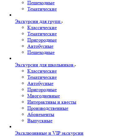
Пешеходные
Тематические
Экскурсии для групп
Классические
Тематические
Пригородные
Автобусные
Пешеходные
Экскурсии для школьников
Классические
Тематические
Автобусные
Пригородные
Многодневные
Интерактивы и квесты
Производственные
Абонементы
Выпускные
Эксклюзивные и VIP экскурсии