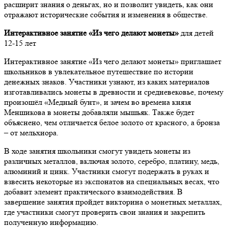
расширит знания о деньгах, но и позволит увидеть, как они
отражают исторические события и изменения в обществе.
Интерактивное занятие «Из чего делают монеты»
для детей
12-15 лет
Интерактивное занятие «Из чего делают монеты» приглашает
школьников в увлекательное путешествие по истории
денежных знаков. Участники узнают, из каких материалов
изготавливались монеты в древности и средневековье, почему
произошёл «Медный бунт», и зачем во времена князя
Меншикова в монеты добавляли мышьяк. Также будет
объяснено, чем отличается белое золото от красного, а бронза
– от мельхиора.
В ходе занятия школьники смогут увидеть монеты из
различных металлов, включая золото, серебро, платину, медь,
алюминий и цинк. Участники смогут подержать в руках и
взвесить некоторые из экспонатов на специальных весах, что
добавит элемент практического взаимодействия. В
завершение занятия пройдет викторина о монетных металлах,
где участники смогут проверить свои знания и закрепить
полученную информацию.