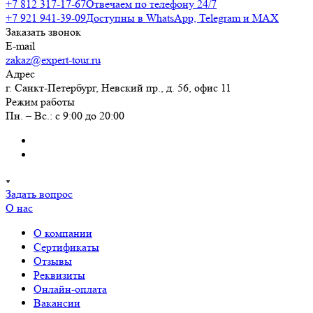
+7 812 317-17-67
Отвечаем по телефону 24/7
+7 921 941-39-09
Доступны в WhatsApp, Telegram и MAX
Заказать звонок
E-mail
zakaz@expert-tour.ru
Адрес
г. Санкт-Петербург, Невский пр., д. 56, офис 11
Режим работы
Пн. – Вс.: с 9:00 до 20:00
Задать вопрос
О нас
О компании
Сертификаты
Отзывы
Реквизиты
Онлайн-оплата
Вакансии