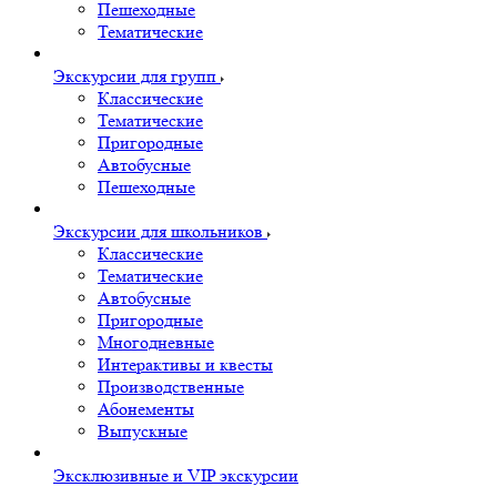
Пешеходные
Тематические
Экскурсии для групп
Классические
Тематические
Пригородные
Автобусные
Пешеходные
Экскурсии для школьников
Классические
Тематические
Автобусные
Пригородные
Многодневные
Интерактивы и квесты
Производственные
Абонементы
Выпускные
Эксклюзивные и VIP экскурсии