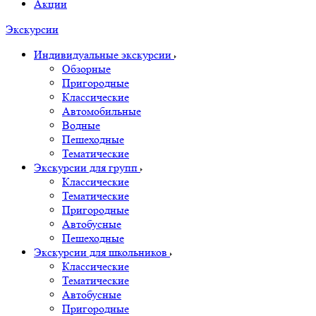
Акции
Экскурсии
Индивидуальные экскурсии
Обзорные
Пригородные
Классические
Автомобильные
Водные
Пешеходные
Тематические
Экскурсии для групп
Классические
Тематические
Пригородные
Автобусные
Пешеходные
Экскурсии для школьников
Классические
Тематические
Автобусные
Пригородные