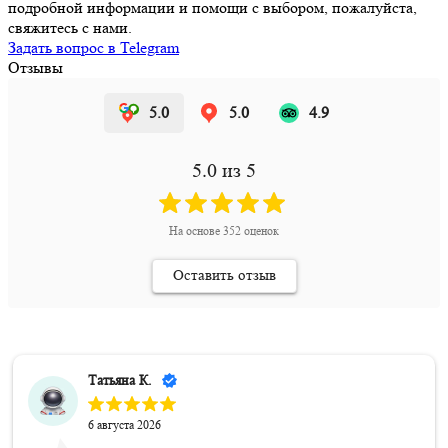
подробной информации и помощи с выбором, пожалуйста,
свяжитесь с нами.
Задать вопрос в Telegram
Отзывы
5.0
5.0
4.9
5.0
из 5
На основе
352
оценок
Оставить отзыв
Татьяна К.
6 августа 2026