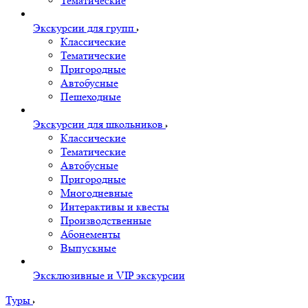
Тематические
Экскурсии для групп
Классические
Тематические
Пригородные
Автобусные
Пешеходные
Экскурсии для школьников
Классические
Тематические
Автобусные
Пригородные
Многодневные
Интерактивы и квесты
Производственные
Абонементы
Выпускные
Эксклюзивные и VIP экскурсии
Туры