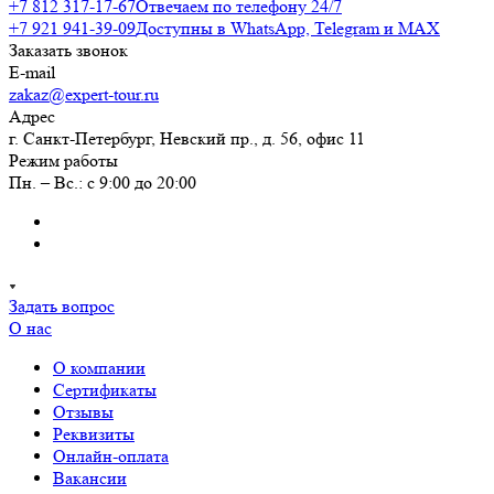
+7 812 317-17-67
Отвечаем по телефону 24/7
+7 921 941-39-09
Доступны в WhatsApp, Telegram и MAX
Заказать звонок
E-mail
zakaz@expert-tour.ru
Адрес
г. Санкт-Петербург, Невский пр., д. 56, офис 11
Режим работы
Пн. – Вс.: с 9:00 до 20:00
Задать вопрос
О нас
О компании
Сертификаты
Отзывы
Реквизиты
Онлайн-оплата
Вакансии