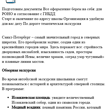
Подготовим документы
Все оформление берем на себя: для
РОНО и согласование с ГИБДД
Старт и окончание по адресу школы
Организация в удобную
для вас дату
По дороге тематическая экскурсия
Санкт-Петербург – самый значительный город в северных
широтах. Его преобразили зодчие, создав один из
красивейших городов мира. Здесь поражает все: стройность
дворцовых ансамблей, изысканность садов, просторы
полноводной Невы, величие храмов, «оград узор чугунный»
и плавные линии мостов.
Обзорная экскурсия
Во время автобусной экскурсии школьники смогут
познакомиться с историей и архитектурой северной столицы.
В программе:
Исаакиевская площадь
: увидите величественный
Исаакиевский собор, один из символов города.
Медный всадник
: первый памятник России, который