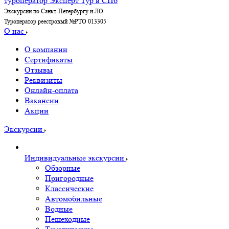
Экскурсии по Санкт-Петербургу и ЛО
Туроператор реестровый №РТО 013305
О нас
О компании
Сертификаты
Отзывы
Реквизиты
Онлайн-оплата
Вакансии
Акции
Экскурсии
Индивидуальные экскурсии
Обзорные
Пригородные
Классические
Автомобильные
Водные
Пешеходные