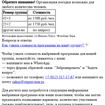
Обратите внимание!
Организация поездки возможна для
любого количества человек.
Размер группы
Стоимость
45+3
от 1500 руб./чел.
25+2
от 1750 руб./чел.
другое кол-во
по запросу
Фотография предоставлена: (c) Baturina Yuliya / Фотобанк Лори.
Вопросы и ответы
Как узнать стоимость программы на нашу группу?
Чтобы узнать стоимость выбранной программы для вашей
группы, пожалуйста, свяжитесь с нами:
— напишите нам в WhatsApp;
— через формы обратной связи: "Забронировать" и "Задать
вопрос";
— позвоните по телефону
+7 (812) 317-17-67
или напишите на
почту
zakaz@expert-tour.ru
.
Для расчета нам потребуется следующая информация:
выбранная программа или ваши пожелания, чтобы мы могли
предложить подходящие варианты; количество участников
(можно приблизительное); даты, в которые планируется