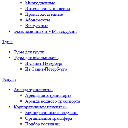
Многодневные
Интерактивы и квесты
Производственные
Абонементы
Выпускные
Эксклюзивные и VIP экскурсии
Туры
Туры для групп
Туры для школьников
В Санкт-Петербург
Из Санкт-Петербурга
Услуги
Аренда транспорта
Аренда автотранспорта
Аренда водного транспорта
Корпоративным клиентам
Корпоративные экскурсии
Организация трансфера
Подбор гостиниц