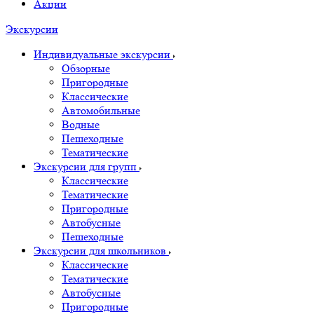
Акции
Экскурсии
Индивидуальные экскурсии
Обзорные
Пригородные
Классические
Автомобильные
Водные
Пешеходные
Тематические
Экскурсии для групп
Классические
Тематические
Пригородные
Автобусные
Пешеходные
Экскурсии для школьников
Классические
Тематические
Автобусные
Пригородные