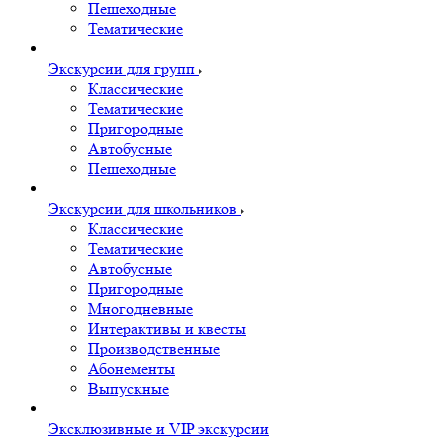
Пешеходные
Тематические
Экскурсии для групп
Классические
Тематические
Пригородные
Автобусные
Пешеходные
Экскурсии для школьников
Классические
Тематические
Автобусные
Пригородные
Многодневные
Интерактивы и квесты
Производственные
Абонементы
Выпускные
Эксклюзивные и VIP экскурсии