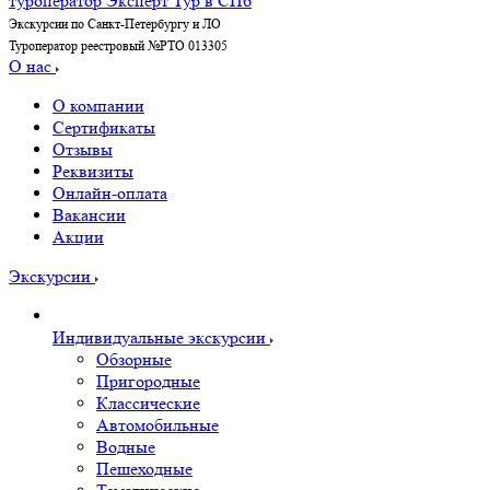
Экскурсии по Санкт-Петербургу и ЛО
Туроператор реестровый №РТО 013305
О нас
О компании
Сертификаты
Отзывы
Реквизиты
Онлайн-оплата
Вакансии
Акции
Экскурсии
Индивидуальные экскурсии
Обзорные
Пригородные
Классические
Автомобильные
Водные
Пешеходные