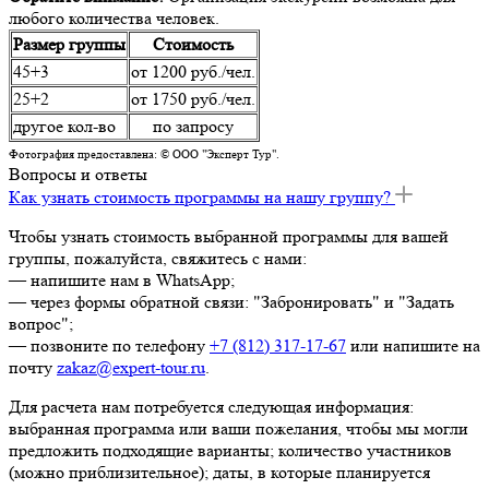
любого количества человек.
Размер группы
Стоимость
45+3
от 1200 руб./чел.
25+2
от 1750 руб./чел.
другое кол-во
по запросу
Фотография предоставлена: © ООО "Эксперт Тур".
Вопросы и ответы
Как узнать стоимость программы на нашу группу?
Чтобы узнать стоимость выбранной программы для вашей
группы, пожалуйста, свяжитесь с нами:
— напишите нам в WhatsApp;
— через формы обратной связи: "Забронировать" и "Задать
вопрос";
— позвоните по телефону
+7 (812) 317-17-67
или напишите на
почту
zakaz@expert-tour.ru
.
Для расчета нам потребуется следующая информация:
выбранная программа или ваши пожелания, чтобы мы могли
предложить подходящие варианты; количество участников
(можно приблизительное); даты, в которые планируется