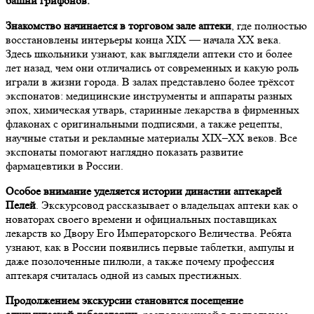
башни грифонов.
Знакомство начинается в торговом зале аптеки
, где полностью
восстановлены интерьеры конца XIX — начала XX века.
Здесь школьники узнают, как выглядели аптеки сто и более
лет назад, чем они отличались от современных и какую роль
играли в жизни города. В залах представлено более трёхсот
экспонатов: медицинские инструменты и аппараты разных
эпох, химическая утварь, старинные лекарства в фирменных
флаконах с оригинальными подписями, а также рецепты,
научные статьи и рекламные материалы XIX–XX веков. Все
экспонаты помогают наглядно показать развитие
фармацевтики в России.
Особое внимание уделяется истории династии аптекарей
Пелей
. Экскурсовод рассказывает о владельцах аптеки как о
новаторах своего времени и официальных поставщиках
лекарств ко Двору Его Императорского Величества. Ребята
узнают, как в России появились первые таблетки, ампулы и
даже позолоченные пилюли, а также почему профессия
аптекаря считалась одной из самых престижных.
Продолжением экскурсии становится посещение