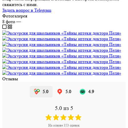
свяжитесь с нами.
Задать вопрос в Telegram
Фотогалерея
8
фото
—
Отзывы
5.0
5.0
4.9
5.0
из 5
На основе
353
оценок