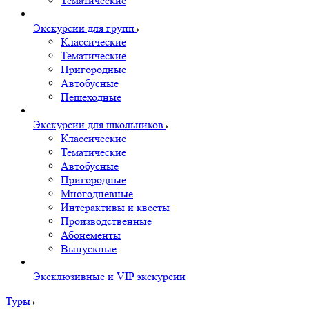
Тематические
Экскурсии для групп
Классические
Тематические
Пригородные
Автобусные
Пешеходные
Экскурсии для школьников
Классические
Тематические
Автобусные
Пригородные
Многодневные
Интерактивы и квесты
Производственные
Абонементы
Выпускные
Эксклюзивные и VIP экскурсии
Туры