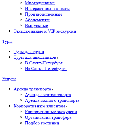
Многодневные
Интерактивы и квесты
Производственные
Абонементы
Выпускные
Эксклюзивные и VIP экскурсии
Туры
Туры для групп
Туры для школьников
В Санкт-Петербург
Из Санкт-Петербурга
Услуги
Аренда транспорта
Аренда автотранспорта
Аренда водного транспорта
Корпоративным клиентам
Корпоративные экскурсии
Организация трансфера
Подбор гостиниц