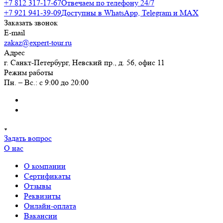
+7 812 317-17-67
Отвечаем по телефону 24/7
+7 921 941-39-09
Доступны в WhatsApp, Telegram и MAX
Заказать звонок
E-mail
zakaz@expert-tour.ru
Адрес
г. Санкт-Петербург, Невский пр., д. 56, офис 11
Режим работы
Пн. – Вс.: с 9:00 до 20:00
Задать вопрос
О нас
О компании
Сертификаты
Отзывы
Реквизиты
Онлайн-оплата
Вакансии