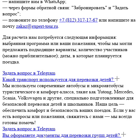
— напишите нам в WhatsApp;
— через формы обратной связи: "Забронировать" и "Задать
вопрос";
— позвоните по телефону
+7 (812) 317-17-67
или напишите на
почту
zakaz@expert-tour.ru
.
Для расчета нам потребуется следующая информация:
выбранная программа или ваши пожелания, чтобы мы могли
предложить подходящие варианты; количество участников
(можно приблизительное); даты, в которые планируется
поездка.
Задать вопрос в Telegram
Какой транспорт используется для перевозки детей?
Мы используем современные автобусы и микроавтобусы
туристического и комфорт-класса, такие как Yutong, Mercedes,
Scania, Volkswagen и другие, специально подготовленные для
безопасной перевозки детей и школьников. Наша цель —
обеспечить комфорт и безопасность ваших поездок. Если у вас
есть вопросы или пожелания, свяжитесь с нами — мы всегда
готовы помочь!
Задать вопрос в Telegram
Вы оформляете документы для перевозки групп детей?