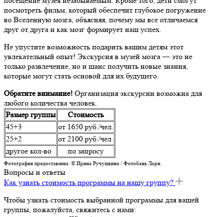
посещение музея незабываемым. Кроме того, дети смогут
посмотреть фильм, который обеспечит глубокое погружение
во Вселенную мозга, объясняя, почему мы все отличаемся
друг от друга и как мозг формирует наш успех.
Не упустите возможность подарить вашим детям этот
увлекательный опыт! Экскурсия в музей мозга — это не
только развлечение, но и шанс получить новые знания,
которые могут стать основой для их будущего.
Обратите внимание!
Организация экскурсии возможна для
любого количества человек.
Размер группы
Стоимость
45+3
от 1650 руб./чел.
25+2
от 2100 руб./чел.
другое кол-во
по запросу
Фотография предоставлена: © Ирина Ручушкина / Фотобанк Лори.
Вопросы и ответы
Как узнать стоимость программы на нашу группу?
Чтобы узнать стоимость выбранной программы для вашей
группы, пожалуйста, свяжитесь с нами: