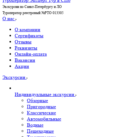
Экскурсии по Санкт-Петербургу и ЛО
Туроператор реестровый №РТО 013305
О нас
О компании
Сертификаты
Отзывы
Реквизиты
Онлайн-оплата
Вакансии
Акции
Экскурсии
Индивидуальные экскурсии
Обзорные
Пригородные
Классические
Автомобильные
Водные
Пешеходные