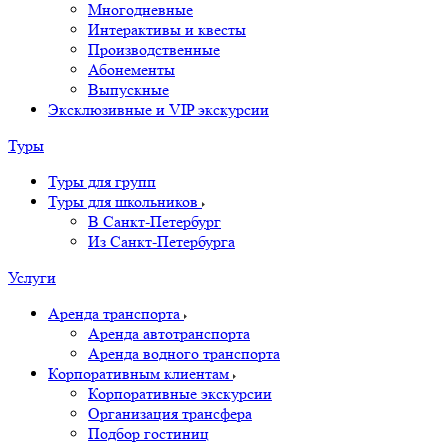
Многодневные
Интерактивы и квесты
Производственные
Абонементы
Выпускные
Эксклюзивные и VIP экскурсии
Туры
Туры для групп
Туры для школьников
В Санкт-Петербург
Из Санкт-Петербурга
Услуги
Аренда транспорта
Аренда автотранспорта
Аренда водного транспорта
Корпоративным клиентам
Корпоративные экскурсии
Организация трансфера
Подбор гостиниц