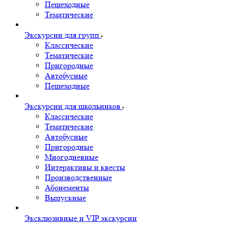
Пешеходные
Тематические
Экскурсии для групп
Классические
Тематические
Пригородные
Автобусные
Пешеходные
Экскурсии для школьников
Классические
Тематические
Автобусные
Пригородные
Многодневные
Интерактивы и квесты
Производственные
Абонементы
Выпускные
Эксклюзивные и VIP экскурсии