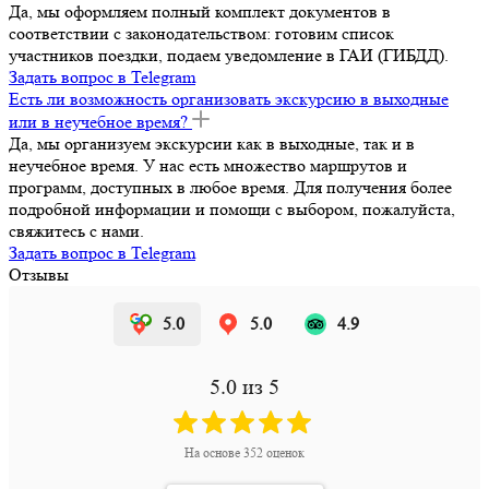
Да, мы оформляем полный комплект документов в
соответствии с законодательством: готовим список
участников поездки, подаем уведомление в ГАИ (ГИБДД).
Задать вопрос в Telegram
Есть ли возможность организовать экскурсию в выходные
или в неучебное время?
Да, мы организуем экскурсии как в выходные, так и в
неучебное время. У нас есть множество маршрутов и
программ, доступных в любое время. Для получения более
подробной информации и помощи с выбором, пожалуйста,
свяжитесь с нами.
Задать вопрос в Telegram
Отзывы
5.0
5.0
4.9
5.0
из 5
На основе
352
оценок