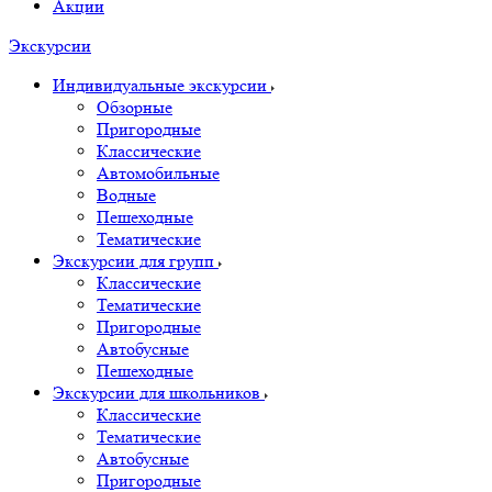
Акции
Экскурсии
Индивидуальные экскурсии
Обзорные
Пригородные
Классические
Автомобильные
Водные
Пешеходные
Тематические
Экскурсии для групп
Классические
Тематические
Пригородные
Автобусные
Пешеходные
Экскурсии для школьников
Классические
Тематические
Автобусные
Пригородные