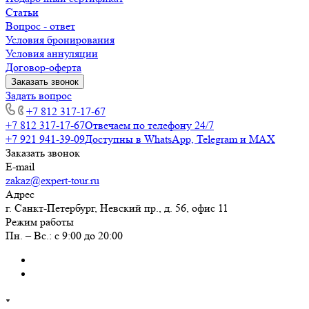
Статьи
Вопрос - ответ
Условия бронирования
Условия аннуляции
Договор-оферта
Заказать звонок
Задать вопрос
+7 812 317-17-67
+7 812 317-17-67
Отвечаем по телефону 24/7
+7 921 941-39-09
Доступны в WhatsApp, Telegram и MAX
Заказать звонок
E-mail
zakaz@expert-tour.ru
Адрес
г. Санкт-Петербург, Невский пр., д. 56, офис 11
Режим работы
Пн. – Вс.: с 9:00 до 20:00