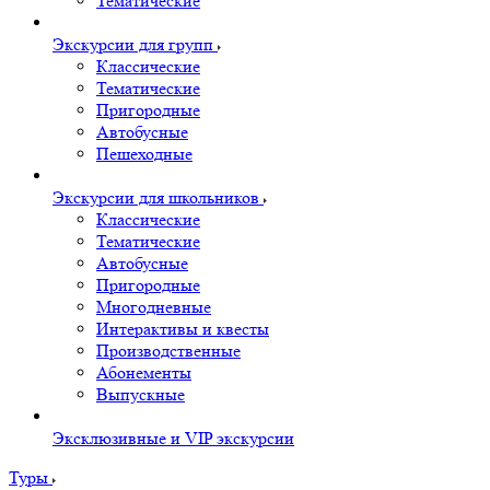
Тематические
Экскурсии для групп
Классические
Тематические
Пригородные
Автобусные
Пешеходные
Экскурсии для школьников
Классические
Тематические
Автобусные
Пригородные
Многодневные
Интерактивы и квесты
Производственные
Абонементы
Выпускные
Эксклюзивные и VIP экскурсии
Туры