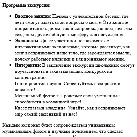
Программа экскурсии:
Вводное занятие:
Начнем с увлекательной беседы, где
дети смогут задать свои вопросы о мозге. Это занятие
понравится как детям, так и сопровождающим, ведь мы
создадим дружелюбную атмосферу для обсуждения.
Экспонаты:
Далее участники познакомятся с
интерактивными экспонатами, которые расскажут, как
мозг воспринимает наше тело, где зарождаются мысли,
почему работают иллюзии и как возникают эмоции.
Интерактив:
В заключение экскурсии школьники смогут
поучаствовать в захватывающих конкурсах на
концентрацию:
Гонки роботов-пауков: Соревнуйтесь в скорости и
ловкости!
Ментальный футбол: Проверьте свои умственные
способности в командной игре!
Квест глазами младенца: Узнайте, как воспринимает
мир самый маленький из нас!
Каждый экспонат будет сопровождаться уникальным
музыкальным фоном и научным пояснением, что сделает