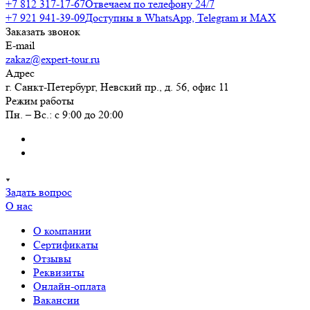
+7 812 317-17-67
Отвечаем по телефону 24/7
+7 921 941-39-09
Доступны в WhatsApp, Telegram и MAX
Заказать звонок
E-mail
zakaz@expert-tour.ru
Адрес
г. Санкт-Петербург, Невский пр., д. 56, офис 11
Режим работы
Пн. – Вс.: с 9:00 до 20:00
Задать вопрос
О нас
О компании
Сертификаты
Отзывы
Реквизиты
Онлайн-оплата
Вакансии