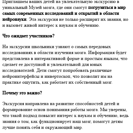
Приглашаем ваших детей на увлекательную экскурсию в
уникальный Музей мозга, где они смогут
погрузиться в мир
самых современных исследований и открытий в области
нейронауки
. Эта экскурсия не только расширит их знания, но
и вызовет живой интерес к наукам и обучению.
Что ожидает участников?
На экскурсии школьники узнают о самых передовых
исследованиях в области изучения мозга. Информация будет
представлена в интерактивной форме и простым языком, что
сделает ее доступной и увлекательной для юных
исследователей. Дети смогут попробовать различные
нейроинтерфейсы и инвертоскоп, что позволит им на
практике ощутить, как работает их собственный мозг.
Почему это важно?
Экскурсия направлена на развитие способностей детей и
формирование основ понимания работы мозга. Мы уверены,
что такой подход повысит интерес к наукам и обучению, ведь
знания о том, как функционирует наш мозг, помогут детям
лучше понять себя и окружающий мир.