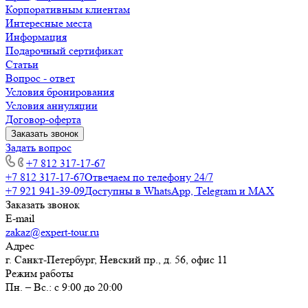
Корпоративным клиентам
Интересные места
Информация
Подарочный сертификат
Статьи
Вопрос - ответ
Условия бронирования
Условия аннуляции
Договор-оферта
Заказать звонок
Задать вопрос
+7 812 317-17-67
+7 812 317-17-67
Отвечаем по телефону 24/7
+7 921 941-39-09
Доступны в WhatsApp, Telegram и MAX
Заказать звонок
E-mail
zakaz@expert-tour.ru
Адрес
г. Санкт-Петербург, Невский пр., д. 56, офис 11
Режим работы
Пн. – Вс.: с 9:00 до 20:00