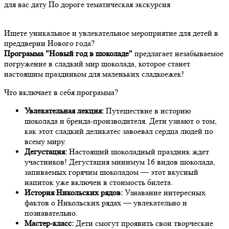
для вас дату
По дороге тематическая экскурсия
Ищете уникальное и увлекательное мероприятие для детей в
преддверии Нового года?
Программа "Новый год в шоколаде"
предлагает незабываемое
погружение в сладкий мир шоколада, которое станет
настоящим праздником для маленьких сладкоежек!
Что включает в себя программа?
Увлекательная лекция:
Путешествие в историю
шоколада и бренда-производителя. Дети узнают о том,
как этот сладкий деликатес завоевал сердца людей по
всему миру.
Дегустация:
Настоящий шоколадный праздник ждет
участников! Дегустация минимум 16 видов шоколада,
запиваемых горячим шоколадом — этот вкусный
напиток уже включен в стоимость билета.
История Никольских рядов:
Узнавание интересных
фактов о Никольских рядах — увлекательно и
познавательно.
Мастер-класс:
Дети смогут проявить свои творческие