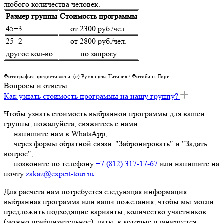
любого количества человек.
Размер группы
Стоимость программы
45+3
от 2300 руб./чел.
25+2
от 2800 руб./чел.
другое кол-во
по запросу
Фотография предоставлена: (c) Румянцева Наталия / Фотобанк Лори.
Вопросы и ответы
Как узнать стоимость программы на нашу группу?
Чтобы узнать стоимость выбранной программы для вашей
группы, пожалуйста, свяжитесь с нами:
— напишите нам в WhatsApp;
— через формы обратной связи: "Забронировать" и "Задать
вопрос";
— позвоните по телефону
+7 (812) 317-17-67
или напишите на
почту
zakaz@expert-tour.ru
.
Для расчета нам потребуется следующая информация:
выбранная программа или ваши пожелания, чтобы мы могли
предложить подходящие варианты; количество участников
(можно приблизительное); даты, в которые планируется