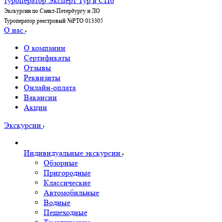
Экскурсии по Санкт-Петербургу и ЛО
Туроператор реестровый №РТО 013305
О нас
О компании
Сертификаты
Отзывы
Реквизиты
Онлайн-оплата
Вакансии
Акции
Экскурсии
Индивидуальные экскурсии
Обзорные
Пригородные
Классические
Автомобильные
Водные
Пешеходные