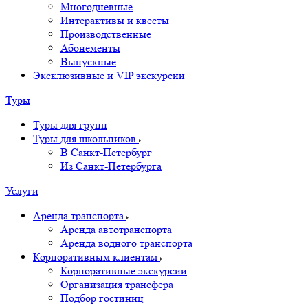
Многодневные
Интерактивы и квесты
Производственные
Абонементы
Выпускные
Эксклюзивные и VIP экскурсии
Туры
Туры для групп
Туры для школьников
В Санкт-Петербург
Из Санкт-Петербурга
Услуги
Аренда транспорта
Аренда автотранспорта
Аренда водного транспорта
Корпоративным клиентам
Корпоративные экскурсии
Организация трансфера
Подбор гостиниц