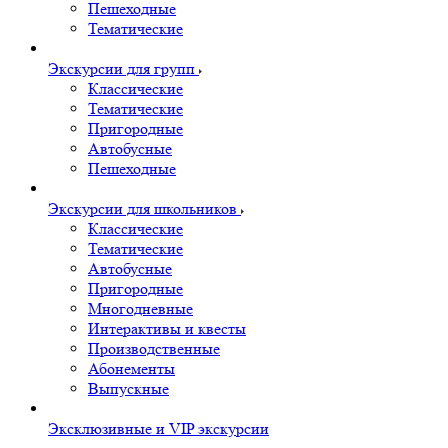
Пешеходные
Тематические
Экскурсии для групп
Классические
Тематические
Пригородные
Автобусные
Пешеходные
Экскурсии для школьников
Классические
Тематические
Автобусные
Пригородные
Многодневные
Интерактивы и квесты
Производственные
Абонементы
Выпускные
Эксклюзивные и VIP экскурсии