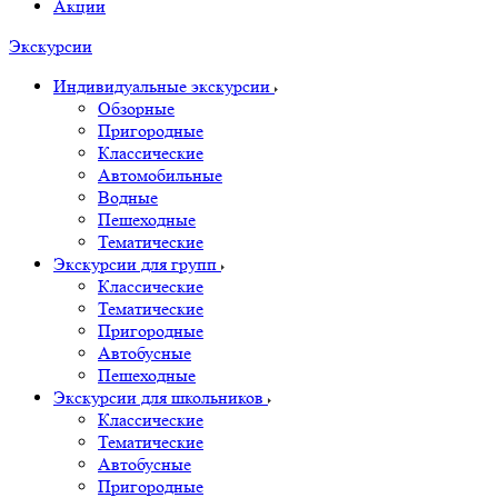
Акции
Экскурсии
Индивидуальные экскурсии
Обзорные
Пригородные
Классические
Автомобильные
Водные
Пешеходные
Тематические
Экскурсии для групп
Классические
Тематические
Пригородные
Автобусные
Пешеходные
Экскурсии для школьников
Классические
Тематические
Автобусные
Пригородные