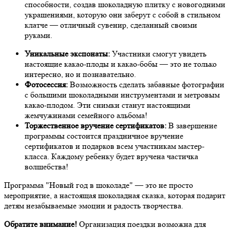
способности, создав шоколадную плитку с новогодними
украшениями, которую они заберут с собой в стильном
клатче — отличный сувенир, сделанный своими
руками.
Уникальные экспонаты:
Участники смогут увидеть
настоящие какао-плоды и какао-бобы — это не только
интересно, но и познавательно.
Фотосессия:
Возможность сделать забавные фотографии
с большими шоколадными инструментами и метровым
какао-плодом. Эти снимки станут настоящими
жемчужинами семейного альбома!
Торжественное вручение сертификатов:
В завершение
программы состоится праздничное вручение
сертификатов и подарков всем участникам мастер-
класса. Каждому ребенку будет вручена частичка
волшебства!
Программа "Новый год в шоколаде" — это не просто
мероприятие, а настоящая шоколадная сказка, которая подарит
детям незабываемые эмоции и радость творчества.
Обратите внимание!
Организация поездки возможна для