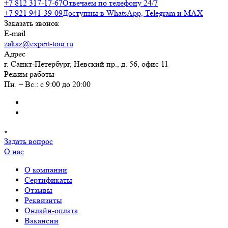
+7 812 317-17-67
Отвечаем по телефону 24/7
+7 921 941-39-09
Доступны в WhatsApp, Telegram и MAX
Заказать звонок
E-mail
zakaz@expert-tour.ru
Адрес
г. Санкт-Петербург, Невский пр., д. 56, офис 11
Режим работы
Пн. – Вс.: с 9:00 до 20:00
Задать вопрос
О нас
О компании
Сертификаты
Отзывы
Реквизиты
Онлайн-оплата
Вакансии