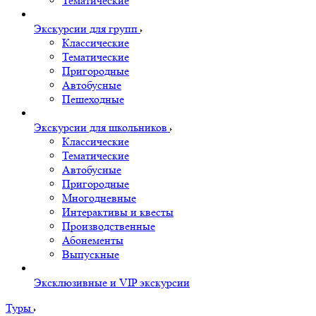
Тематические
Экскурсии для групп
Классические
Тематические
Пригородные
Автобусные
Пешеходные
Экскурсии для школьников
Классические
Тематические
Автобусные
Пригородные
Многодневные
Интерактивы и квесты
Производственные
Абонементы
Выпускные
Эксклюзивные и VIP экскурсии
Туры