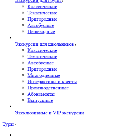
Экскурсии для групп
Классические
Тематические
Пригородные
Автобусные
Пешеходные
Экскурсии для школьников
Классические
Тематические
Автобусные
Пригородные
Многодневные
Интерактивы и квесты
Производственные
Абонементы
Выпускные
Эксклюзивные и VIP экскурсии
Туры