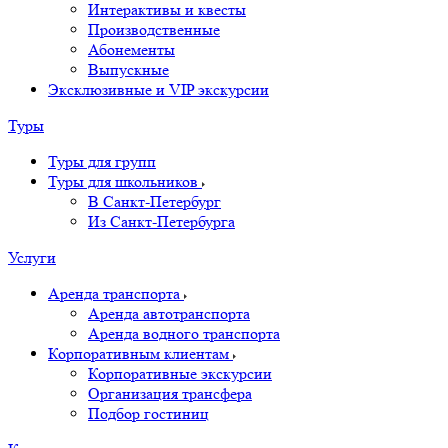
Интерактивы и квесты
Производственные
Абонементы
Выпускные
Эксклюзивные и VIP экскурсии
Туры
Туры для групп
Туры для школьников
В Санкт-Петербург
Из Санкт-Петербурга
Услуги
Аренда транспорта
Аренда автотранспорта
Аренда водного транспорта
Корпоративным клиентам
Корпоративные экскурсии
Организация трансфера
Подбор гостиниц