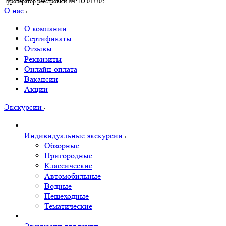
Туроператор реестровый №РТО 013305
О нас
О компании
Сертификаты
Отзывы
Реквизиты
Онлайн-оплата
Вакансии
Акции
Экскурсии
Индивидуальные экскурсии
Обзорные
Пригородные
Классические
Автомобильные
Водные
Пешеходные
Тематические