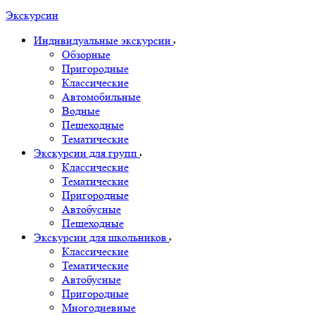
Экскурсии
Индивидуальные экскурсии
Обзорные
Пригородные
Классические
Автомобильные
Водные
Пешеходные
Тематические
Экскурсии для групп
Классические
Тематические
Пригородные
Автобусные
Пешеходные
Экскурсии для школьников
Классические
Тематические
Автобусные
Пригородные
Многодневные