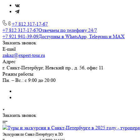
+7 812 317-17-67
+7 812 317-17-67
Отвечаем по телефону 24/7
+7 921 941-39-09
Доступны в WhatsApp, Telegram и MAX
Заказать звонок
E-mail
zakaz@expert-tour.ru
Адрес
г. Санкт-Петербург, Невский пр., д. 56, офис 11
Режим работы
Пн. – Вс.: с 9:00 до 20:00
Заказать звонок
Экскурсии по Санкт-Петербургу и ЛО