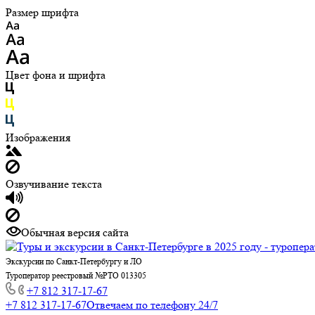
Размер шрифта
Цвет фона и шрифта
Изображения
Озвучивание текста
Обычная версия сайта
Экскурсии по Санкт-Петербургу и ЛО
Туроператор реестровый №РТО 013305
+7 812 317-17-67
+7 812 317-17-67
Отвечаем по телефону 24/7