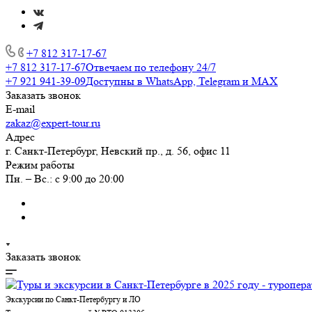
+7 812 317-17-67
+7 812 317-17-67
Отвечаем по телефону 24/7
+7 921 941-39-09
Доступны в WhatsApp, Telegram и MAX
Заказать звонок
E-mail
zakaz@expert-tour.ru
Адрес
г. Санкт-Петербург, Невский пр., д. 56, офис 11
Режим работы
Пн. – Вс.: с 9:00 до 20:00
Заказать звонок
Экскурсии по Санкт-Петербургу и ЛО