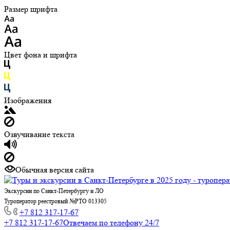
Размер шрифта
Цвет фона и шрифта
Изображения
Озвучивание текста
Обычная версия сайта
Экскурсии по Санкт-Петербургу и ЛО
Туроператор реестровый №РТО 013305
+7 812 317-17-67
+7 812 317-17-67
Отвечаем по телефону 24/7