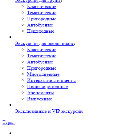
Экскурсии для групп
Классические
Тематические
Пригородные
Автобусные
Пешеходные
Экскурсии для школьников
Классические
Тематические
Автобусные
Пригородные
Многодневные
Интерактивы и квесты
Производственные
Абонементы
Выпускные
Эксклюзивные и VIP экскурсии
Туры