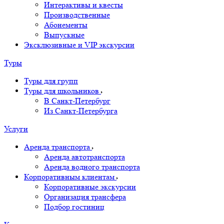
Интерактивы и квесты
Производственные
Абонементы
Выпускные
Эксклюзивные и VIP экскурсии
Туры
Туры для групп
Туры для школьников
В Санкт-Петербург
Из Санкт-Петербурга
Услуги
Аренда транспорта
Аренда автотранспорта
Аренда водного транспорта
Корпоративным клиентам
Корпоративные экскурсии
Организация трансфера
Подбор гостиниц