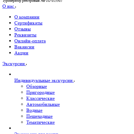
Туроператор реестровый №РТО 013305
О нас
О компании
Сертификаты
Отзывы
Реквизиты
Онлайн-оплата
Вакансии
Акции
Экскурсии
Индивидуальные экскурсии
Обзорные
Пригородные
Классические
Автомобильные
Водные
Пешеходные
Тематические