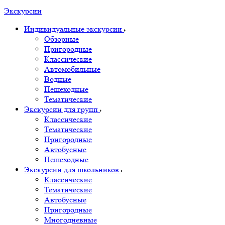
Экскурсии
Индивидуальные экскурсии
Обзорные
Пригородные
Классические
Автомобильные
Водные
Пешеходные
Тематические
Экскурсии для групп
Классические
Тематические
Пригородные
Автобусные
Пешеходные
Экскурсии для школьников
Классические
Тематические
Автобусные
Пригородные
Многодневные