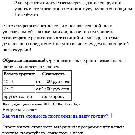
Экскурсанты смогут рассмотреть здание снаружи и
узнать о его значении в истории мусульманской общины
Петербурга.
Эта экскурсия станет не только познавательной, но и
увлекательной для школьников, позволив им увидеть
разнообразие религиозных традиций и культур, которые
делают наш город поистине уникальным.Ж дем ваших детей
на экскурсии!
Обратите внимание!
Организация экскурсии возможна для
любого количества человек.
Размер группы
Стоимость
45+3
от 1200 руб./чел.
25+2
от 1800 руб./чел.
другое кол-во
по запросу
Фотография предоставлена: © Е. О. / Фотобанк Лори.
Вопросы и ответы
Как узнать стоимость программы на нашу группу?
Чтобы узнать стоимость выбранной программы для вашей
группы, пожалуйста, свяжитесь с нами: