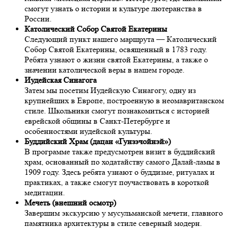
смогут узнать о истории и культуре лютеранства в
России.
Католический Собор Святой Екатерины
Следующий пункт нашего маршрута — Католический
Собор Святой Екатерины, освященный в 1783 году.
Ребята узнают о жизни святой Екатерины, а также о
значении католической веры в нашем городе.
Иудейская Синагога
Затем мы посетим Иудейскую Синагогу, одну из
крупнейших в Европе, построенную в неомавританском
стиле. Школьники смогут познакомиться с историей
еврейской общины в Санкт-Петербурге и
особенностями иудейской культуры.
Буддийский Храм (дацан «Гунзэчойнэй»)
В программе также предусмотрен визит в буддийский
храм, основанный по ходатайству самого Далай-ламы в
1909 году. Здесь ребята узнают о буддизме, ритуалах и
практиках, а также смогут поучаствовать в короткой
медитации.
Мечеть (внешний осмотр)
Завершим экскурсию у мусульманской мечети, главного
памятника архитектуры в стиле северный модерн.