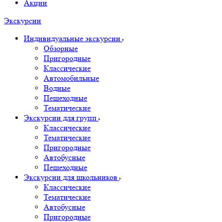
Акции
Экскурсии
Индивидуальные экскурсии
Обзорные
Пригородные
Классические
Автомобильные
Водные
Пешеходные
Тематические
Экскурсии для групп
Классические
Тематические
Пригородные
Автобусные
Пешеходные
Экскурсии для школьников
Классические
Тематические
Автобусные
Пригородные