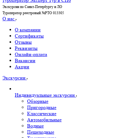
Экскурсии по Санкт-Петербургу и ЛО
Туроператор реестровый №РТО 013305
О нас
О компании
Сертификаты
Отзывы
Реквизиты
Онлайн-оплата
Вакансии
Акции
Экскурсии
Индивидуальные экскурсии
Обзорные
Пригородные
Классические
Автомобильные
Водные
Пешеходные