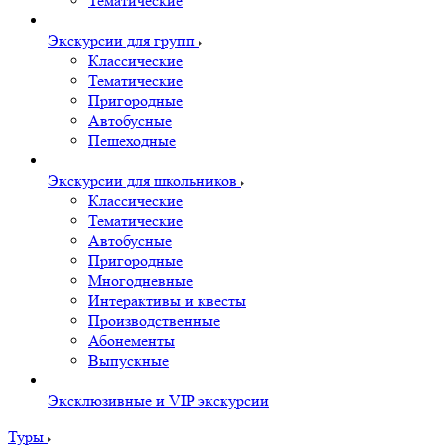
Тематические
Экскурсии для групп
Классические
Тематические
Пригородные
Автобусные
Пешеходные
Экскурсии для школьников
Классические
Тематические
Автобусные
Пригородные
Многодневные
Интерактивы и квесты
Производственные
Абонементы
Выпускные
Эксклюзивные и VIP экскурсии
Туры