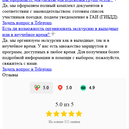
Да, мы оформляем полный комплект документов в
соответствии с законодательством: готовим список
участников поездки, подаем уведомление в ГАИ (ГИБДД).
Задать вопрос в Telegram
Есть ли возможность организовать экскурсию в выходные
или в неучебное время?
Да, мы организуем экскурсии как в выходные, так и в
неучебное время. У нас есть множество маршрутов и
программ, доступных в любое время. Для получения более
подробной информации и помощи с выбором, пожалуйста,
свяжитесь с нами.
Задать вопрос в Telegram
Отзывы
5.0
5.0
4.9
5.0
из 5
На основе
352
оценок