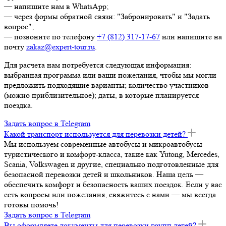
— напишите нам в WhatsApp;
— через формы обратной связи: "Забронировать" и "Задать
вопрос";
— позвоните по телефону
+7 (812) 317-17-67
или напишите на
почту
zakaz@expert-tour.ru
.
Для расчета нам потребуется следующая информация:
выбранная программа или ваши пожелания, чтобы мы могли
предложить подходящие варианты; количество участников
(можно приблизительное); даты, в которые планируется
поездка.
Задать вопрос в Telegram
Какой транспорт используется для перевозки детей?
Мы используем современные автобусы и микроавтобусы
туристического и комфорт-класса, такие как Yutong, Mercedes,
Scania, Volkswagen и другие, специально подготовленные для
безопасной перевозки детей и школьников. Наша цель —
обеспечить комфорт и безопасность ваших поездок. Если у вас
есть вопросы или пожелания, свяжитесь с нами — мы всегда
готовы помочь!
Задать вопрос в Telegram
Вы оформляете документы для перевозки групп детей?