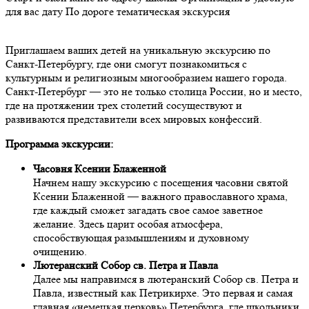
для вас дату
По дороге тематическая экскурсия
Приглашаем ваших детей на уникальную экскурсию по
Санкт-Петербургу, где они смогут познакомиться с
культурным и религиозным многообразием нашего города.
Санкт-Петербург — это не только столица России, но и место,
где на протяжении трех столетий сосуществуют и
развиваются представители всех мировых конфессий.
Программа экскурсии:
Часовня Ксении Блаженной
Начнем нашу экскурсию с посещения часовни святой
Ксении Блаженной — важного православного храма,
где каждый сможет загадать свое самое заветное
желание. Здесь царит особая атмосфера,
способствующая размышлениям и духовному
очищению.
Лютеранский Собор св. Петра и Павла
Далее мы направимся в лютеранский Собор св. Петра и
Павла, известный как Петрикирхе. Это первая и самая
главная «немецкая церковь» Петербурга, где школьники