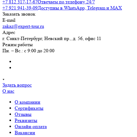
+7 812 317-17-67
Отвечаем по телефону 24/7
+7 921 941-39-09
Доступны в WhatsApp, Telegram и MAX
Заказать звонок
E-mail
zakaz@expert-tour.ru
Адрес
г. Санкт-Петербург, Невский пр., д. 56, офис 11
Режим работы
Пн. – Вс.: с 9:00 до 20:00
Задать вопрос
О нас
О компании
Сертификаты
Отзывы
Реквизиты
Онлайн-оплата
Вакансии