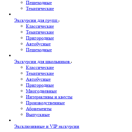
Пешеходные
Тематические
Экскурсии для групп
Классические
Тематические
Пригородные
Автобусные
Пешеходные
Экскурсии для школьников
Классические
Тематические
Автобусные
Пригородные
Многодневные
Интерактивы и квесты
Производственные
Абонементы
Выпускные
Эксклюзивные и VIP экскурсии