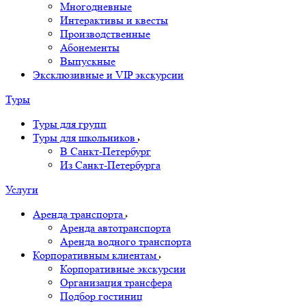
Многодневные
Интерактивы и квесты
Производственные
Абонементы
Выпускные
Эксклюзивные и VIP экскурсии
Туры
Туры для групп
Туры для школьников
В Санкт-Петербург
Из Санкт-Петербурга
Услуги
Аренда транспорта
Аренда автотранспорта
Аренда водного транспорта
Корпоративным клиентам
Корпоративные экскурсии
Организация трансфера
Подбор гостиниц