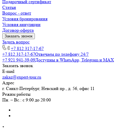
Подарочный сертификат
Статьи
Вопрос - ответ
Условия бронирования
Условия аннуляции
Договор-оферта
Заказать звонок
Задать вопрос
+7 812 317-17-67
+7 812 317-17-67
Отвечаем по телефону 24/7
+7 921 941-39-09
Доступны в WhatsApp, Telegram и MAX
Заказать звонок
E-mail
zakaz@expert-tour.ru
Адрес
г. Санкт-Петербург, Невский пр., д. 56, офис 11
Режим работы
Пн. – Вс.: с 9:00 до 20:00