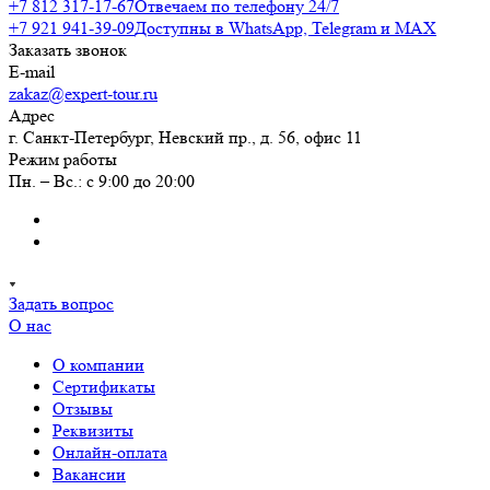
+7 812 317-17-67
Отвечаем по телефону 24/7
+7 921 941-39-09
Доступны в WhatsApp, Telegram и MAX
Заказать звонок
E-mail
zakaz@expert-tour.ru
Адрес
г. Санкт-Петербург, Невский пр., д. 56, офис 11
Режим работы
Пн. – Вс.: с 9:00 до 20:00
Задать вопрос
О нас
О компании
Сертификаты
Отзывы
Реквизиты
Онлайн-оплата
Вакансии