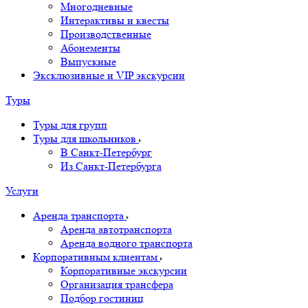
Многодневные
Интерактивы и квесты
Производственные
Абонементы
Выпускные
Эксклюзивные и VIP экскурсии
Туры
Туры для групп
Туры для школьников
В Санкт-Петербург
Из Санкт-Петербурга
Услуги
Аренда транспорта
Аренда автотранспорта
Аренда водного транспорта
Корпоративным клиентам
Корпоративные экскурсии
Организация трансфера
Подбор гостиниц