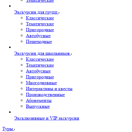
Тематические
Экскурсии для групп
Классические
Тематические
Пригородные
Автобусные
Пешеходные
Экскурсии для школьников
Классические
Тематические
Автобусные
Пригородные
Многодневные
Интерактивы и квесты
Производственные
Абонементы
Выпускные
Эксклюзивные и VIP экскурсии
Туры