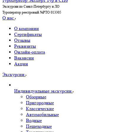
Экскурсии по Санкт-Петербургу и ЛО
Туроператор реестровый №РТО 013305
О нас
О компании
Сертификаты
Отзывы
Реквизиты
Онлайн-оплата
Вакансии
Акции
Экскурсии
Индивидуальные экскурсии
Обзорные
Пригородные
Классические
Автомобильные
Водные
Пешеходные