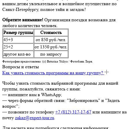
вашим детям увлекательное и волшебное путешествие по
Санкт-Петербургу, полное тайн и загадок!
Обратите внимание!
Организация поездки возможна для
любого количества человек.
Размер группы
Стоимость
45+3
от 850 руб./чел.
25+2
от 1350 руб./чел.
другое кол-во
по запросу
Фотография предоставлена: (c) Baturina Yuliya / Фотобанк Лори.
Вопросы и ответы
Как узнать стоимость программы на нашу группу?
Чтобы узнать стоимость выбранной программы для вашей
группы, пожалуйста, свяжитесь с нами:
— напишите нам в WhatsApp;
— через формы обратной связи: "Забронировать" и "Задать
вопрос";
— позвоните по телефону
+7 (812) 317-17-67
или напишите на
почту
zakaz@expert-tour.ru
.
Для расчета нам потребуется следующая информация: