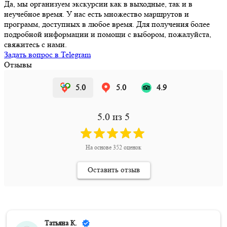
Да, мы организуем экскурсии как в выходные, так и в
неучебное время. У нас есть множество маршрутов и
программ, доступных в любое время. Для получения более
подробной информации и помощи с выбором, пожалуйста,
свяжитесь с нами.
Задать вопрос в Telegram
Отзывы
5.0
5.0
4.9
5.0
из 5
На основе
352
оценок
Оставить отзыв
Татьяна К.