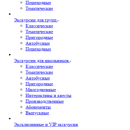
Пешеходные
Тематические
Экскурсии для групп
Классические
Тематические
Пригородные
Автобусные
Пешеходные
Экскурсии для школьников
Классические
Тематические
Автобусные
Пригородные
Многодневные
Интерактивы и квесты
Производственные
Абонементы
Выпускные
Эксклюзивные и VIP экскурсии