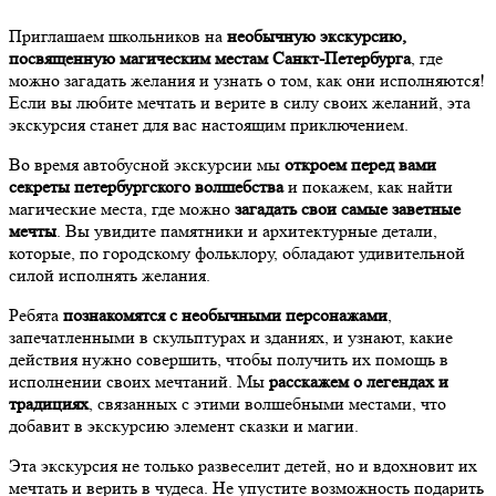
Приглашаем школьников на
необычную экскурсию,
посвященную магическим местам Санкт-Петербурга
, где
можно загадать желания и узнать о том, как они исполняются!
Если вы любите мечтать и верите в силу своих желаний, эта
экскурсия станет для вас настоящим приключением.
Во время автобусной экскурсии мы
откроем перед вами
секреты петербургского волшебства
и покажем, как найти
магические места, где можно
загадать свои самые заветные
мечты
. Вы увидите памятники и архитектурные детали,
которые, по городскому фольклору, обладают удивительной
силой исполнять желания.
Ребята
познакомятся с необычными персонажами
,
запечатленными в скульптурах и зданиях, и узнают, какие
действия нужно совершить, чтобы получить их помощь в
исполнении своих мечтаний. Мы
расскажем о легендах и
традициях
, связанных с этими волшебными местами, что
добавит в экскурсию элемент сказки и магии.
Эта экскурсия не только развеселит детей, но и вдохновит их
мечтать и верить в чудеса. Не упустите возможность подарить