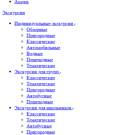
Акции
Экскурсии
Индивидуальные экскурсии
Обзорные
Пригородные
Классические
Автомобильные
Водные
Пешеходные
Тематические
Экскурсии для групп
Классические
Тематические
Пригородные
Автобусные
Пешеходные
Экскурсии для школьников
Классические
Тематические
Автобусные
Пригородные