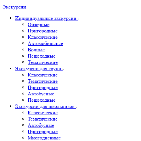
Экскурсии
Индивидуальные экскурсии
Обзорные
Пригородные
Классические
Автомобильные
Водные
Пешеходные
Тематические
Экскурсии для групп
Классические
Тематические
Пригородные
Автобусные
Пешеходные
Экскурсии для школьников
Классические
Тематические
Автобусные
Пригородные
Многодневные