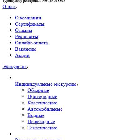
Туроператор реестровый №РТО 013305
О нас
О компании
Сертификаты
Отзывы
Реквизиты
Онлайн-оплата
Вакансии
Акции
Экскурсии
Индивидуальные экскурсии
Обзорные
Пригородные
Классические
Автомобильные
Водные
Пешеходные
Тематические