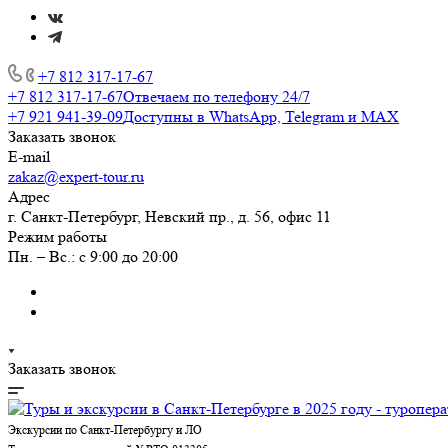
+7 812 317-17-67
+7 812 317-17-67
Отвечаем по телефону 24/7
+7 921 941-39-09
Доступны в WhatsApp, Telegram и MAX
Заказать звонок
E-mail
zakaz@expert-tour.ru
Адрес
г. Санкт-Петербург, Невский пр., д. 56, офис 11
Режим работы
Пн. – Вс.: с 9:00 до 20:00
Заказать звонок
Экскурсии по Санкт-Петербургу и ЛО