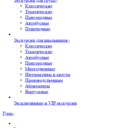
Экскурсии для групп
Классические
Тематические
Пригородные
Автобусные
Пешеходные
Экскурсии для школьников
Классические
Тематические
Автобусные
Пригородные
Многодневные
Интерактивы и квесты
Производственные
Абонементы
Выпускные
Эксклюзивные и VIP экскурсии
Туры