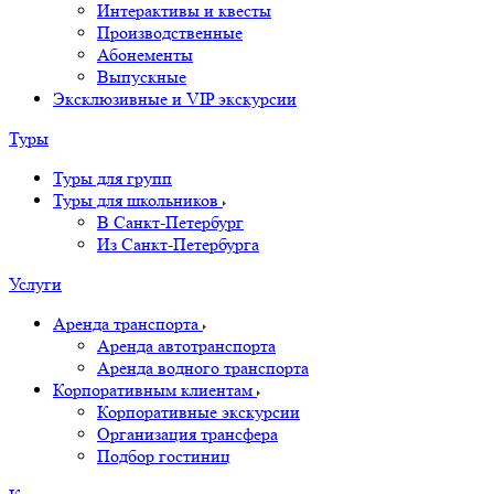
Интерактивы и квесты
Производственные
Абонементы
Выпускные
Эксклюзивные и VIP экскурсии
Туры
Туры для групп
Туры для школьников
В Санкт-Петербург
Из Санкт-Петербурга
Услуги
Аренда транспорта
Аренда автотранспорта
Аренда водного транспорта
Корпоративным клиентам
Корпоративные экскурсии
Организация трансфера
Подбор гостиниц