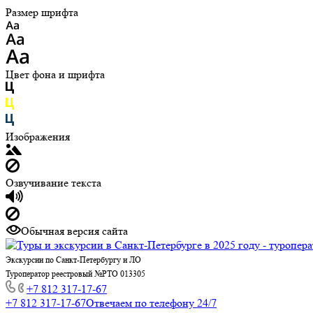
Размер шрифта
Цвет фона и шрифта
Изображения
Озвучивание текста
Обычная версия сайта
Экскурсии по Санкт-Петербургу и ЛО
Туроператор реестровый №РТО 013305
+7 812 317-17-67
+7 812 317-17-67
Отвечаем по телефону 24/7