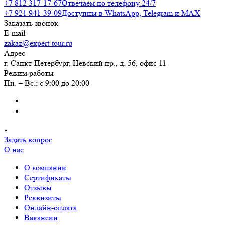
+7 812 317-17-67
Отвечаем по телефону 24/7
+7 921 941-39-09
Доступны в WhatsApp, Telegram и MAX
Заказать звонок
E-mail
zakaz@expert-tour.ru
Адрес
г. Санкт-Петербург, Невский пр., д. 56, офис 11
Режим работы
Пн. – Вс.: с 9:00 до 20:00
Задать вопрос
О нас
О компании
Сертификаты
Отзывы
Реквизиты
Онлайн-оплата
Вакансии