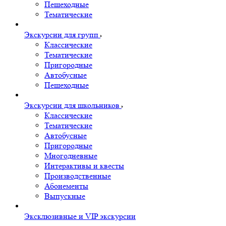
Пешеходные
Тематические
Экскурсии для групп
Классические
Тематические
Пригородные
Автобусные
Пешеходные
Экскурсии для школьников
Классические
Тематические
Автобусные
Пригородные
Многодневные
Интерактивы и квесты
Производственные
Абонементы
Выпускные
Эксклюзивные и VIP экскурсии