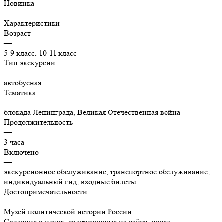
Новинка
Характеристики
Возраст
—
5-9 класс, 10-11 класс
Тип экскурсии
—
автобусная
Тематика
—
блокада Ленинграда, Великая Отечественная война
Продолжительность
—
3 часа
Включено
—
экскурсионное обслуживание, транспортное обслуживание,
индивидуальный гид, входные билеты
Достопримечательности
—
Музей политической истории России
Сведения о ценах, содержащиеся на сайте, носят