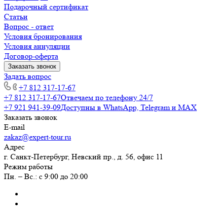
Подарочный сертификат
Статьи
Вопрос - ответ
Условия бронирования
Условия аннуляции
Договор-оферта
Заказать звонок
Задать вопрос
+7 812 317-17-67
+7 812 317-17-67
Отвечаем по телефону 24/7
+7 921 941-39-09
Доступны в WhatsApp, Telegram и MAX
Заказать звонок
E-mail
zakaz@expert-tour.ru
Адрес
г. Санкт-Петербург, Невский пр., д. 56, офис 11
Режим работы
Пн. – Вс.: с 9:00 до 20:00