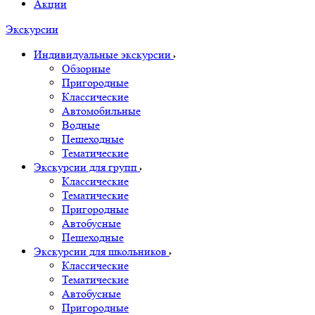
Акции
Экскурсии
Индивидуальные экскурсии
Обзорные
Пригородные
Классические
Автомобильные
Водные
Пешеходные
Тематические
Экскурсии для групп
Классические
Тематические
Пригородные
Автобусные
Пешеходные
Экскурсии для школьников
Классические
Тематические
Автобусные
Пригородные