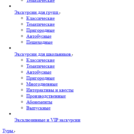
Тематические
Экскурсии для групп
Классические
Тематические
Пригородные
Автобусные
Пешеходные
Экскурсии для школьников
Классические
Тематические
Автобусные
Пригородные
Многодневные
Интерактивы и квесты
Производственные
Абонементы
Выпускные
Эксклюзивные и VIP экскурсии
Туры