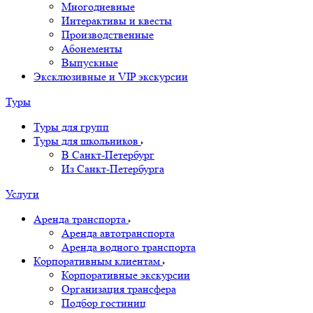
Многодневные
Интерактивы и квесты
Производственные
Абонементы
Выпускные
Эксклюзивные и VIP экскурсии
Туры
Туры для групп
Туры для школьников
В Санкт-Петербург
Из Санкт-Петербурга
Услуги
Аренда транспорта
Аренда автотранспорта
Аренда водного транспорта
Корпоративным клиентам
Корпоративные экскурсии
Организация трансфера
Подбор гостиниц