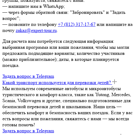
группы, пожалуйста, свяжитесь с нами:
— напишите нам в WhatsApp;
— через формы обратной связи: "Забронировать" и "Задать
вопрос";
— позвоните по телефону
+7 (812) 317-17-67
или напишите на
почту
zakaz@expert-tour.ru
.
Для расчета нам потребуется следующая информация:
выбранная программа или ваши пожелания, чтобы мы могли
предложить подходящие варианты; количество участников
(можно приблизительное); даты, в которые планируется
поездка.
Задать вопрос в Telegram
Какой транспорт используется для перевозки детей?
Мы используем современные автобусы и микроавтобусы
туристического и комфорт-класса, такие как Yutong, Mercedes,
Scania, Volkswagen и другие, специально подготовленные для
безопасной перевозки детей и школьников. Наша цель —
обеспечить комфорт и безопасность ваших поездок. Если у вас
есть вопросы или пожелания, свяжитесь с нами — мы всегда
готовы помочь!
Задать вопрос в Telegram