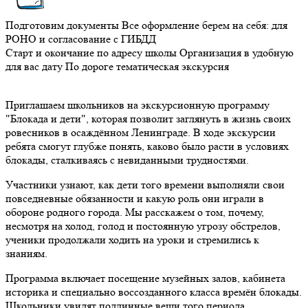
Подготовим документы
Все оформление берем на себя: для
РОНО и согласование с ГИБДД
Старт и окончание по адресу школы
Организация в удобную
для вас дату
По дороге тематическая экскурсия
Приглашаем школьников на экскурсионную программу
"Блокада и дети", которая позволит заглянуть в жизнь своих
ровесников в осаждённом Ленинграде. В ходе экскурсии
ребята смогут глубже понять, каково было расти в условиях
блокады, сталкиваясь с невиданными трудностями.
Участники узнают, как дети того времени выполняли свои
повседневные обязанности и какую роль они играли в
обороне родного города. Мы расскажем о том, почему,
несмотря на холод, голод и постоянную угрозу обстрелов,
ученики продолжали ходить на уроки и стремились к
знаниям.
Программа включает посещение музейных залов, кабинета
историка и специально воссозданного класса времён блокады.
Школьники увидят подлинные вещи того периода,