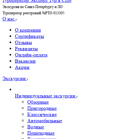
Экскурсии по Санкт-Петербургу и ЛО
Туроператор реестровый №РТО 013305
О нас
О компании
Сертификаты
Отзывы
Реквизиты
Онлайн-оплата
Вакансии
Акции
Экскурсии
Индивидуальные экскурсии
Обзорные
Пригородные
Классические
Автомобильные
Водные
Пешеходные