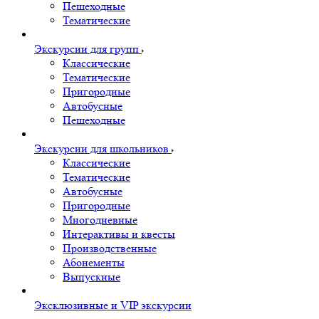
Пешеходные
Тематические
Экскурсии для групп
Классические
Тематические
Пригородные
Автобусные
Пешеходные
Экскурсии для школьников
Классические
Тематические
Автобусные
Пригородные
Многодневные
Интерактивы и квесты
Производственные
Абонементы
Выпускные
Эксклюзивные и VIP экскурсии