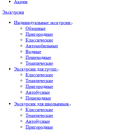
Акции
Экскурсии
Индивидуальные экскурсии
Обзорные
Пригородные
Классические
Автомобильные
Водные
Пешеходные
Тематические
Экскурсии для групп
Классические
Тематические
Пригородные
Автобусные
Пешеходные
Экскурсии для школьников
Классические
Тематические
Автобусные
Пригородные