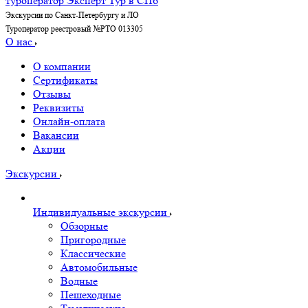
Экскурсии по Санкт-Петербургу и ЛО
Туроператор реестровый №РТО 013305
О нас
О компании
Сертификаты
Отзывы
Реквизиты
Онлайн-оплата
Вакансии
Акции
Экскурсии
Индивидуальные экскурсии
Обзорные
Пригородные
Классические
Автомобильные
Водные
Пешеходные