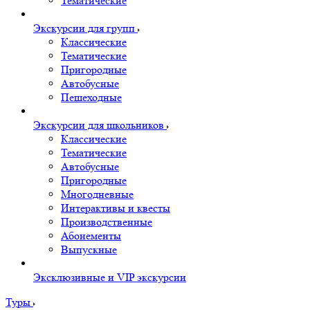
Тематические
Экскурсии для групп
Классические
Тематические
Пригородные
Автобусные
Пешеходные
Экскурсии для школьников
Классические
Тематические
Автобусные
Пригородные
Многодневные
Интерактивы и квесты
Производственные
Абонементы
Выпускные
Эксклюзивные и VIP экскурсии
Туры