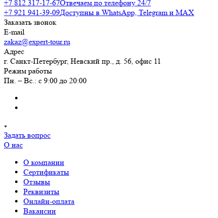
+7 812 317-17-67
Отвечаем по телефону 24/7
+7 921 941-39-09
Доступны в WhatsApp, Telegram и MAX
Заказать звонок
E-mail
zakaz@expert-tour.ru
Адрес
г. Санкт-Петербург, Невский пр., д. 56, офис 11
Режим работы
Пн. – Вс.: с 9:00 до 20:00
Задать вопрос
О нас
О компании
Сертификаты
Отзывы
Реквизиты
Онлайн-оплата
Вакансии