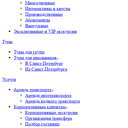
Многодневные
Интерактивы и квесты
Производственные
Абонементы
Выпускные
Эксклюзивные и VIP экскурсии
Туры
Туры для групп
Туры для школьников
В Санкт-Петербург
Из Санкт-Петербурга
Услуги
Аренда транспорта
Аренда автотранспорта
Аренда водного транспорта
Корпоративным клиентам
Корпоративные экскурсии
Организация трансфера
Подбор гостиниц