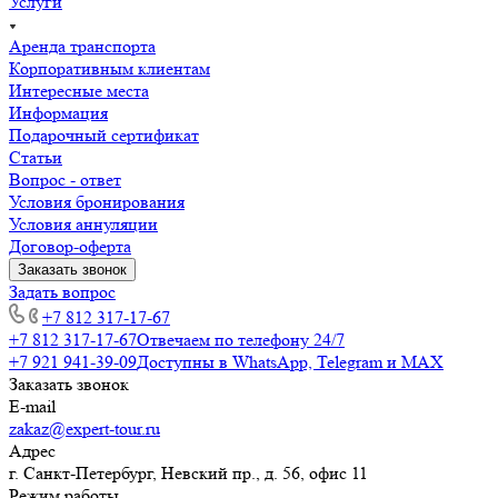
Услуги
Аренда транспорта
Корпоративным клиентам
Интересные места
Информация
Подарочный сертификат
Статьи
Вопрос - ответ
Условия бронирования
Условия аннуляции
Договор-оферта
Заказать звонок
Задать вопрос
+7 812 317-17-67
+7 812 317-17-67
Отвечаем по телефону 24/7
+7 921 941-39-09
Доступны в WhatsApp, Telegram и MAX
Заказать звонок
E-mail
zakaz@expert-tour.ru
Адрес
г. Санкт-Петербург, Невский пр., д. 56, офис 11
Режим работы