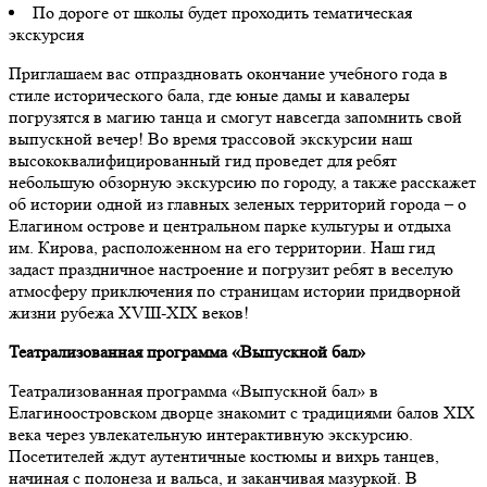
По дороге от школы будет проходить тематическая
экскурсия
Приглашаем вас отпраздновать окончание учебного года в
стиле исторического бала, где юные дамы и кавалеры
погрузятся в магию танца и смогут навсегда запомнить свой
выпускной вечер! Во время трассовой экскурсии наш
высококвалифицированный гид проведет для ребят
небольшую обзорную экскурсию по городу, а также расскажет
об истории одной из главных зеленых территорий города – о
Елагином острове и центральном парке культуры и отдыха
им. Кирова, расположенном на его территории. Наш гид
задаст праздничное настроение и погрузит ребят в веселую
атмосферу приключения по страницам истории придворной
жизни рубежа XVIII-XIX веков!
Театрализованная программа «Выпускной бал»
Театрализованная программа «Выпускной бал» в
Елагиноостровском дворце знакомит с традициями балов XIX
века через увлекательную интерактивную экскурсию.
Посетителей ждут аутентичные костюмы и вихрь танцев,
начиная с полонеза и вальса, и заканчивая мазуркой. В