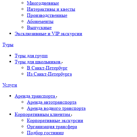
Многодневные
Интерактивы и квесты
Производственные
Абонементы
Выпускные
Эксклюзивные и VIP экскурсии
Туры
Туры для групп
Туры для школьников
В Санкт-Петербург
Из Санкт-Петербурга
Услуги
Аренда транспорта
Аренда автотранспорта
Аренда водного транспорта
Корпоративным клиентам
Корпоративные экскурсии
Организация трансфера
Подбор гостиниц