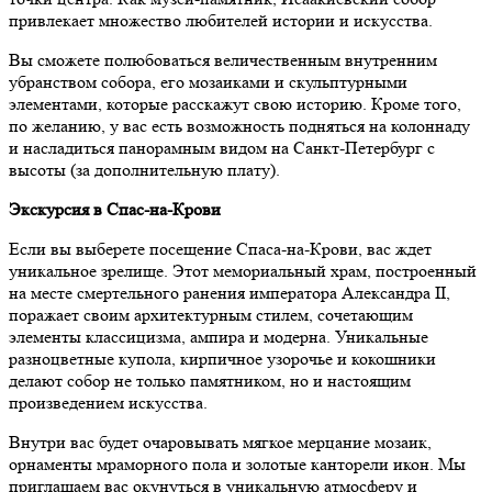
привлекает множество любителей истории и искусства.
Вы сможете полюбоваться величественным внутренним
убранством собора, его мозаиками и скульптурными
элементами, которые расскажут свою историю. Кроме того,
по желанию, у вас есть возможность подняться на колоннаду
и насладиться панорамным видом на Санкт-Петербург с
высоты (за дополнительную плату).
Экскурсия в Спас-на-Крови
Если вы выберете посещение Спаса-на-Крови, вас ждет
уникальное зрелище. Этот мемориальный храм, построенный
на месте смертельного ранения императора Александра II,
поражает своим архитектурным стилем, сочетающим
элементы классицизма, ампира и модерна. Уникальные
разноцветные купола, кирпичное узорочье и кокошники
делают собор не только памятником, но и настоящим
произведением искусства.
Внутри вас будет очаровывать мягкое мерцание мозаик,
орнаменты мраморного пола и золотые канторели икон. Мы
приглашаем вас окунуться в уникальную атмосферу и