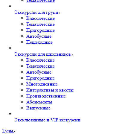
Тематические
Экскурсии для групп
Классические
Тематические
Пригородные
Автобусные
Пешеходные
Экскурсии для школьников
Классические
Тематические
Автобусные
Пригородные
Многодневные
Интерактивы и квесты
Производственные
Абонементы
Выпускные
Эксклюзивные и VIP экскурсии
Туры