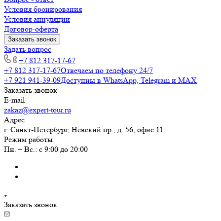
Условия бронирования
Условия аннуляции
Договор-оферта
Заказать звонок
Задать вопрос
+7 812 317-17-67
+7 812 317-17-67
Отвечаем по телефону 24/7
+7 921 941-39-09
Доступны в WhatsApp, Telegram и MAX
Заказать звонок
E-mail
zakaz@expert-tour.ru
Адрес
г. Санкт-Петербург, Невский пр., д. 56, офис 11
Режим работы
Пн. – Вс.: с 9:00 до 20:00
Заказать звонок