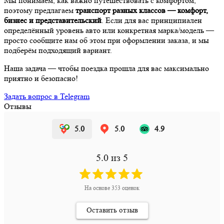
Мы понимаем, как важно путешествовать с комфортом,
поэтому предлагаем
транспорт разных классов — комфорт,
бизнес и представительский
. Если для вас принципиален
определённый уровень авто или конкретная марка/модель —
просто сообщите нам об этом при оформлении заказа, и мы
подберём подходящий вариант.
Наша задача — чтобы поездка прошла для вас максимально
приятно и безопасно!
Задать вопрос в Telegram
Отзывы
5.0
5.0
4.9
5.0
из 5
На основе
353
оценок
Оставить отзыв