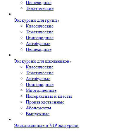
Пешеходные
Тематические
Экскурсии для групп
Классические
Тематические
Пригородные
Автобусные
Пешеходные
Экскурсии для школьников
Классические
Тематические
Автобусные
Пригородные
Многодневные
Интерактивы и квесты
Производственные
Абонементы
Выпускные
Эксклюзивные и VIP экскурсии