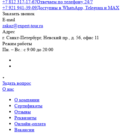
+7 812 317-17-67
Отвечаем по телефону 24/7
+7 921 941-39-09
Доступны в WhatsApp, Telegram и MAX
Заказать звонок
E-mail
zakaz@expert-tour.ru
Адрес
г. Санкт-Петербург, Невский пр., д. 56, офис 11
Режим работы
Пн. – Вс.: с 9:00 до 20:00
Задать вопрос
О нас
О компании
Сертификаты
Отзывы
Реквизиты
Онлайн-оплата
Вакансии