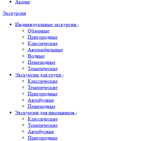
Акции
Экскурсии
Индивидуальные экскурсии
Обзорные
Пригородные
Классические
Автомобильные
Водные
Пешеходные
Тематические
Экскурсии для групп
Классические
Тематические
Пригородные
Автобусные
Пешеходные
Экскурсии для школьников
Классические
Тематические
Автобусные
Пригородные