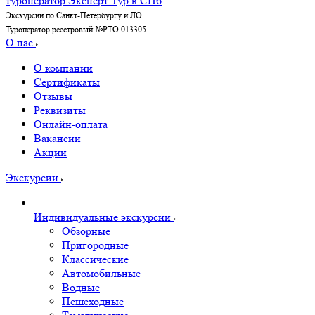
Экскурсии по Санкт-Петербургу и ЛО
Туроператор реестровый №РТО 013305
О нас
О компании
Сертификаты
Отзывы
Реквизиты
Онлайн-оплата
Вакансии
Акции
Экскурсии
Индивидуальные экскурсии
Обзорные
Пригородные
Классические
Автомобильные
Водные
Пешеходные