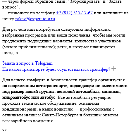
— через формы обратной связи: "Забронировать" и "Задать
вопрос";
— позвоните по телефону
+7 (812) 317-17-67
или напишите на
почту
zakaz@expert-tour.ru
.
Для расчета нам потребуется следующая информация:
выбранная программа или ваши пожелания, чтобы мы могли
предложить подходящие варианты; количество участников
(можно приблизительное); даты, в которые планируется
поездка.
Задать вопрос в Telegram
На каком транспорте будет осуществляться трансфер?
Для вашего комфорта и безопасности трансфер организуется
на современном автотранспорте, подходящем по вместимости
под размер вашей группы: легковой автомобиль, минивэн,
микроавтобус или автобус
. Все автомобили регулярно
проходят техническое обслуживание, оснащены
кондиционерами, а наши водители — профессионалы с
отличным знанием Санкт-Петербурга и большим опытом
безаварийного вождения.