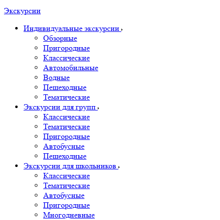
Экскурсии
Индивидуальные экскурсии
Обзорные
Пригородные
Классические
Автомобильные
Водные
Пешеходные
Тематические
Экскурсии для групп
Классические
Тематические
Пригородные
Автобусные
Пешеходные
Экскурсии для школьников
Классические
Тематические
Автобусные
Пригородные
Многодневные