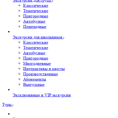
Экскурсии для групп
Классические
Тематические
Пригородные
Автобусные
Пешеходные
Экскурсии для школьников
Классические
Тематические
Автобусные
Пригородные
Многодневные
Интерактивы и квесты
Производственные
Абонементы
Выпускные
Эксклюзивные и VIP экскурсии
Туры