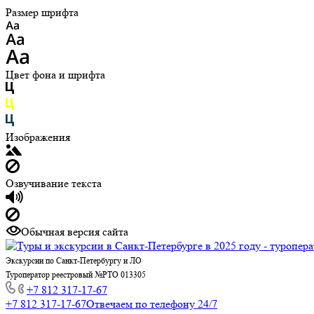
Размер шрифта
Цвет фона и шрифта
Изображения
Озвучивание текста
Обычная версия сайта
Экскурсии по Санкт-Петербургу и ЛО
Туроператор реестровый №РТО 013305
+7 812 317-17-67
+7 812 317-17-67
Отвечаем по телефону 24/7