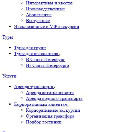
Интерактивы и квесты
Производственные
Абонементы
Выпускные
Эксклюзивные и VIP экскурсии
Туры
Туры для групп
Туры для школьников
В Санкт-Петербург
Из Санкт-Петербурга
Услуги
Аренда транспорта
Аренда автотранспорта
Аренда водного транспорта
Корпоративным клиентам
Корпоративные экскурсии
Организация трансфера
Подбор гостиниц