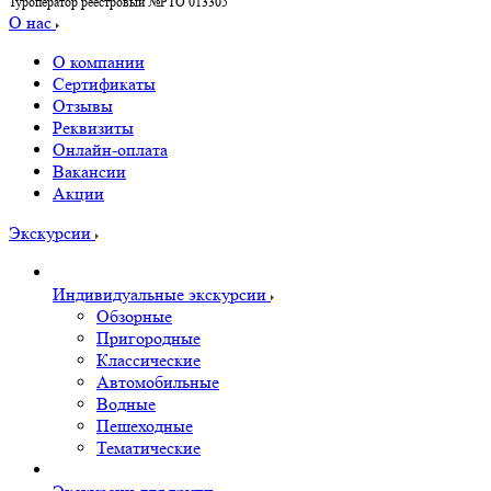
Туроператор реестровый №РТО 013305
О нас
О компании
Сертификаты
Отзывы
Реквизиты
Онлайн-оплата
Вакансии
Акции
Экскурсии
Индивидуальные экскурсии
Обзорные
Пригородные
Классические
Автомобильные
Водные
Пешеходные
Тематические