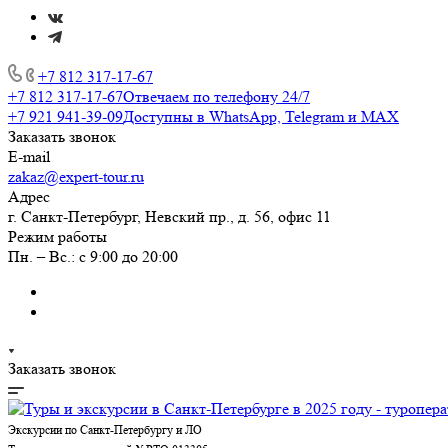
+7 812 317-17-67
+7 812 317-17-67
Отвечаем по телефону 24/7
+7 921 941-39-09
Доступны в WhatsApp, Telegram и MAX
Заказать звонок
E-mail
zakaz@expert-tour.ru
Адрес
г. Санкт-Петербург, Невский пр., д. 56, офис 11
Режим работы
Пн. – Вс.: с 9:00 до 20:00
Заказать звонок
Экскурсии по Санкт-Петербургу и ЛО