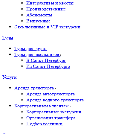
Интерактивы и квесты
Производственные
Абонементы
Выпускные
Эксклюзивные и VIP экскурсии
Туры
Туры для групп
Туры для школьников
В Санкт-Петербург
Из Санкт-Петербурга
Услуги
Аренда транспорта
Аренда автотранспорта
Аренда водного транспорта
Корпоративным клиентам
Корпоративные экскурсии
Организация трансфера
Подбор гостиниц