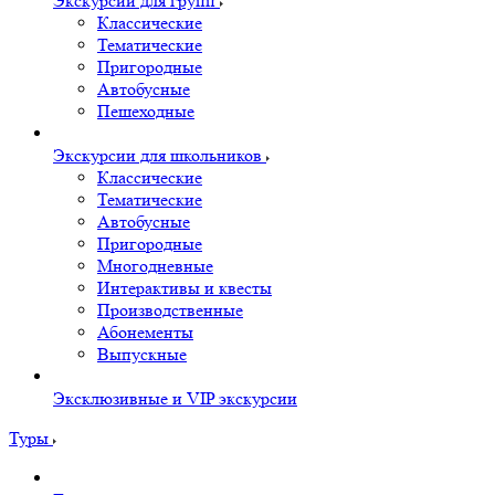
Экскурсии для групп
Классические
Тематические
Пригородные
Автобусные
Пешеходные
Экскурсии для школьников
Классические
Тематические
Автобусные
Пригородные
Многодневные
Интерактивы и квесты
Производственные
Абонементы
Выпускные
Эксклюзивные и VIP экскурсии
Туры