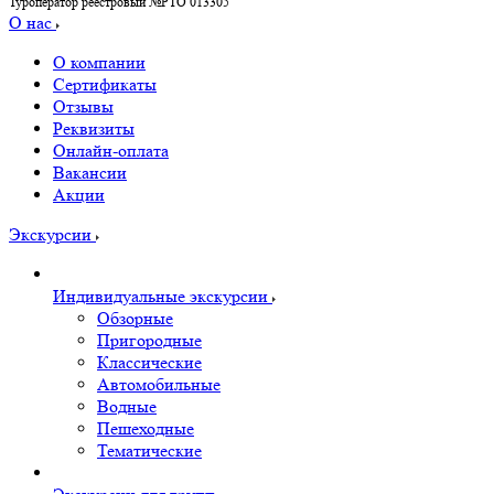
Туроператор реестровый №РТО 013305
О нас
О компании
Сертификаты
Отзывы
Реквизиты
Онлайн-оплата
Вакансии
Акции
Экскурсии
Индивидуальные экскурсии
Обзорные
Пригородные
Классические
Автомобильные
Водные
Пешеходные
Тематические