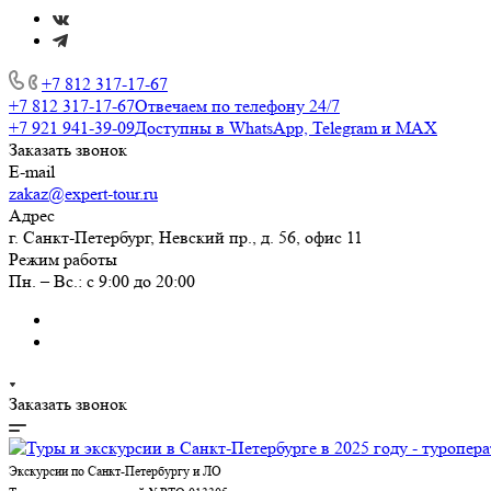
+7 812 317-17-67
+7 812 317-17-67
Отвечаем по телефону 24/7
+7 921 941-39-09
Доступны в WhatsApp, Telegram и MAX
Заказать звонок
E-mail
zakaz@expert-tour.ru
Адрес
г. Санкт-Петербург, Невский пр., д. 56, офис 11
Режим работы
Пн. – Вс.: с 9:00 до 20:00
Заказать звонок
Экскурсии по Санкт-Петербургу и ЛО