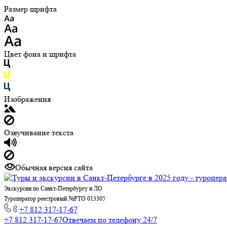
Размер шрифта
Цвет фона и шрифта
Изображения
Озвучивание текста
Обычная версия сайта
Экскурсии по Санкт-Петербургу и ЛО
Туроператор реестровый №РТО 013305
+7 812 317-17-67
+7 812 317-17-67
Отвечаем по телефону 24/7