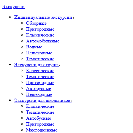
Экскурсии
Индивидуальные экскурсии
Обзорные
Пригородные
Классические
Автомобильные
Водные
Пешеходные
Тематические
Экскурсии для групп
Классические
Тематические
Пригородные
Автобусные
Пешеходные
Экскурсии для школьников
Классические
Тематические
Автобусные
Пригородные
Многодневные