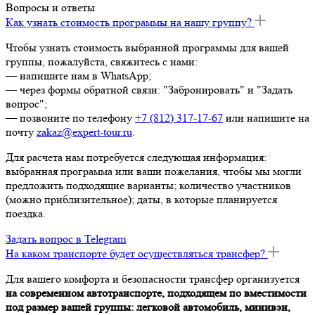
Вопросы и ответы
Как узнать стоимость программы на нашу группу?
Чтобы узнать стоимость выбранной программы для вашей
группы, пожалуйста, свяжитесь с нами:
— напишите нам в WhatsApp;
— через формы обратной связи: "Забронировать" и "Задать
вопрос";
— позвоните по телефону
+7 (812) 317-17-67
или напишите на
почту
zakaz@expert-tour.ru
.
Для расчета нам потребуется следующая информация:
выбранная программа или ваши пожелания, чтобы мы могли
предложить подходящие варианты; количество участников
(можно приблизительное); даты, в которые планируется
поездка.
Задать вопрос в Telegram
На каком транспорте будет осуществляться трансфер?
Для вашего комфорта и безопасности трансфер организуется
на современном автотранспорте, подходящем по вместимости
под размер вашей группы: легковой автомобиль, минивэн,