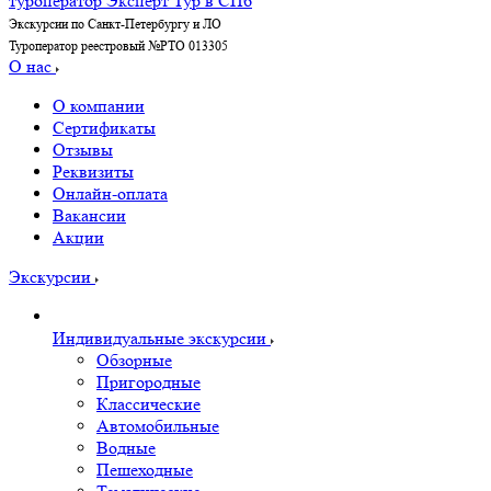
Экскурсии по Санкт-Петербургу и ЛО
Туроператор реестровый №РТО 013305
О нас
О компании
Сертификаты
Отзывы
Реквизиты
Онлайн-оплата
Вакансии
Акции
Экскурсии
Индивидуальные экскурсии
Обзорные
Пригородные
Классические
Автомобильные
Водные
Пешеходные