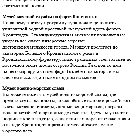
современной жизни.
Музей маячной службы на форте Константин
По вашему запросу программу тура можно дополнить
уникальной водной прогулкой-экскурсией вдоль фортов
Кронштадта. Эта индивидуальная экскурсия позволит вам
увидеть все самые интересные морские
достопримечательности города. Маршрут пролегает по
акватории Большого Кронштадтского рейда и
Кронштадтскому фарватеру, мимо гранитных стен гаваней до
восточной оконечности острова Котлин. Главной точкой
нашего маршрута станет форт Тотлебен, на который мы
сделаем высадку, а также на одном из маяков.
Музей военно-морской славы
Вы можете посетить музей военно-морской славы, где
представлены экспонаты, посвящённые истории российского
флота: морские приборы, личные вещи моряков, награды,
модели кораблей и архивные документы. Здесь вы узнаете о
подвигах кронштадтцев, о знаменитых морских сражениях и
о вкладе Кронштадта в развитие российского военно-
морского дела.