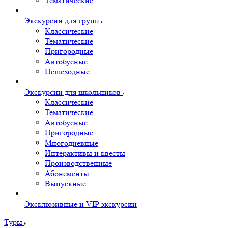
Тематические
Экскурсии для групп
Классические
Тематические
Пригородные
Автобусные
Пешеходные
Экскурсии для школьников
Классические
Тематические
Автобусные
Пригородные
Многодневные
Интерактивы и квесты
Производственные
Абонементы
Выпускные
Эксклюзивные и VIP экскурсии
Туры