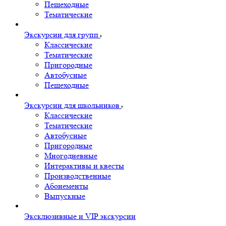
Пешеходные
Тематические
Экскурсии для групп
Классические
Тематические
Пригородные
Автобусные
Пешеходные
Экскурсии для школьников
Классические
Тематические
Автобусные
Пригородные
Многодневные
Интерактивы и квесты
Производственные
Абонементы
Выпускные
Эксклюзивные и VIP экскурсии