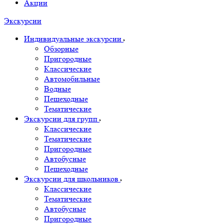
Акции
Экскурсии
Индивидуальные экскурсии
Обзорные
Пригородные
Классические
Автомобильные
Водные
Пешеходные
Тематические
Экскурсии для групп
Классические
Тематические
Пригородные
Автобусные
Пешеходные
Экскурсии для школьников
Классические
Тематические
Автобусные
Пригородные