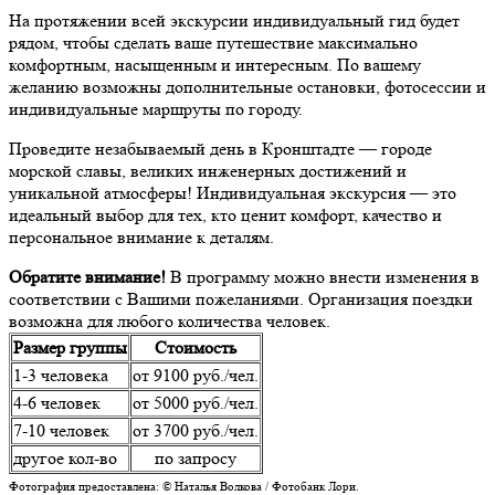
На протяжении всей экскурсии индивидуальный гид будет
рядом, чтобы сделать ваше путешествие максимально
комфортным, насыщенным и интересным. По вашему
желанию возможны дополнительные остановки, фотосессии и
индивидуальные маршруты по городу.
Проведите незабываемый день в Кронштадте — городе
морской славы, великих инженерных достижений и
уникальной атмосферы! Индивидуальная экскурсия — это
идеальный выбор для тех, кто ценит комфорт, качество и
персональное внимание к деталям.
Обратите внимание!
В программу можно внести изменения в
соответствии с Вашими пожеланиями. Организация поездки
возможна для любого количества человек.
Размер группы
Стоимость
1-3 человека
от 9100 руб./чел.
4-6 человек
от 5000 руб./чел.
7-10 человек
от 3700 руб./чел.
другое кол-во
по запросу
Фотография предоставлена: © Наталья Волкова / Фотобанк Лори.