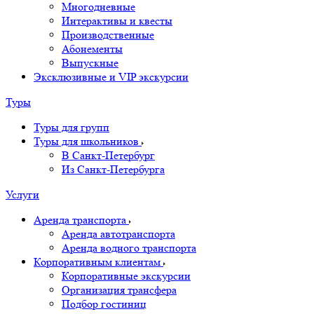
Многодневные
Интерактивы и квесты
Производственные
Абонементы
Выпускные
Эксклюзивные и VIP экскурсии
Туры
Туры для групп
Туры для школьников
В Санкт-Петербург
Из Санкт-Петербурга
Услуги
Аренда транспорта
Аренда автотранспорта
Аренда водного транспорта
Корпоративным клиентам
Корпоративные экскурсии
Организация трансфера
Подбор гостиниц