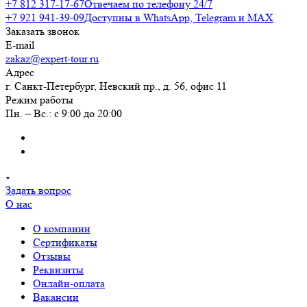
+7 812 317-17-67
Отвечаем по телефону 24/7
+7 921 941-39-09
Доступны в WhatsApp, Telegram и MAX
Заказать звонок
E-mail
zakaz@expert-tour.ru
Адрес
г. Санкт-Петербург, Невский пр., д. 56, офис 11
Режим работы
Пн. – Вс.: с 9:00 до 20:00
Задать вопрос
О нас
О компании
Сертификаты
Отзывы
Реквизиты
Онлайн-оплата
Вакансии