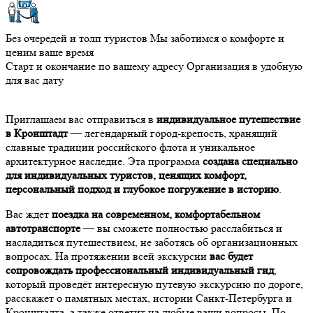
Без очередей и толп туристов
Мы заботимся о комфорте и
ценим ваше время
Старт и окончание по вашему адресу
Организация в удобную
для вас дату
Приглашаем вас отправиться в
индивидуальное путешествие
в Кронштадт
— легендарный город-крепость, хранящий
славные традиции российского флота и уникальное
архитектурное наследие. Эта программа
создана специально
для индивидуальных туристов, ценящих комфорт,
персональный подход и глубокое погружение в историю
.
Вас ждёт
поездка на современном, комфортабельном
автотранспорте
— вы сможете полностью расслабиться и
насладиться путешествием, не заботясь об организационных
вопросах. На протяжении всей экскурсии
вас будет
сопровождать профессиональный индивидуальный гид
,
который проведёт интересную путевую экскурсию по дороге,
расскажет о памятных местах, истории Санкт-Петербурга и
Кронштадта, а также ответит на любые ваши вопросы. По