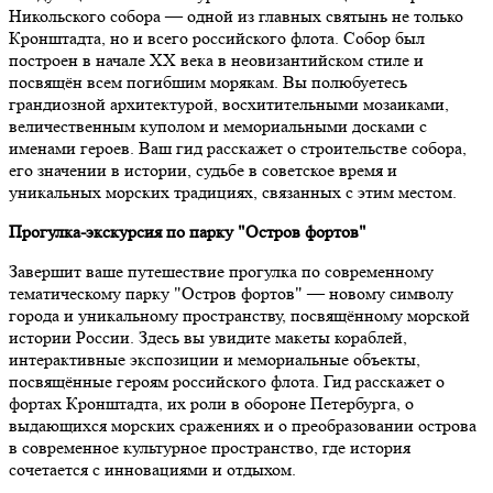
Никольского собора — одной из главных святынь не только
Кронштадта, но и всего российского флота. Собор был
построен в начале XX века в неовизантийском стиле и
посвящён всем погибшим морякам. Вы полюбуетесь
грандиозной архитектурой, восхитительными мозаиками,
величественным куполом и мемориальными досками с
именами героев. Ваш гид расскажет о строительстве собора,
его значении в истории, судьбе в советское время и
уникальных морских традициях, связанных с этим местом.
Прогулка-экскурсия по парку "Остров фортов"
Завершит ваше путешествие прогулка по современному
тематическому парку "Остров фортов" — новому символу
города и уникальному пространству, посвящённому морской
истории России. Здесь вы увидите макеты кораблей,
интерактивные экспозиции и мемориальные объекты,
посвящённые героям российского флота. Гид расскажет о
фортах Кронштадта, их роли в обороне Петербурга, о
выдающихся морских сражениях и о преобразовании острова
в современное культурное пространство, где история
сочетается с инновациями и отдыхом.