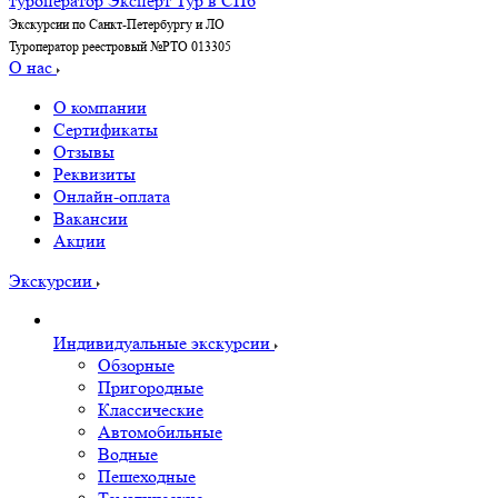
Экскурсии по Санкт-Петербургу и ЛО
Туроператор реестровый №РТО 013305
О нас
О компании
Сертификаты
Отзывы
Реквизиты
Онлайн-оплата
Вакансии
Акции
Экскурсии
Индивидуальные экскурсии
Обзорные
Пригородные
Классические
Автомобильные
Водные
Пешеходные