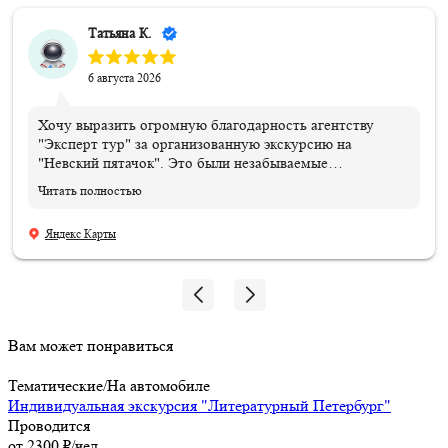
Татьяна К.
6 августа 2026
Хочу выразить огромную благодарность агентству
"Эксперт тур" за организованную экскурсию на
"Невский пятачок". Это были незабываемые
впечатления и эмоции!!! Всем организаторам огромное
Читать полностью
спасибо. Отдельная благодарность нашему ГИДу
Василию, который подарил нам эти эмоции и
Яндекс Карты
впечатления, и память, которые останутся навсегда.
Мой сын знает теперь, где совершил подвиг и погиб его
дедушка!!! 06.08.2026
Вам может понравиться
Тематические/На автомобиле
Индивидуальная экскурсия "Литературный Петербург"
Проводится
от 2300 ₽/чел.