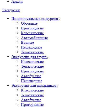
Акции
Экскурсии
Индивидуальные экскурсии
Обзорные
Пригородные
Классические
Автомобильные
Водные
Пешеходные
Тематические
Экскурсии для групп
Классические
Тематические
Пригородные
Автобусные
Пешеходные
Экскурсии для школьников
Классические
Тематические
Автобусные
Пригородные