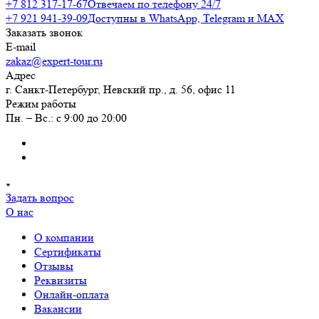
+7 812 317-17-67
Отвечаем по телефону 24/7
+7 921 941-39-09
Доступны в WhatsApp, Telegram и MAX
Заказать звонок
E-mail
zakaz@expert-tour.ru
Адрес
г. Санкт-Петербург, Невский пр., д. 56, офис 11
Режим работы
Пн. – Вс.: с 9:00 до 20:00
Задать вопрос
О нас
О компании
Сертификаты
Отзывы
Реквизиты
Онлайн-оплата
Вакансии