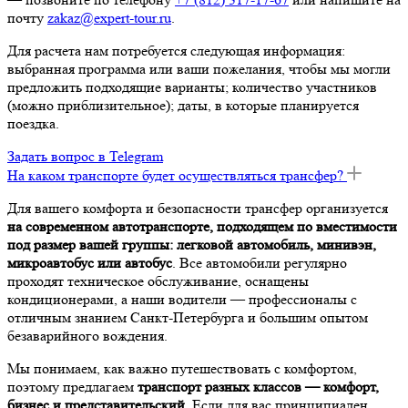
почту
zakaz@expert-tour.ru
.
Для расчета нам потребуется следующая информация:
выбранная программа или ваши пожелания, чтобы мы могли
предложить подходящие варианты; количество участников
(можно приблизительное); даты, в которые планируется
поездка.
Задать вопрос в Telegram
На каком транспорте будет осуществляться трансфер?
Для вашего комфорта и безопасности трансфер организуется
на современном автотранспорте, подходящем по вместимости
под размер вашей группы: легковой автомобиль, минивэн,
микроавтобус или автобус
. Все автомобили регулярно
проходят техническое обслуживание, оснащены
кондиционерами, а наши водители — профессионалы с
отличным знанием Санкт-Петербурга и большим опытом
безаварийного вождения.
Мы понимаем, как важно путешествовать с комфортом,
поэтому предлагаем
транспорт разных классов — комфорт,
бизнес и представительский
. Если для вас принципиален