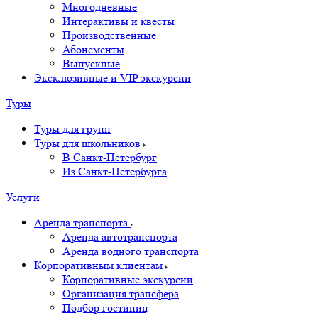
Многодневные
Интерактивы и квесты
Производственные
Абонементы
Выпускные
Эксклюзивные и VIP экскурсии
Туры
Туры для групп
Туры для школьников
В Санкт-Петербург
Из Санкт-Петербурга
Услуги
Аренда транспорта
Аренда автотранспорта
Аренда водного транспорта
Корпоративным клиентам
Корпоративные экскурсии
Организация трансфера
Подбор гостиниц