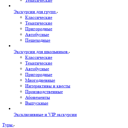
Тематические
Экскурсии для групп
Классические
Тематические
Пригородные
Автобусные
Пешеходные
Экскурсии для школьников
Классические
Тематические
Автобусные
Пригородные
Многодневные
Интерактивы и квесты
Производственные
Абонементы
Выпускные
Эксклюзивные и VIP экскурсии
Туры