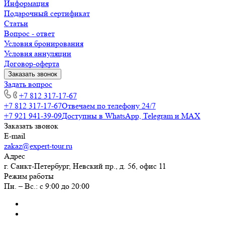
Информация
Подарочный сертификат
Статьи
Вопрос - ответ
Условия бронирования
Условия аннуляции
Договор-оферта
Заказать звонок
Задать вопрос
+7 812 317-17-67
+7 812 317-17-67
Отвечаем по телефону 24/7
+7 921 941-39-09
Доступны в WhatsApp, Telegram и MAX
Заказать звонок
E-mail
zakaz@expert-tour.ru
Адрес
г. Санкт-Петербург, Невский пр., д. 56, офис 11
Режим работы
Пн. – Вс.: с 9:00 до 20:00