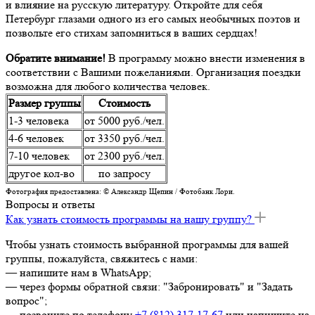
и влияние на русскую литературу. Откройте для себя
Петербург глазами одного из его самых необычных поэтов и
позвольте его стихам запомниться в ваших сердцах!
Обратите внимание!
В программу можно внести изменения в
соответствии с Вашими пожеланиями. Организация поездки
возможна для любого количества человек.
Размер группы
Стоимость
1-3 человека
от 5000 руб./чел.
4-6 человек
от 3350 руб./чел.
7-10 человек
от 2300 руб./чел.
другое кол-во
по запросу
Фотография предоставлена: © Александр Щепин / Фотобанк Лори.
Вопросы и ответы
Как узнать стоимость программы на нашу группу?
Чтобы узнать стоимость выбранной программы для вашей
группы, пожалуйста, свяжитесь с нами:
— напишите нам в WhatsApp;
— через формы обратной связи: "Забронировать" и "Задать
вопрос";
— позвоните по телефону
+7 (812) 317-17-67
или напишите на