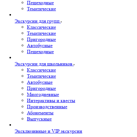
Пешеходные
Тематические
Экскурсии для групп
Классические
Тематические
Пригородные
Автобусные
Пешеходные
Экскурсии для школьников
Классические
Тематические
Автобусные
Пригородные
Многодневные
Интерактивы и квесты
Производственные
Абонементы
Выпускные
Эксклюзивные и VIP экскурсии