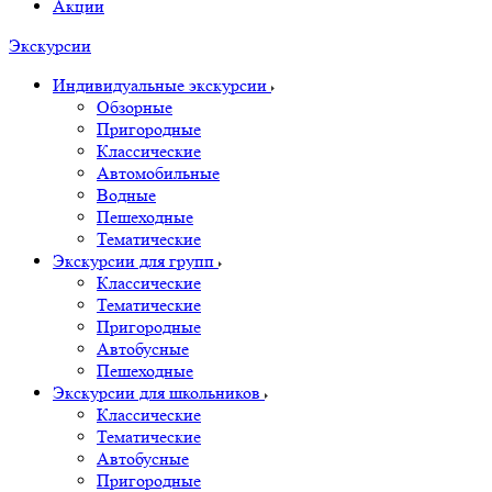
Акции
Экскурсии
Индивидуальные экскурсии
Обзорные
Пригородные
Классические
Автомобильные
Водные
Пешеходные
Тематические
Экскурсии для групп
Классические
Тематические
Пригородные
Автобусные
Пешеходные
Экскурсии для школьников
Классические
Тематические
Автобусные
Пригородные