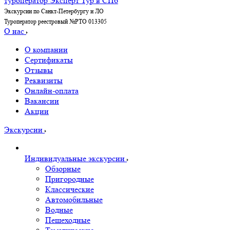
Экскурсии по Санкт-Петербургу и ЛО
Туроператор реестровый №РТО 013305
О нас
О компании
Сертификаты
Отзывы
Реквизиты
Онлайн-оплата
Вакансии
Акции
Экскурсии
Индивидуальные экскурсии
Обзорные
Пригородные
Классические
Автомобильные
Водные
Пешеходные