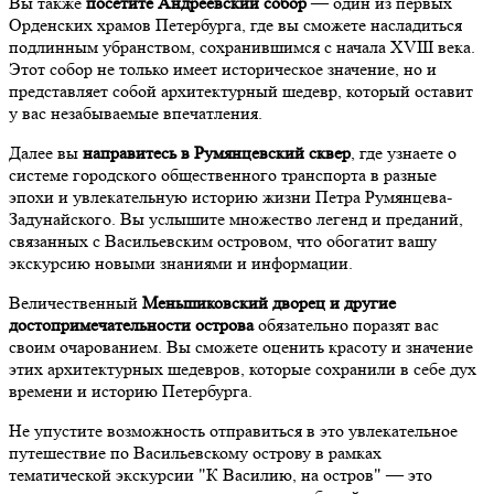
Вы также
посетите Андреевский собор
— один из первых
Орденских храмов Петербурга, где вы сможете насладиться
подлинным убранством, сохранившимся с начала XVIII века.
Этот собор не только имеет историческое значение, но и
представляет собой архитектурный шедевр, который оставит
у вас незабываемые впечатления.
Далее вы
направитесь в Румянцевский сквер
, где узнаете о
системе городского общественного транспорта в разные
эпохи и увлекательную историю жизни Петра Румянцева-
Задунайского. Вы услышите множество легенд и преданий,
связанных с Васильевским островом, что обогатит вашу
экскурсию новыми знаниями и информации.
Величественный
Меньшиковский дворец и другие
достопримечательности острова
обязательно поразят вас
своим очарованием. Вы сможете оценить красоту и значение
этих архитектурных шедевров, которые сохранили в себе дух
времени и историю Петербурга.
Не упустите возможность отправиться в это увлекательное
путешествие по Васильевскому острову в рамках
тематической экскурсии "К Василию, на остров" — это