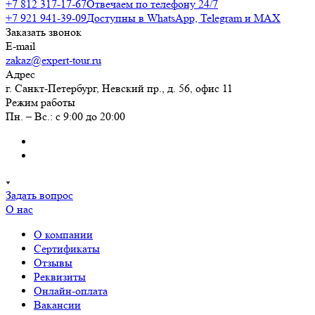
+7 812 317-17-67
Отвечаем по телефону 24/7
+7 921 941-39-09
Доступны в WhatsApp, Telegram и MAX
Заказать звонок
E-mail
zakaz@expert-tour.ru
Адрес
г. Санкт-Петербург, Невский пр., д. 56, офис 11
Режим работы
Пн. – Вс.: с 9:00 до 20:00
Задать вопрос
О нас
О компании
Сертификаты
Отзывы
Реквизиты
Онлайн-оплата
Вакансии