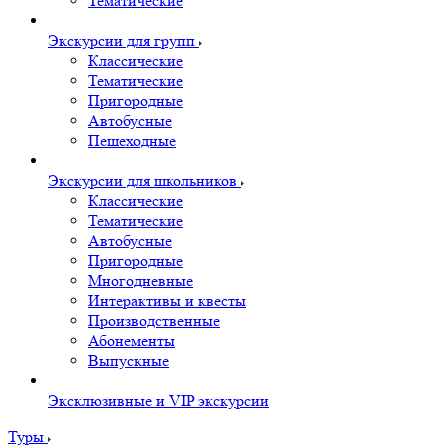
Тематические
Экскурсии для групп
Классические
Тематические
Пригородные
Автобусные
Пешеходные
Экскурсии для школьников
Классические
Тематические
Автобусные
Пригородные
Многодневные
Интерактивы и квесты
Производственные
Абонементы
Выпускные
Эксклюзивные и VIP экскурсии
Туры