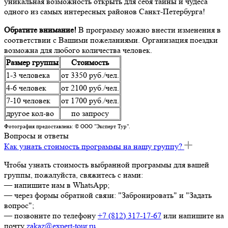
уникальная возможность открыть для себя тайны и чудеса
одного из самых интересных районов Санкт-Петербурга!
Обратите внимание!
В программу можно внести изменения в
соответствии с Вашими пожеланиями. Организация поездки
возможна для любого количества человек.
Размер группы
Стоимость
1-3 человека
от 3350 руб./чел.
4-6 человек
от 2100 руб./чел.
7-10 человек
от 1700 руб./чел.
другое кол-во
по запросу
Фотография предоставлена: © ООО "Эксперт Тур".
Вопросы и ответы
Как узнать стоимость программы на нашу группу?
Чтобы узнать стоимость выбранной программы для вашей
группы, пожалуйста, свяжитесь с нами:
— напишите нам в WhatsApp;
— через формы обратной связи: "Забронировать" и "Задать
вопрос";
— позвоните по телефону
+7 (812) 317-17-67
или напишите на
почту
zakaz@expert-tour.ru
.