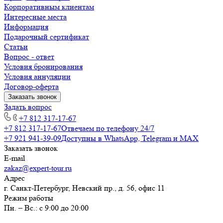
Корпоративным клиентам
Интересные места
Информация
Подарочный сертификат
Статьи
Вопрос - ответ
Условия бронирования
Условия аннуляции
Договор-оферта
Заказать звонок
Задать вопрос
+7 812 317-17-67
+7 812 317-17-67
Отвечаем по телефону 24/7
+7 921 941-39-09
Доступны в WhatsApp, Telegram и MAX
Заказать звонок
E-mail
zakaz@expert-tour.ru
Адрес
г. Санкт-Петербург, Невский пр., д. 56, офис 11
Режим работы
Пн. – Вс.: с 9:00 до 20:00