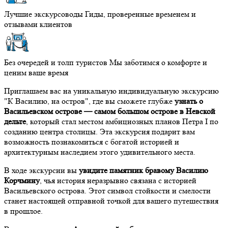
Лучшие экскурсоводы
Гиды, проверенные временем и
отзывами клиентов
Без очередей и толп туристов
Мы заботимся о комфорте и
ценим ваше время
Приглашаем вас на уникальную индивидуальную экскурсию
"К Василию, на остров", где вы сможете глубже
узнать о
Васильевском острове — самом большом острове в Невской
дельте
, который стал местом амбициозных планов Петра I по
созданию центра столицы. Эта экскурсия подарит вам
возможность познакомиться с богатой историей и
архитектурным наследием этого удивительного места.
В ходе экскурсии вы
увидите памятник бравому Василию
Корчмину
, чья история неразрывно связана с историей
Васильевского острова. Этот символ стойкости и смелости
станет настоящей отправной точкой для вашего путешествия
в прошлое.