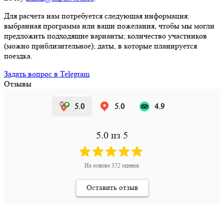
Для расчета нам потребуется следующая информация:
выбранная программа или ваши пожелания, чтобы мы могли
предложить подходящие варианты; количество участников
(можно приблизительное); даты, в которые планируется
поездка.
Задать вопрос в Telegram
Отзывы
5.0
5.0
4.9
5.0
из 5
На основе
352
оценок
Оставить отзыв