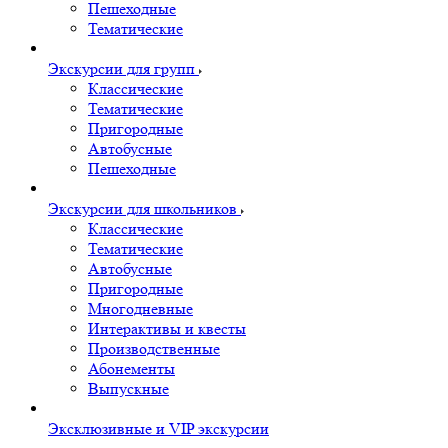
Пешеходные
Тематические
Экскурсии для групп
Классические
Тематические
Пригородные
Автобусные
Пешеходные
Экскурсии для школьников
Классические
Тематические
Автобусные
Пригородные
Многодневные
Интерактивы и квесты
Производственные
Абонементы
Выпускные
Эксклюзивные и VIP экскурсии