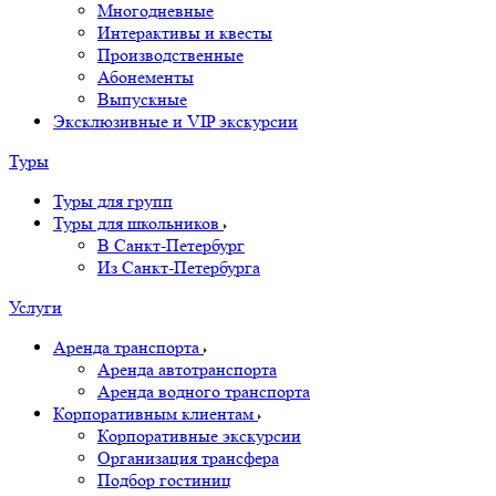
Многодневные
Интерактивы и квесты
Производственные
Абонементы
Выпускные
Эксклюзивные и VIP экскурсии
Туры
Туры для групп
Туры для школьников
В Санкт-Петербург
Из Санкт-Петербурга
Услуги
Аренда транспорта
Аренда автотранспорта
Аренда водного транспорта
Корпоративным клиентам
Корпоративные экскурсии
Организация трансфера
Подбор гостиниц