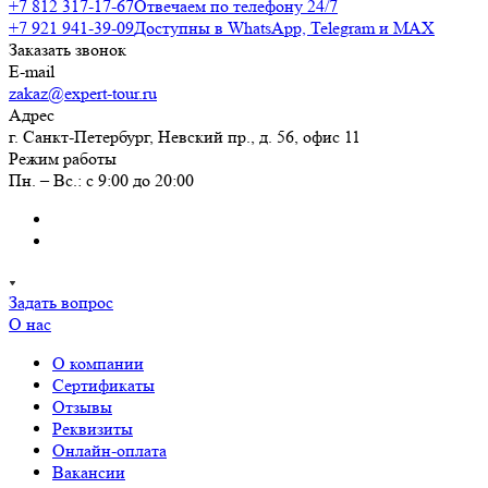
+7 812 317-17-67
Отвечаем по телефону 24/7
+7 921 941-39-09
Доступны в WhatsApp, Telegram и MAX
Заказать звонок
E-mail
zakaz@expert-tour.ru
Адрес
г. Санкт-Петербург, Невский пр., д. 56, офис 11
Режим работы
Пн. – Вс.: с 9:00 до 20:00
Задать вопрос
О нас
О компании
Сертификаты
Отзывы
Реквизиты
Онлайн-оплата
Вакансии