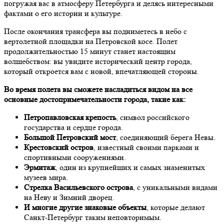
погружая вас в атмосферу Петербурга и делясь интересными
фактами о его истории и культуре.
После окончания трансфера вы подниметесь в небо с
вертолетной площадки на Петровской косе. Полет
продолжительностью 15 минут станет настоящим
волшебством: вы увидите исторический центр города,
который откроется вам с новой, впечатляющей стороны.
Во время полета вы сможете насладиться видом на все
основные достопримечательности города, такие как:
Петропавловская крепость
, символ российского
государства и сердце города.
Большой Петровский мост
, соединяющий берега Невы.
Крестовский остров
, известный своими парками и
спортивными сооружениями.
Эрмитаж
, один из крупнейших и самых знаменитых
музеев мира.
Стрелка Васильевского острова
, с уникальными видами
на Неву и Зимний дворец.
И многие другие знаковые объекты
, которые делают
Санкт-Петербург таким неповторимым.