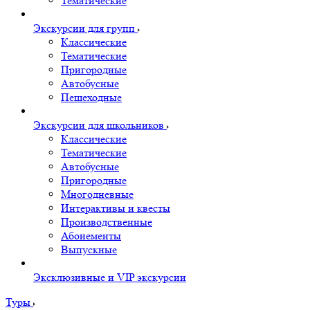
Тематические
Экскурсии для групп
Классические
Тематические
Пригородные
Автобусные
Пешеходные
Экскурсии для школьников
Классические
Тематические
Автобусные
Пригородные
Многодневные
Интерактивы и квесты
Производственные
Абонементы
Выпускные
Эксклюзивные и VIP экскурсии
Туры