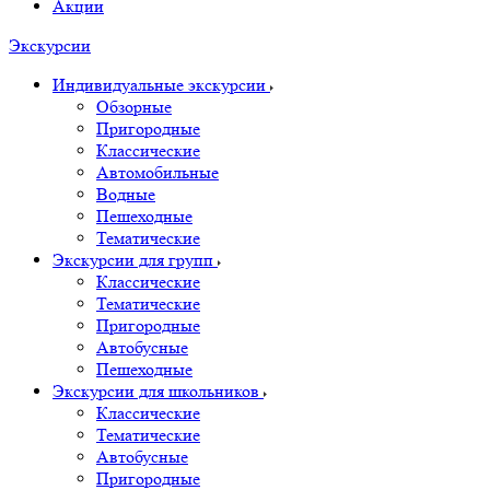
Акции
Экскурсии
Индивидуальные экскурсии
Обзорные
Пригородные
Классические
Автомобильные
Водные
Пешеходные
Тематические
Экскурсии для групп
Классические
Тематические
Пригородные
Автобусные
Пешеходные
Экскурсии для школьников
Классические
Тематические
Автобусные
Пригородные