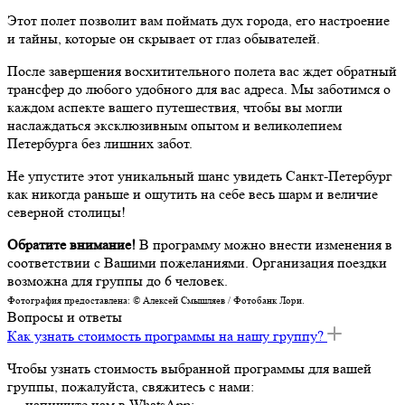
Этот полет позволит вам поймать дух города, его настроение
и тайны, которые он скрывает от глаз обывателей.
После завершения восхитительного полета вас ждет обратный
трансфер до любого удобного для вас адреса. Мы заботимся о
каждом аспекте вашего путешествия, чтобы вы могли
наслаждаться эксклюзивным опытом и великолепием
Петербурга без лишних забот.
Не упустите этот уникальный шанс увидеть Санкт-Петербург
как никогда раньше и ощутить на себе весь шарм и величие
северной столицы!
Обратите внимание!
В программу можно внести изменения в
соответствии с Вашими пожеланиями. Организация поездки
возможна для группы до 6 человек.
Фотография предоставлена: © Алексей Смышляев / Фотобанк Лори.
Вопросы и ответы
Как узнать стоимость программы на нашу группу?
Чтобы узнать стоимость выбранной программы для вашей
группы, пожалуйста, свяжитесь с нами:
— напишите нам в WhatsApp;