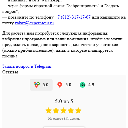
— через формы обратной связи: "Забронировать" и "Задать
вопрос";
— позвоните по телефону
+7 (812) 317-17-67
или напишите на
почту
zakaz@expert-tour.ru
.
Для расчета нам потребуется следующая информация:
выбранная программа или ваши пожелания, чтобы мы могли
предложить подходящие варианты; количество участников
(можно приблизительное); даты, в которые планируется
поездка.
Задать вопрос в Telegram
Отзывы
5.0
5.0
4.9
5.0
из 5
На основе
351
оценок