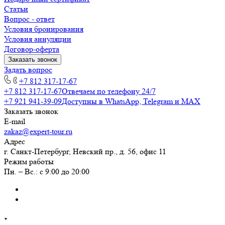
Статьи
Вопрос - ответ
Условия бронирования
Условия аннуляции
Договор-оферта
Заказать звонок
Задать вопрос
+7 812 317-17-67
+7 812 317-17-67
Отвечаем по телефону 24/7
+7 921 941-39-09
Доступны в WhatsApp, Telegram и MAX
Заказать звонок
E-mail
zakaz@expert-tour.ru
Адрес
г. Санкт-Петербург, Невский пр., д. 56, офис 11
Режим работы
Пн. – Вс.: с 9:00 до 20:00