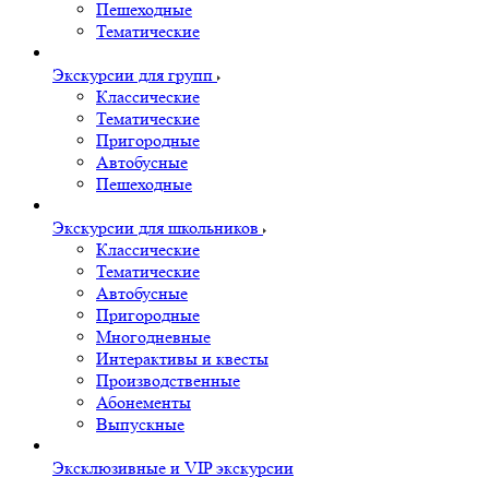
Пешеходные
Тематические
Экскурсии для групп
Классические
Тематические
Пригородные
Автобусные
Пешеходные
Экскурсии для школьников
Классические
Тематические
Автобусные
Пригородные
Многодневные
Интерактивы и квесты
Производственные
Абонементы
Выпускные
Эксклюзивные и VIP экскурсии