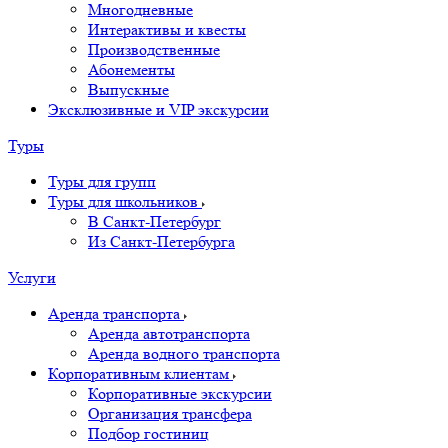
Многодневные
Интерактивы и квесты
Производственные
Абонементы
Выпускные
Эксклюзивные и VIP экскурсии
Туры
Туры для групп
Туры для школьников
В Санкт-Петербург
Из Санкт-Петербурга
Услуги
Аренда транспорта
Аренда автотранспорта
Аренда водного транспорта
Корпоративным клиентам
Корпоративные экскурсии
Организация трансфера
Подбор гостиниц