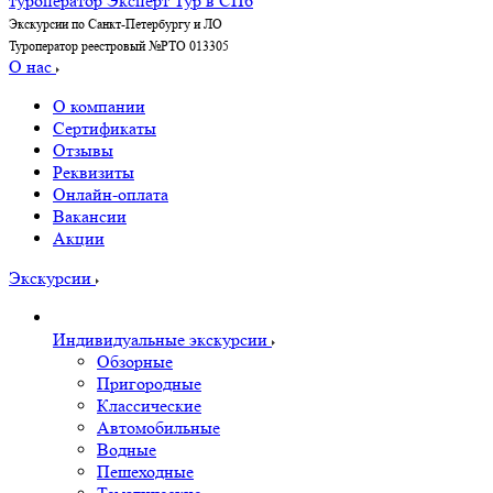
Экскурсии по Санкт-Петербургу и ЛО
Туроператор реестровый №РТО 013305
О нас
О компании
Сертификаты
Отзывы
Реквизиты
Онлайн-оплата
Вакансии
Акции
Экскурсии
Индивидуальные экскурсии
Обзорные
Пригородные
Классические
Автомобильные
Водные
Пешеходные