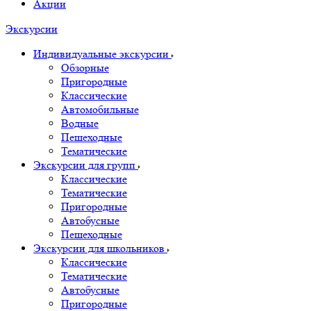
Акции
Экскурсии
Индивидуальные экскурсии
Обзорные
Пригородные
Классические
Автомобильные
Водные
Пешеходные
Тематические
Экскурсии для групп
Классические
Тематические
Пригородные
Автобусные
Пешеходные
Экскурсии для школьников
Классические
Тематические
Автобусные
Пригородные