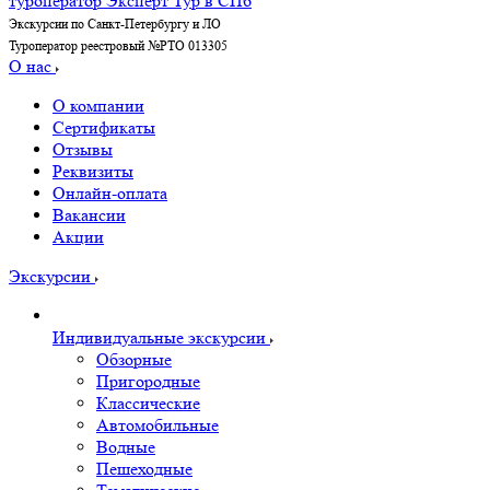
Экскурсии по Санкт-Петербургу и ЛО
Туроператор реестровый №РТО 013305
О нас
О компании
Сертификаты
Отзывы
Реквизиты
Онлайн-оплата
Вакансии
Акции
Экскурсии
Индивидуальные экскурсии
Обзорные
Пригородные
Классические
Автомобильные
Водные
Пешеходные