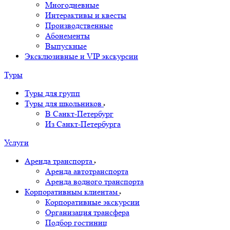
Многодневные
Интерактивы и квесты
Производственные
Абонементы
Выпускные
Эксклюзивные и VIP экскурсии
Туры
Туры для групп
Туры для школьников
В Санкт-Петербург
Из Санкт-Петербурга
Услуги
Аренда транспорта
Аренда автотранспорта
Аренда водного транспорта
Корпоративным клиентам
Корпоративные экскурсии
Организация трансфера
Подбор гостиниц