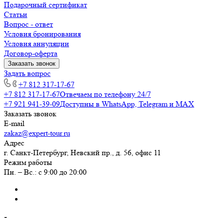
Подарочный сертификат
Статьи
Вопрос - ответ
Условия бронирования
Условия аннуляции
Договор-оферта
Заказать звонок
Задать вопрос
+7 812 317-17-67
+7 812 317-17-67
Отвечаем по телефону 24/7
+7 921 941-39-09
Доступны в WhatsApp, Telegram и MAX
Заказать звонок
E-mail
zakaz@expert-tour.ru
Адрес
г. Санкт-Петербург, Невский пр., д. 56, офис 11
Режим работы
Пн. – Вс.: с 9:00 до 20:00