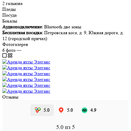
2 гальюна
Пледы
Посуда
Бокалы
Аудиоподключение:
Bluetooth две зоны
Бесплатная посадка:
Петровская коса, д. 9, Южная дорога, д.
12 (городской причал)
Фотогалерея
6
фото
—
Отзывы
5.0
5.0
4.9
5.0
из 5