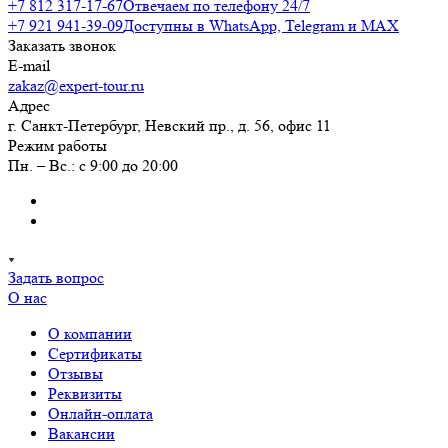
+7 812 317-17-67
Отвечаем по телефону 24/7
+7 921 941-39-09
Доступны в WhatsApp, Telegram и MAX
Заказать звонок
E-mail
zakaz@expert-tour.ru
Адрес
г. Санкт-Петербург, Невский пр., д. 56, офис 11
Режим работы
Пн. – Вс.: с 9:00 до 20:00
Задать вопрос
О нас
О компании
Сертификаты
Отзывы
Реквизиты
Онлайн-оплата
Вакансии