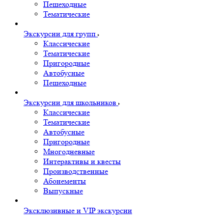
Пешеходные
Тематические
Экскурсии для групп
Классические
Тематические
Пригородные
Автобусные
Пешеходные
Экскурсии для школьников
Классические
Тематические
Автобусные
Пригородные
Многодневные
Интерактивы и квесты
Производственные
Абонементы
Выпускные
Эксклюзивные и VIP экскурсии