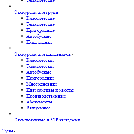
Тематические
Экскурсии для групп
Классические
Тематические
Пригородные
Автобусные
Пешеходные
Экскурсии для школьников
Классические
Тематические
Автобусные
Пригородные
Многодневные
Интерактивы и квесты
Производственные
Абонементы
Выпускные
Эксклюзивные и VIP экскурсии
Туры