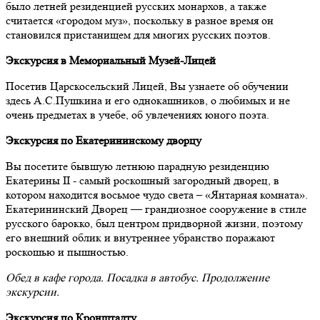
было летней резиденцией русских монархов, а также
считается «городом муз», поскольку в разное время он
становился пристанищем для многих русских поэтов.
Экскурсия в Мемориальный Музей-Лицей
Посетив Царскосельский Лицей, Вы узнаете об обучении
здесь А.С.Пушкина и его однокашников, о любимых и не
очень предметах в учебе, об увлечениях юного поэта.
Экскурсия по Екатерининскому дворцу
Вы посетите бывшую летнюю парадную резиденцию
Екатерины II - самый роскошный загородный дворец, в
котором находится восьмое чудо света – «Янтарная комната».
Екатерининский Дворец — грандиозное сооружение в стиле
русского барокко, был центром придворной жизни, поэтому
его внешний облик и внутреннее убранство поражают
роскошью и пышностью.
Обед в кафе города. Посадка в автобус. Продолжение
экскурсии.
Экскурсия по Кронштадту