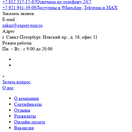
+7 812 317-17-67
Отвечаем по телефону 24/7
+7 921 941-39-09
Доступны в WhatsApp, Telegram и MAX
Заказать звонок
E-mail
zakaz@expert-tour.ru
Адрес
г. Санкт-Петербург, Невский пр., д. 56, офис 11
Режим работы
Пн. – Вс.: с 9:00 до 20:00
Задать вопрос
О нас
О компании
Сертификаты
Отзывы
Реквизиты
Онлайн-оплата
Вакансии