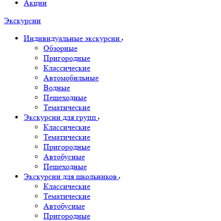
Акции
Экскурсии
Индивидуальные экскурсии
Обзорные
Пригородные
Классические
Автомобильные
Водные
Пешеходные
Тематические
Экскурсии для групп
Классические
Тематические
Пригородные
Автобусные
Пешеходные
Экскурсии для школьников
Классические
Тематические
Автобусные
Пригородные