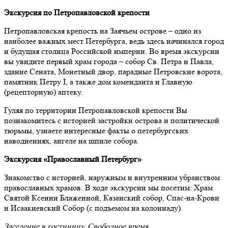
Экскурсия по Петропавловской крепости
Петропавловская крепость на Заячьем острове – одно из
наиболее важных мест Петербурга, ведь здесь начинался город
и будущая столица Российской империи. Во время экскурсии
вы увидите первый храм города – собор Св. Петра и Павла,
здание Сената, Монетный двор, парадные Петровские ворота,
памятник Петру I, а также дом коменданта и Главную
(рецепторную) аптеку.
Гуляя по территории Петропавловской крепости Вы
познакомитесь с историей застройки острова и политической
тюрьмы, узнаете интересные факты о петербургских
наводнениях, ангеле на шпиле собора.
Экскурсия «Православный Петербург»
Знакомство с историей, наружным и внутренним убранством
православных храмов. В ходе экскурсии мы посетим: Храм
Святой Ксении Блаженной, Казанский собор, Спас-на-Крови
и Исаакиевский Собор (с подъемом на колоннаду).
Заселение в гостиницу. Свободное время.