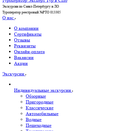
Экскурсии по Санкт-Петербургу и ЛО
Туроператор реестровый №РТО 013305
О нас
О компании
Сертификаты
Отзывы
Реквизиты
Онлайн-оплата
Вакансии
Акции
Экскурсии
Индивидуальные экскурсии
Обзорные
Пригородные
Классические
Автомобильные
Водные
Пешеходные