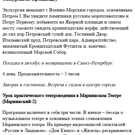
Экскурсия знакомит с Военно-Морским городом, основанным
Петром I. Вы увидите памятники русским мореплавателям и
Петру Первому, побываете на Якорной площади и синем
мосту, сможете увидеть кронштадтские верфи, действующий
до сих пор Петровский сухой док, Гостиный Двор,
Итальянский пруд, Петровский парк, Адмиралтейство,
знаменитый Кронштадтский Футшток и, конечно,
великолепный Морской Собор.
Посадка в автобус и возвращение в Санкт-Петербург.
4 день. Продолжительность – 5 часов.
Завтрак в гостинице. Встреча с гидом в центре города.
Урок практического театроведения в Мариинском Театре
(Мариинский-2)
Программа включает в себя три части. В начале – беседа о
музыкальном театре и основных этапах становления
Мариинского театра. На примере видеозаписей спектаклей
«Руслан и Людмила», «Дон Кихот» и «Жизель» раскрываются