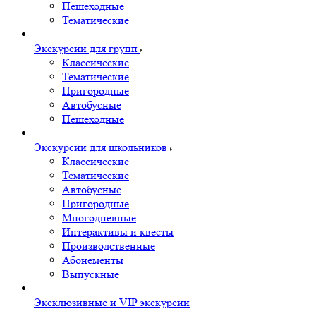
Пешеходные
Тематические
Экскурсии для групп
Классические
Тематические
Пригородные
Автобусные
Пешеходные
Экскурсии для школьников
Классические
Тематические
Автобусные
Пригородные
Многодневные
Интерактивы и квесты
Производственные
Абонементы
Выпускные
Эксклюзивные и VIP экскурсии