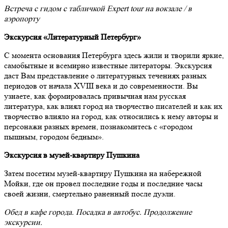
Встреча с гидом с табличкой Expert tour на вокзале / в
аэропорту
Экскурсия «Литературный Петербург»
С момента основания Петербурга здесь жили и творили яркие,
самобытные и всемирно известные литераторы. Экскурсия
даст Вам представление о литературных течениях разных
периодов от начала XVIII века и до современности. Вы
узнаете, как формировалась привычная нам русская
литература, как влиял город на творчество писателей и как их
творчество влияло на город, как относились к нему авторы и
персонажи разных времен, познакомитесь с «городом
пышным, городом бедным».
Экскурсия в музей-квартиру Пушкина
Затем посетим музей-квартиру Пушкина на набережной
Мойки, где он провел последние годы и последние часы
своей жизни, смертельно раненный после дуэли.
Обед в кафе города. Посадка в автобус. Продолжение
экскурсии.