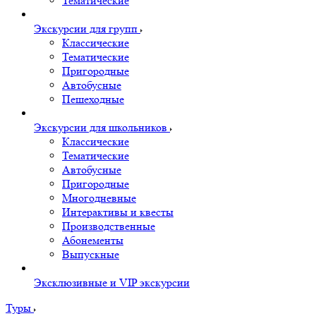
Тематические
Экскурсии для групп
Классические
Тематические
Пригородные
Автобусные
Пешеходные
Экскурсии для школьников
Классические
Тематические
Автобусные
Пригородные
Многодневные
Интерактивы и квесты
Производственные
Абонементы
Выпускные
Эксклюзивные и VIP экскурсии
Туры