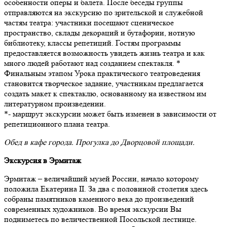
особенности оперы и балета. После беседы группы
отправляются на экскурсию по зрительской и служебной
частям театра: участники посещают сценическое
пространство, склады декораций и бутафории, нотную
библиотеку, классы репетиций. Гостям программы
предоставляется возможность увидеть жизнь театра и как
много людей работают над созданием спектакля. *
Финальным этапом Урока практического театроведения
становится творческое задание, участникам предлагается
создать макет к спектаклю, основанному на известном им
литературном произведении.
*- маршрут экскурсии может быть изменен в зависимости от
репетиционного плана театра.
Обед в кафе города. Прогулка до Дворцовой площади.
Экскурсия в Эрмитаж
Эрмитаж – величайший музей России, начало которому
положила Екатерина II. За два с половиной столетия здесь
собраны памятников каменного века до произведений
современных художников. Во время экскурсии Вы
подниметесь по величественной Посольской лестнице.