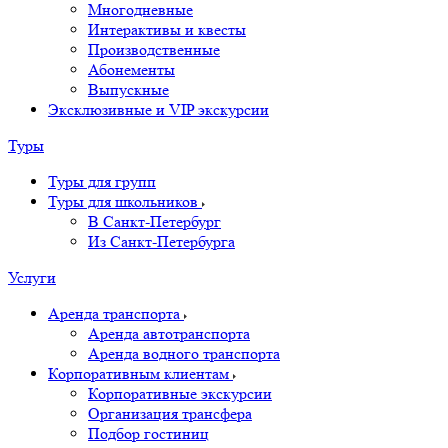
Многодневные
Интерактивы и квесты
Производственные
Абонементы
Выпускные
Эксклюзивные и VIP экскурсии
Туры
Туры для групп
Туры для школьников
В Санкт-Петербург
Из Санкт-Петербурга
Услуги
Аренда транспорта
Аренда автотранспорта
Аренда водного транспорта
Корпоративным клиентам
Корпоративные экскурсии
Организация трансфера
Подбор гостиниц