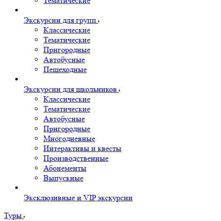
Тематические
Экскурсии для групп
Классические
Тематические
Пригородные
Автобусные
Пешеходные
Экскурсии для школьников
Классические
Тематические
Автобусные
Пригородные
Многодневные
Интерактивы и квесты
Производственные
Абонементы
Выпускные
Эксклюзивные и VIP экскурсии
Туры