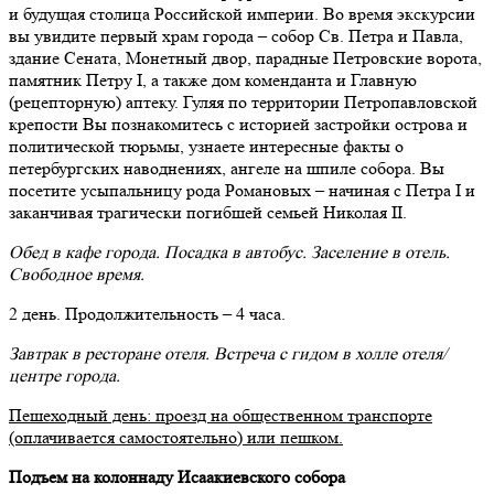
и будущая столица Российской империи. Во время экскурсии
вы увидите первый храм города – собор Св. Петра и Павла,
здание Сената, Монетный двор, парадные Петровские ворота,
памятник Петру I, а также дом коменданта и Главную
(рецепторную) аптеку. Гуляя по территории Петропавловской
крепости Вы познакомитесь с историей застройки острова и
политической тюрьмы, узнаете интересные факты о
петербургских наводнениях, ангеле на шпиле собора. Вы
посетите усыпальницу рода Романовых – начиная с Петра I и
заканчивая трагически погибшей семьей Николая II.
Обед в кафе города. Посадка в автобус. Заселение в отель.
Свободное время.
2 день. Продолжительность – 4 часа.
Завтрак в ресторане отеля. Встреча с гидом в холле отеля/
центре города.
Пешеходный день: проезд на общественном транспорте
(оплачивается самостоятельно) или пешком.
Подъем на колоннаду Исаакиевского собора