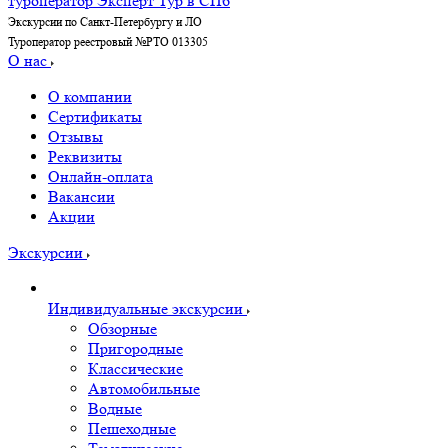
Экскурсии по Санкт-Петербургу и ЛО
Туроператор реестровый №РТО 013305
О нас
О компании
Сертификаты
Отзывы
Реквизиты
Онлайн-оплата
Вакансии
Акции
Экскурсии
Индивидуальные экскурсии
Обзорные
Пригородные
Классические
Автомобильные
Водные
Пешеходные