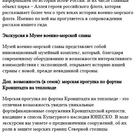
информацией об истории ВМФ России. В их числе главный
объект парка – Аллея героев российского флота, которая
рассказывает более чем о трех веках истории военно-морского
флота. Именно по ней вы прогуляетесь в сопровождении
рассказа нашего гида.
Экскурсия в Музее военно-морской славы
Музей военно-морской славы представляет собой
инновационный музейный комплекс, который, благодаря
современному оборудованию и возможности интерактивного
взаимодействия с экспозицией, открывает историю нашей
страны с новой, прежде невиданной стороны.
Доп. возможность (в сезон): морская прогулка по фортам
Кронштадта на теплоходе
Морская прогулка по фортам Кронштадта на теплоходе - это
отличная возможность увидеть уникальные
фортификационные сооружения Кронштадтской крепости,
входящие в список Культурного наследия ЮНЕСКО. В ходе
экскурсии вы узнаете о предназначении сооружений, об их
роли в защите морских границ Северной столицы.