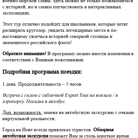
военно-морской славы: здесь можно не только познакомиться
с историей, но и самим поучаствовать в интерактивных
экспозициях.
Этот тур отлично подойдёт для школьников, которые хотят
расширить кругозор, увидеть легендарные места и по-
настоящему увлечься историей северной столицы и
знаменитого российского флота!
Обратите внимание!
В программу можно внести изменения в
соответствии с Вашими пожеланиями.
Подробная программа поездки:
1 день. Продолжительность – 5 часов.
Встреча с гидом с табличкой Expert Tour на вокзале / в
аэропорту. Посадка в автобус.
Доп. возможность:
замена на автобусную экскурсию с очками
виртуальной реальности.
Город на Неве всегда привлекал туристов.
Обзорная
автобусная экскурсия
поможет Вам за столь короткое время