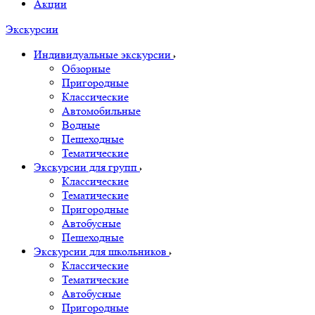
Акции
Экскурсии
Индивидуальные экскурсии
Обзорные
Пригородные
Классические
Автомобильные
Водные
Пешеходные
Тематические
Экскурсии для групп
Классические
Тематические
Пригородные
Автобусные
Пешеходные
Экскурсии для школьников
Классические
Тематические
Автобусные
Пригородные