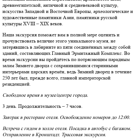
древнеегипетской, античной и средневековой культур,
искусства Западной и Восточной Европы, археологические и
художественные памятники Азии, памятники русской
культуры XVIII – XIX веков.
Наша экскурсия поможет вам в полной мере оценить и
прочувствовать величие этого уникального музея, не
затерявшись в лабиринте из пяти соединённых между собой
зданий, составляющих Главный Эрмитажный Комплекс. Во
время экскурсии вы пройдётесь по потрясающим парадным
залам Зимнего дворца с сохранившимися старинными
интерьерами царских времён, ведь Зимний дворец в течение
250 лет был, прежде всего, главной императорской
резиденцией.
Свободное время в музее/центре города.
3 день. Продолжительность – 7 часов.
Завтрак в ресторане отеля. Освобождение номеров до 12:00.
Встреча с гидом в холле отеля. Посадка в автобус с багажом.
Отправление в Кронштадт. Трассовая экскурсия.