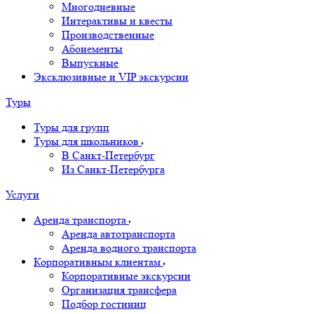
Многодневные
Интерактивы и квесты
Производственные
Абонементы
Выпускные
Эксклюзивные и VIP экскурсии
Туры
Туры для групп
Туры для школьников
В Санкт-Петербург
Из Санкт-Петербурга
Услуги
Аренда транспорта
Аренда автотранспорта
Аренда водного транспорта
Корпоративным клиентам
Корпоративные экскурсии
Организация трансфера
Подбор гостиниц