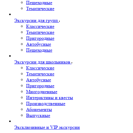
Пешеходные
Тематические
Экскурсии для групп
Классические
Тематические
Пригородные
Автобусные
Пешеходные
Экскурсии для школьников
Классические
Тематические
Автобусные
Пригородные
Многодневные
Интерактивы и квесты
Производственные
Абонементы
Выпускные
Эксклюзивные и VIP экскурсии