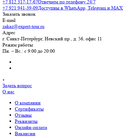
+7 812 317-17-67
Отвечаем по телефону 24/7
+7 921 941-39-09
Доступны в WhatsApp, Telegram и MAX
Заказать звонок
E-mail
zakaz@expert-tour.ru
Адрес
г. Санкт-Петербург, Невский пр., д. 56, офис 11
Режим работы
Пн. – Вс.: с 9:00 до 20:00
Задать вопрос
О нас
О компании
Сертификаты
Отзывы
Реквизиты
Онлайн-оплата
Вакансии