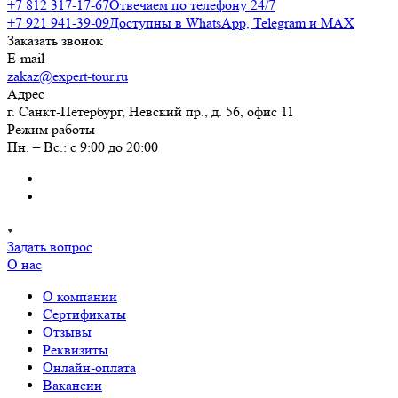
+7 812 317-17-67
Отвечаем по телефону 24/7
+7 921 941-39-09
Доступны в WhatsApp, Telegram и MAX
Заказать звонок
E-mail
zakaz@expert-tour.ru
Адрес
г. Санкт-Петербург, Невский пр., д. 56, офис 11
Режим работы
Пн. – Вс.: с 9:00 до 20:00
Задать вопрос
О нас
О компании
Сертификаты
Отзывы
Реквизиты
Онлайн-оплата
Вакансии