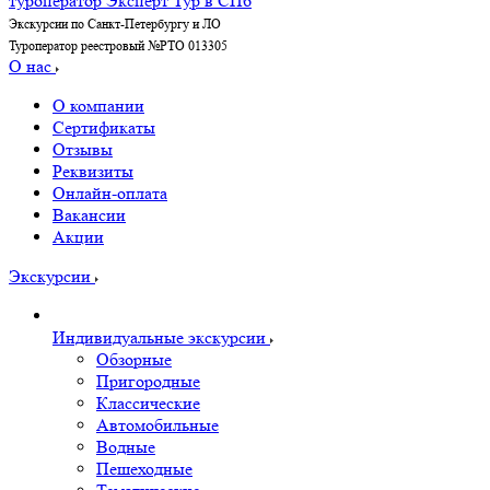
Экскурсии по Санкт-Петербургу и ЛО
Туроператор реестровый №РТО 013305
О нас
О компании
Сертификаты
Отзывы
Реквизиты
Онлайн-оплата
Вакансии
Акции
Экскурсии
Индивидуальные экскурсии
Обзорные
Пригородные
Классические
Автомобильные
Водные
Пешеходные