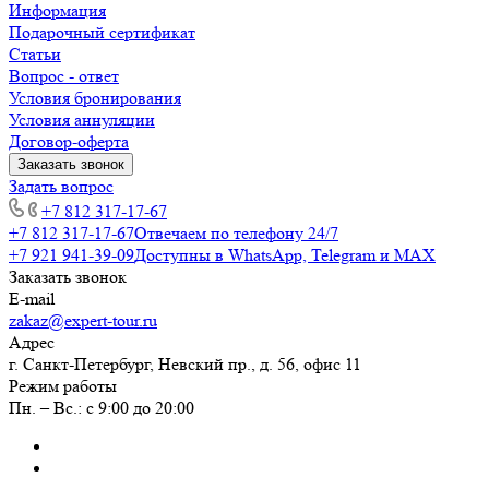
Информация
Подарочный сертификат
Статьи
Вопрос - ответ
Условия бронирования
Условия аннуляции
Договор-оферта
Заказать звонок
Задать вопрос
+7 812 317-17-67
+7 812 317-17-67
Отвечаем по телефону 24/7
+7 921 941-39-09
Доступны в WhatsApp, Telegram и MAX
Заказать звонок
E-mail
zakaz@expert-tour.ru
Адрес
г. Санкт-Петербург, Невский пр., д. 56, офис 11
Режим работы
Пн. – Вс.: с 9:00 до 20:00