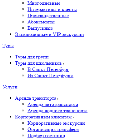
Многодневные
Интерактивы и квесты
Производственные
Абонементы
Выпускные
Эксклюзивные и VIP экскурсии
Туры
Туры для групп
Туры для школьников
В Санкт-Петербург
Из Санкт-Петербурга
Услуги
Аренда транспорта
Аренда автотранспорта
Аренда водного транспорта
Корпоративным клиентам
Корпоративные экскурсии
Организация трансфера
Подбор гостиниц