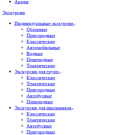
Акции
Экскурсии
Индивидуальные экскурсии
Обзорные
Пригородные
Классические
Автомобильные
Водные
Пешеходные
Тематические
Экскурсии для групп
Классические
Тематические
Пригородные
Автобусные
Пешеходные
Экскурсии для школьников
Классические
Тематические
Автобусные
Пригородные