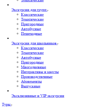
Тематические
Экскурсии для групп
Классические
Тематические
Пригородные
Автобусные
Пешеходные
Экскурсии для школьников
Классические
Тематические
Автобусные
Пригородные
Многодневные
Интерактивы и квесты
Производственные
Абонементы
Выпускные
Эксклюзивные и VIP экскурсии
Туры