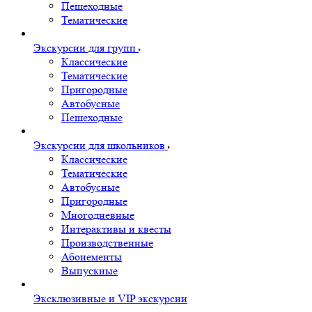
Пешеходные
Тематические
Экскурсии для групп
Классические
Тематические
Пригородные
Автобусные
Пешеходные
Экскурсии для школьников
Классические
Тематические
Автобусные
Пригородные
Многодневные
Интерактивы и квесты
Производственные
Абонементы
Выпускные
Эксклюзивные и VIP экскурсии