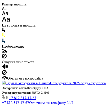
Размер шрифта
Цвет фона и шрифта
Изображения
Озвучивание текста
Обычная версия сайта
Экскурсии по Санкт-Петербургу и ЛО
Туроператор реестровый №РТО 013305
+7 812 317-17-67
+7 812 317-17-67
Отвечаем по телефону 24/7