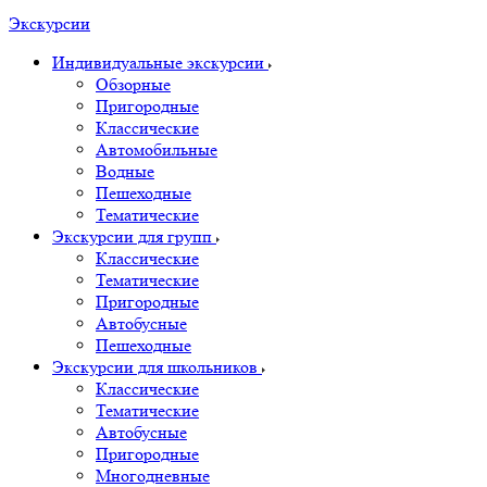
Экскурсии
Индивидуальные экскурсии
Обзорные
Пригородные
Классические
Автомобильные
Водные
Пешеходные
Тематические
Экскурсии для групп
Классические
Тематические
Пригородные
Автобусные
Пешеходные
Экскурсии для школьников
Классические
Тематические
Автобусные
Пригородные
Многодневные