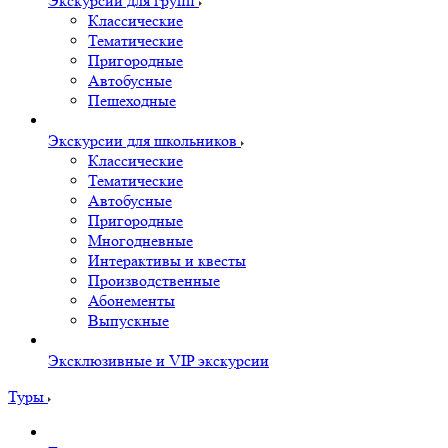
Экскурсии для групп
Классические
Тематические
Пригородные
Автобусные
Пешеходные
Экскурсии для школьников
Классические
Тематические
Автобусные
Пригородные
Многодневные
Интерактивы и квесты
Производственные
Абонементы
Выпускные
Эксклюзивные и VIP экскурсии
Туры