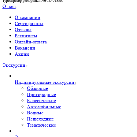
Туроператор реестровый №РТО 013305
О нас
О компании
Сертификаты
Отзывы
Реквизиты
Онлайн-оплата
Вакансии
Акции
Экскурсии
Индивидуальные экскурсии
Обзорные
Пригородные
Классические
Автомобильные
Водные
Пешеходные
Тематические