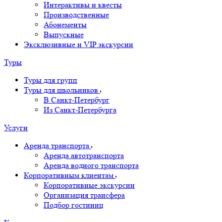
Интерактивы и квесты
Производственные
Абонементы
Выпускные
Эксклюзивные и VIP экскурсии
Туры
Туры для групп
Туры для школьников
В Санкт-Петербург
Из Санкт-Петербурга
Услуги
Аренда транспорта
Аренда автотранспорта
Аренда водного транспорта
Корпоративным клиентам
Корпоративные экскурсии
Организация трансфера
Подбор гостиниц