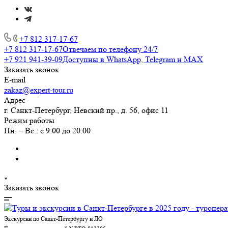
+7 812 317-17-67
+7 812 317-17-67
Отвечаем по телефону 24/7
+7 921 941-39-09
Доступны в WhatsApp, Telegram и MAX
Заказать звонок
E-mail
zakaz@expert-tour.ru
Адрес
г. Санкт-Петербург, Невский пр., д. 56, офис 11
Режим работы
Пн. – Вс.: с 9:00 до 20:00
Заказать звонок
Экскурсии по Санкт-Петербургу и ЛО