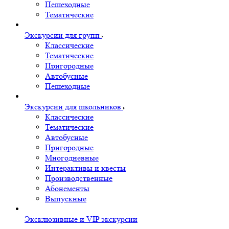
Пешеходные
Тематические
Экскурсии для групп
Классические
Тематические
Пригородные
Автобусные
Пешеходные
Экскурсии для школьников
Классические
Тематические
Автобусные
Пригородные
Многодневные
Интерактивы и квесты
Производственные
Абонементы
Выпускные
Эксклюзивные и VIP экскурсии