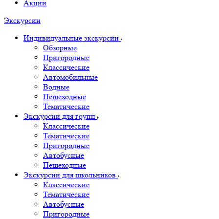
Акции
Экскурсии
Индивидуальные экскурсии
Обзорные
Пригородные
Классические
Автомобильные
Водные
Пешеходные
Тематические
Экскурсии для групп
Классические
Тематические
Пригородные
Автобусные
Пешеходные
Экскурсии для школьников
Классические
Тематические
Автобусные
Пригородные