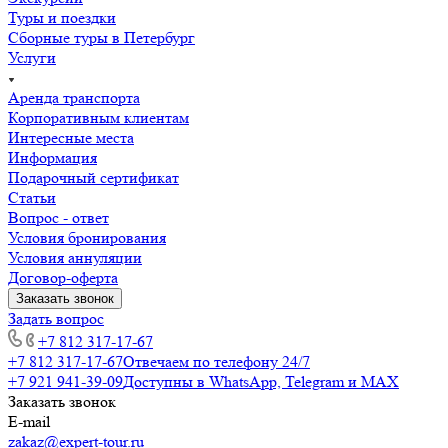
Туры и поездки
Сборные туры в Петербург
Услуги
Аренда транспорта
Корпоративным клиентам
Интересные места
Информация
Подарочный сертификат
Статьи
Вопрос - ответ
Условия бронирования
Условия аннуляции
Договор-оферта
Заказать звонок
Задать вопрос
+7 812 317-17-67
+7 812 317-17-67
Отвечаем по телефону 24/7
+7 921 941-39-09
Доступны в WhatsApp, Telegram и MAX
Заказать звонок
E-mail
zakaz@expert-tour.ru