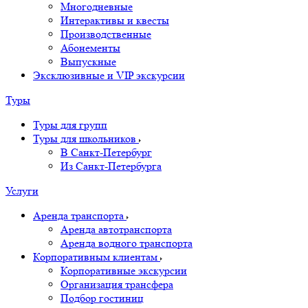
Многодневные
Интерактивы и квесты
Производственные
Абонементы
Выпускные
Эксклюзивные и VIP экскурсии
Туры
Туры для групп
Туры для школьников
В Санкт-Петербург
Из Санкт-Петербурга
Услуги
Аренда транспорта
Аренда автотранспорта
Аренда водного транспорта
Корпоративным клиентам
Корпоративные экскурсии
Организация трансфера
Подбор гостиниц