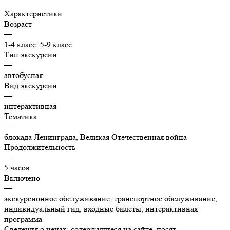
Характеристики
Возраст
—
1-4 класс, 5-9 класс
Тип экскурсии
—
автобусная
Вид экскурсии
—
интерактивная
Тематика
—
блокада Ленинграда, Великая Отечественная война
Продолжительность
—
5 часов
Включено
—
экскурсионное обслуживание, транспортное обслуживание,
индивидуальный гид, входные билеты, интерактивная
программа
Сведения о ценах, содержащиеся на сайте, носят