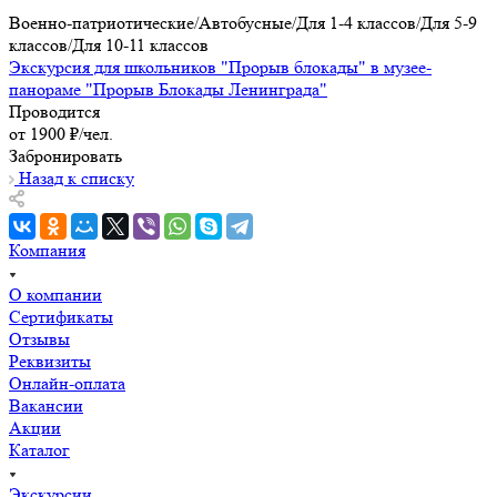
Военно-патриотические/Автобусные/Для 1-4 классов/Для 5-9
классов/Для 10-11 классов
Экскурсия для школьников "Прорыв блокады" в музее-
панораме "Прорыв Блокады Ленинграда"
Проводится
от 1900 ₽/чел.
Забронировать
Назад к списку
Компания
О компании
Сертификаты
Отзывы
Реквизиты
Онлайн-оплата
Вакансии
Акции
Каталог
Экскурсии