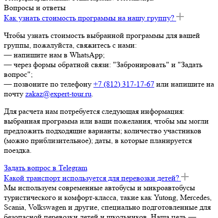
Вопросы и ответы
Как узнать стоимость программы на нашу группу?
Чтобы узнать стоимость выбранной программы для вашей
группы, пожалуйста, свяжитесь с нами:
— напишите нам в WhatsApp;
— через формы обратной связи: "Забронировать" и "Задать
вопрос";
— позвоните по телефону
+7 (812) 317-17-67
или напишите на
почту
zakaz@expert-tour.ru
.
Для расчета нам потребуется следующая информация:
выбранная программа или ваши пожелания, чтобы мы могли
предложить подходящие варианты; количество участников
(можно приблизительное); даты, в которые планируется
поездка.
Задать вопрос в Telegram
Какой транспорт используется для перевозки детей?
Мы используем современные автобусы и микроавтобусы
туристического и комфорт-класса, такие как Yutong, Mercedes,
Scania, Volkswagen и другие, специально подготовленные для
безопасной перевозки детей и школьников. Наша цель —