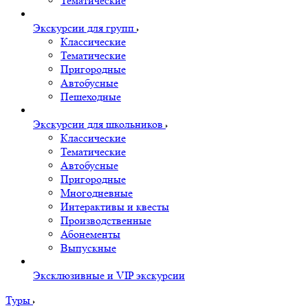
Тематические
Экскурсии для групп
Классические
Тематические
Пригородные
Автобусные
Пешеходные
Экскурсии для школьников
Классические
Тематические
Автобусные
Пригородные
Многодневные
Интерактивы и квесты
Производственные
Абонементы
Выпускные
Эксклюзивные и VIP экскурсии
Туры