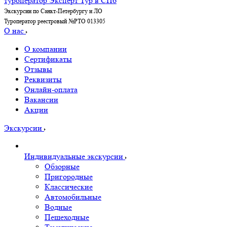
Экскурсии по Санкт-Петербургу и ЛО
Туроператор реестровый №РТО 013305
О нас
О компании
Сертификаты
Отзывы
Реквизиты
Онлайн-оплата
Вакансии
Акции
Экскурсии
Индивидуальные экскурсии
Обзорные
Пригородные
Классические
Автомобильные
Водные
Пешеходные