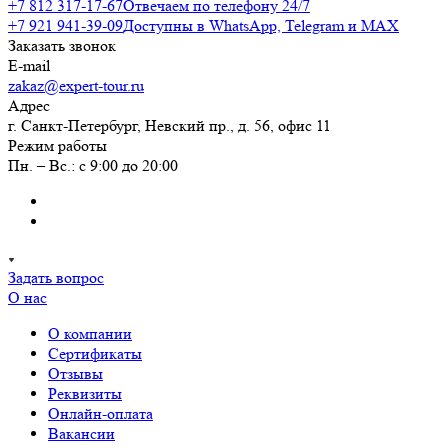
+7 812 317-17-67
Отвечаем по телефону 24/7
+7 921 941-39-09
Доступны в WhatsApp, Telegram и MAX
Заказать звонок
E-mail
zakaz@expert-tour.ru
Адрес
г. Санкт-Петербург, Невский пр., д. 56, офис 11
Режим работы
Пн. – Вс.: с 9:00 до 20:00
Задать вопрос
О нас
О компании
Сертификаты
Отзывы
Реквизиты
Онлайн-оплата
Вакансии