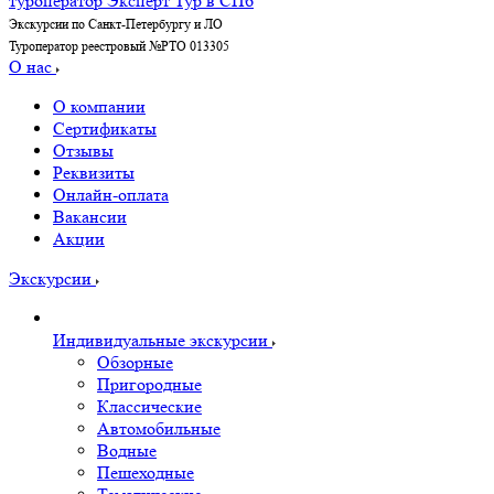
Экскурсии по Санкт-Петербургу и ЛО
Туроператор реестровый №РТО 013305
О нас
О компании
Сертификаты
Отзывы
Реквизиты
Онлайн-оплата
Вакансии
Акции
Экскурсии
Индивидуальные экскурсии
Обзорные
Пригородные
Классические
Автомобильные
Водные
Пешеходные