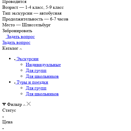
Проводится
Возраст
—
1-4 класс, 5-9 класс
Тип экскурсии
—
автобусная
Продолжительность
—
6-7 часов
Место
—
Шлиссельбург
Забронировать
Задать вопрос
Задать вопрос
Каталог
Экскурсии
Индивидуальные
Для групп
Для школьников
Туры и поездки
Для групп
Для школьников
Фильтр
Статус
Цена