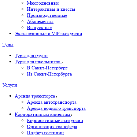
Многодневные
Интерактивы и квесты
Производственные
Абонементы
Выпускные
Эксклюзивные и VIP экскурсии
Туры
Туры для групп
Туры для школьников
В Санкт-Петербург
Из Санкт-Петербурга
Услуги
Аренда транспорта
Аренда автотранспорта
Аренда водного транспорта
Корпоративным клиентам
Корпоративные экскурсии
Организация трансфера
Подбор гостиниц