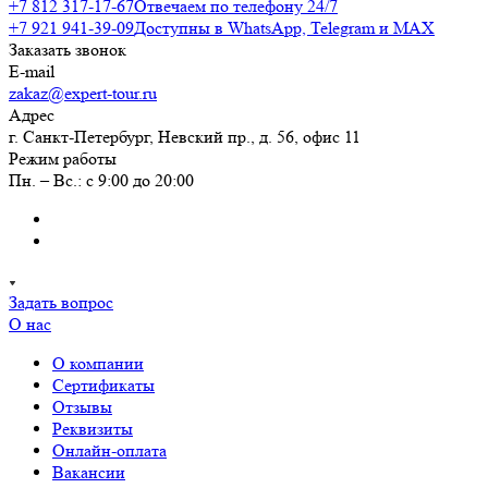
+7 812 317-17-67
Отвечаем по телефону 24/7
+7 921 941-39-09
Доступны в WhatsApp, Telegram и MAX
Заказать звонок
E-mail
zakaz@expert-tour.ru
Адрес
г. Санкт-Петербург, Невский пр., д. 56, офис 11
Режим работы
Пн. – Вс.: с 9:00 до 20:00
Задать вопрос
О нас
О компании
Сертификаты
Отзывы
Реквизиты
Онлайн-оплата
Вакансии