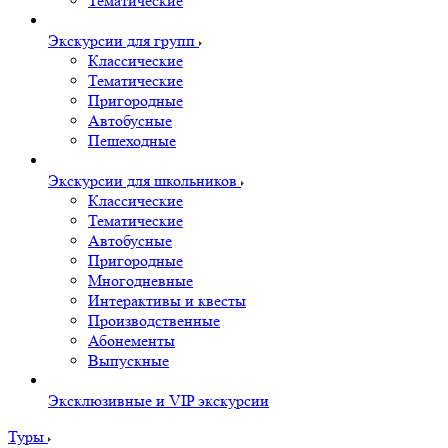
Тематические
Экскурсии для групп
Классические
Тематические
Пригородные
Автобусные
Пешеходные
Экскурсии для школьников
Классические
Тематические
Автобусные
Пригородные
Многодневные
Интерактивы и квесты
Производственные
Абонементы
Выпускные
Эксклюзивные и VIP экскурсии
Туры