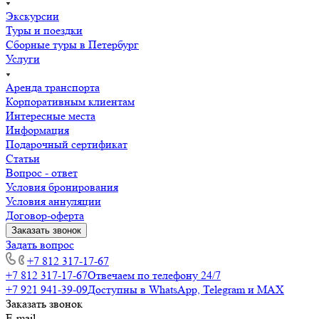
Экскурсии
Туры и поездки
Сборные туры в Петербург
Услуги
Аренда транспорта
Корпоративным клиентам
Интересные места
Информация
Подарочный сертификат
Статьи
Вопрос - ответ
Условия бронирования
Условия аннуляции
Договор-оферта
Заказать звонок
Задать вопрос
+7 812 317-17-67
+7 812 317-17-67
Отвечаем по телефону 24/7
+7 921 941-39-09
Доступны в WhatsApp, Telegram и MAX
Заказать звонок
E-mail