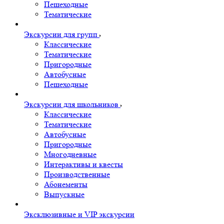
Пешеходные
Тематические
Экскурсии для групп
Классические
Тематические
Пригородные
Автобусные
Пешеходные
Экскурсии для школьников
Классические
Тематические
Автобусные
Пригородные
Многодневные
Интерактивы и квесты
Производственные
Абонементы
Выпускные
Эксклюзивные и VIP экскурсии