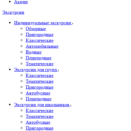
Акции
Экскурсии
Индивидуальные экскурсии
Обзорные
Пригородные
Классические
Автомобильные
Водные
Пешеходные
Тематические
Экскурсии для групп
Классические
Тематические
Пригородные
Автобусные
Пешеходные
Экскурсии для школьников
Классические
Тематические
Автобусные
Пригородные