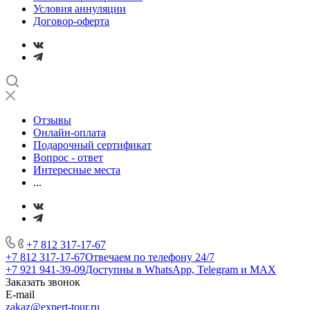
Условия аннуляции
Договор-оферта
Отзывы
Онлайн-оплата
Подарочный сертификат
Вопрос - ответ
Интересные места
...
+7 812 317-17-67
+7 812 317-17-67
Отвечаем по телефону 24/7
+7 921 941-39-09
Доступны в WhatsApp, Telegram и MAX
Заказать звонок
E-mail
zakaz@expert-tour.ru