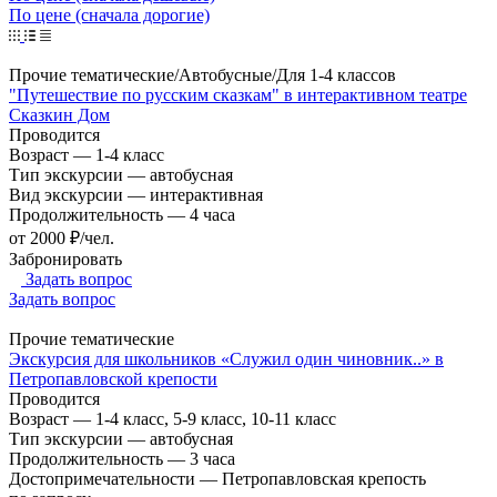
По цене (сначала дорогие)
Прочие тематические/Автобусные/Для 1-4 классов
"Путешествие по русским сказкам" в интерактивном театре
Сказкин Дом
Проводится
Возраст
—
1-4 класс
Тип экскурсии
—
автобусная
Вид экскурсии
—
интерактивная
Продолжительность
—
4 часа
от 2000 ₽/чел.
Забронировать
Задать вопрос
Задать вопрос
Прочие тематические
Экскурсия для школьников «Служил один чиновник..» в
Петропавловской крепости
Проводится
Возраст
—
1-4 класс, 5-9 класс, 10-11 класс
Тип экскурсии
—
автобусная
Продолжительность
—
3 часа
Достопримечательности
—
Петропавловская крепость