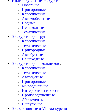
Индивидуальные экскурсии
Обзорные
Пригородные
Классические
Автомобильные
Водные
Пешеходные
Тематические
Экскурсии для групп
Классические
Тематические
Пригородные
Автобусные
Пешеходные
Экскурсии для школьников
Классические
Тематические
Автобусные
Пригородные
Многодневные
Интерактивы и квесты
Производственные
Абонементы
Выпускные
Эксклюзивные и VIP экскурсии