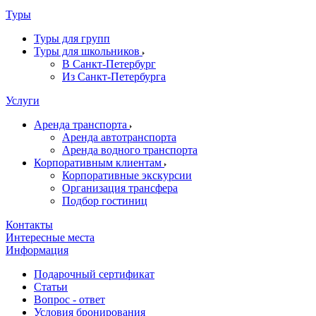
Туры
Туры для групп
Туры для школьников
В Санкт-Петербург
Из Санкт-Петербурга
Услуги
Аренда транспорта
Аренда автотранспорта
Аренда водного транспорта
Корпоративным клиентам
Корпоративные экскурсии
Организация трансфера
Подбор гостиниц
Контакты
Интересные места
Информация
Подарочный сертификат
Статьи
Вопрос - ответ
Условия бронирования