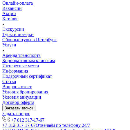
Онлайн-оплата
Вакансии
Акции
Каталог
Экскурсии
Туры и поездки
Сборные туры в Петербург
Услуги
Аренда транспорта
Корпоративным клиентам
Интересные места
Информация
Подарочный сертификат
Статьи
Вопрос - ответ
Условия бронирования
Условия аннуляции
Договор-оферта
Заказать звонок
Задать вопрос
+7 812 317-17-67
+7 812 317-17-67
Отвечаем по телефону 24/7