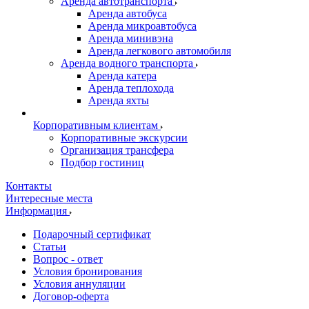
Аренда автотранспорта
Аренда автобуса
Аренда микроавтобуса
Аренда минивэна
Аренда легкового автомобиля
Аренда водного транспорта
Аренда катера
Аренда теплохода
Аренда яхты
Корпоративным клиентам
Корпоративные экскурсии
Организация трансфера
Подбор гостиниц
Контакты
Интересные места
Информация
Подарочный сертификат
Статьи
Вопрос - ответ
Условия бронирования
Условия аннуляции
Договор-оферта