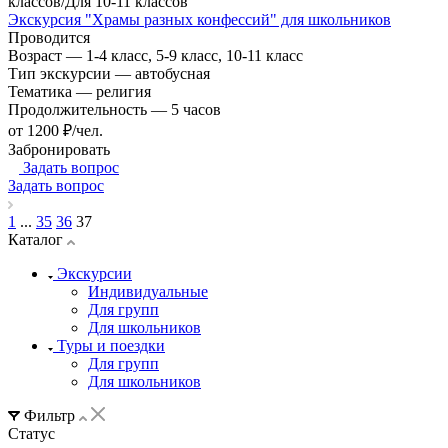
классов/Для 10-11 классов
Экскурсия "Храмы разных конфессий" для школьников
Проводится
Возраст
—
1-4 класс, 5-9 класс, 10-11 класс
Тип экскурсии
—
автобусная
Тематика
—
религия
Продолжительность
—
5 часов
от 1200 ₽/чел.
Забронировать
Задать вопрос
Задать вопрос
1
...
35
36
37
Каталог
Экскурсии
Индивидуальные
Для групп
Для школьников
Туры и поездки
Для групп
Для школьников
Фильтр
Статус