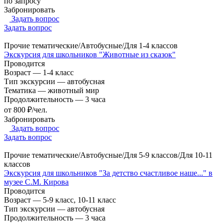
по запросу
Забронировать
Задать вопрос
Задать вопрос
Прочие тематические/Автобусные/Для 1-4 классов
Экскурсия для школьников "Животные из сказок"
Проводится
Возраст
—
1-4 класс
Тип экскурсии
—
автобусная
Тематика
—
животный мир
Продолжительность
—
3 часа
от 800 ₽/чел.
Забронировать
Задать вопрос
Задать вопрос
Прочие тематические/Автобусные/Для 5-9 классов/Для 10-11
классов
Экскурсия для школьников "За детство счастливое наше..." в
музее С.М. Кирова
Проводится
Возраст
—
5-9 класс, 10-11 класс
Тип экскурсии
—
автобусная
Продолжительность
—
3 часа