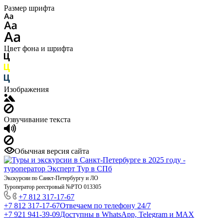
Размер шрифта
Цвет фона и шрифта
Изображения
Озвучивание текста
Обычная версия сайта
Экскурсии по Санкт-Петербургу и ЛО
Туроператор реестровый №РТО 013305
+7 812 317-17-67
+7 812 317-17-67
Отвечаем по телефону 24/7
+7 921 941-39-09
Доступны в WhatsApp, Telegram и MAX