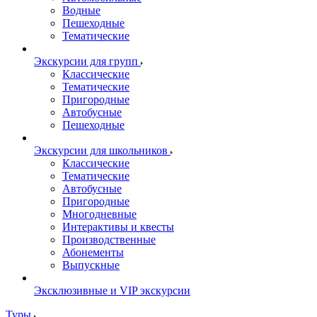
Водные
Пешеходные
Тематические
Экскурсии для групп
Классические
Тематические
Пригородные
Автобусные
Пешеходные
Экскурсии для школьников
Классические
Тематические
Автобусные
Пригородные
Многодневные
Интерактивы и квесты
Производственные
Абонементы
Выпускные
Эксклюзивные и VIP экскурсии
Туры