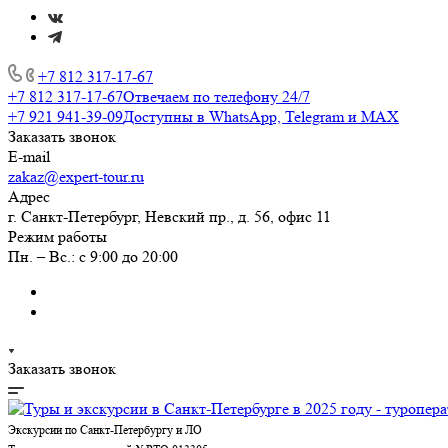
+7 812 317-17-67
+7 812 317-17-67
Отвечаем по телефону 24/7
+7 921 941-39-09
Доступны в WhatsApp, Telegram и MAX
Заказать звонок
E-mail
zakaz@expert-tour.ru
Адрес
г. Санкт-Петербург, Невский пр., д. 56, офис 11
Режим работы
Пн. – Вс.: с 9:00 до 20:00
Заказать звонок
Экскурсии по Санкт-Петербургу и ЛО