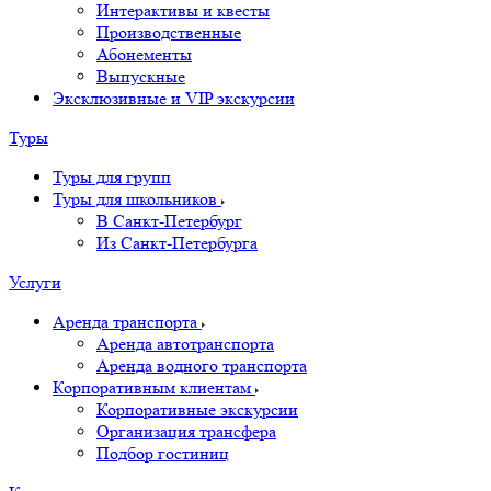
Интерактивы и квесты
Производственные
Абонементы
Выпускные
Эксклюзивные и VIP экскурсии
Туры
Туры для групп
Туры для школьников
В Санкт-Петербург
Из Санкт-Петербурга
Услуги
Аренда транспорта
Аренда автотранспорта
Аренда водного транспорта
Корпоративным клиентам
Корпоративные экскурсии
Организация трансфера
Подбор гостиниц