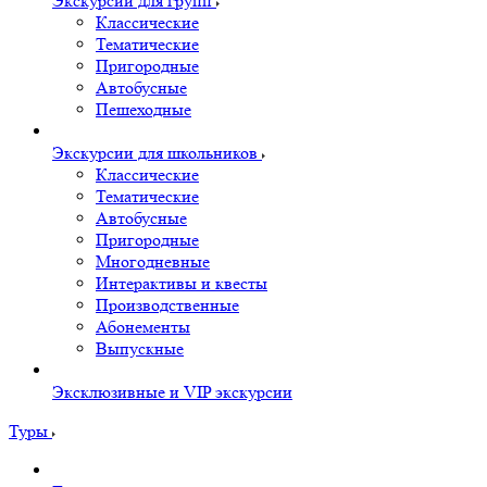
Экскурсии для групп
Классические
Тематические
Пригородные
Автобусные
Пешеходные
Экскурсии для школьников
Классические
Тематические
Автобусные
Пригородные
Многодневные
Интерактивы и квесты
Производственные
Абонементы
Выпускные
Эксклюзивные и VIP экскурсии
Туры