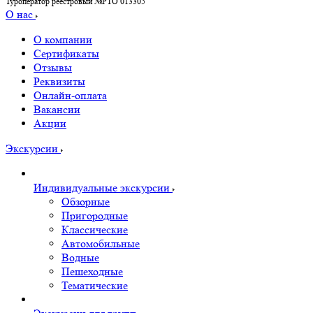
Туроператор реестровый №РТО 013305
О нас
О компании
Сертификаты
Отзывы
Реквизиты
Онлайн-оплата
Вакансии
Акции
Экскурсии
Индивидуальные экскурсии
Обзорные
Пригородные
Классические
Автомобильные
Водные
Пешеходные
Тематические