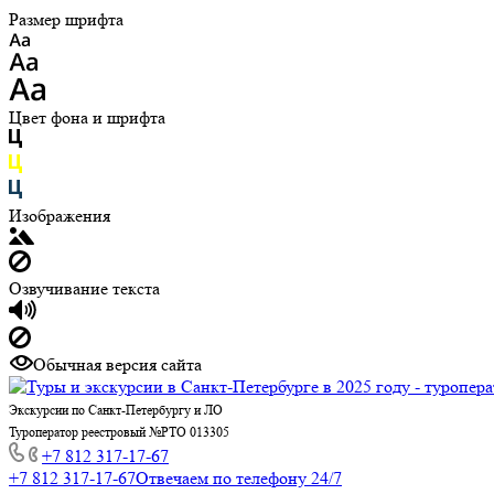
Размер шрифта
Цвет фона и шрифта
Изображения
Озвучивание текста
Обычная версия сайта
Экскурсии по Санкт-Петербургу и ЛО
Туроператор реестровый №РТО 013305
+7 812 317-17-67
+7 812 317-17-67
Отвечаем по телефону 24/7