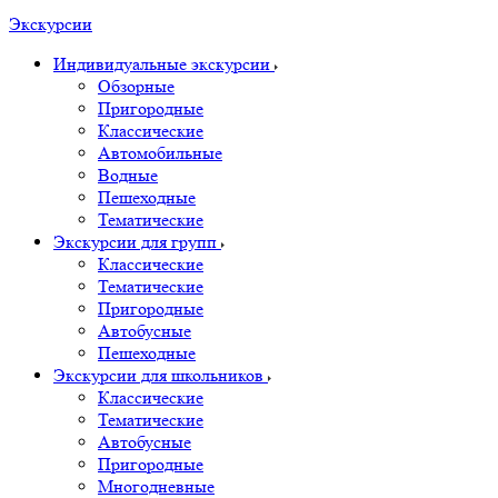
Экскурсии
Индивидуальные экскурсии
Обзорные
Пригородные
Классические
Автомобильные
Водные
Пешеходные
Тематические
Экскурсии для групп
Классические
Тематические
Пригородные
Автобусные
Пешеходные
Экскурсии для школьников
Классические
Тематические
Автобусные
Пригородные
Многодневные